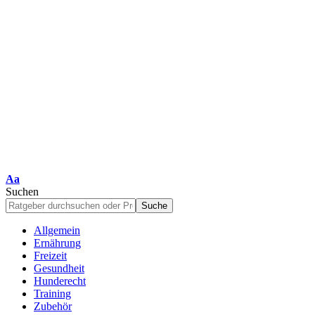
Schriftgrößenanpassung
Aa
Suchen
Allgemein
Ernährung
Freizeit
Gesundheit
Hunderecht
Training
Zubehör