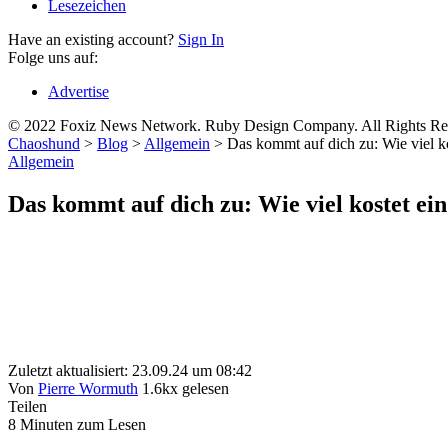
Lesezeichen
Have an existing account?
Sign In
Folge uns auf:
Advertise
© 2022 Foxiz News Network. Ruby Design Company. All Rights Re
Chaoshund
>
Blog
>
Allgemein
>
Das kommt auf dich zu: Wie viel k
Allgemein
Das kommt auf dich zu: Wie viel kostet ei
Zuletzt aktualisiert: 23.09.24 um 08:42
Von
Pierre Wormuth
1.6kx gelesen
Teilen
8 Minuten zum Lesen