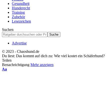
Gesundheit
Hunderecht
Training
Zubehör
Lesezeichen
Suchen
Advertise
© 2023 - Chaoshund.de
Du liest:
Das kommt auf dich zu: Wie viel kostet ein Schäferhund?
Teilen
Benachrichtigung
Mehr anzeigen
Schriftgrößenanpassung
Aa