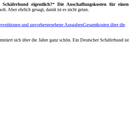
n Schäferhund eigentlich?“
Die Anschaffungskosten für einen
olt. Aber ehrlich gesagt, damit ist es nicht getan.
nvestitionen und unvorhergesehene Ausgaben
Gesamtkosten über die
ummiert sich über die Jahre ganz schön. Ein Deutscher Schäferhund ist