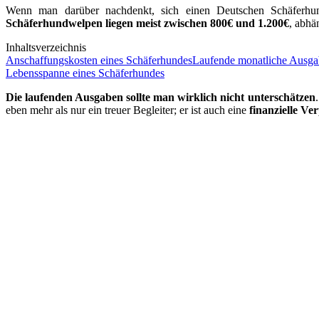
Wenn man darüber nachdenkt, sich einen Deutschen Schäferhund
Schäferhundwelpen liegen meist zwischen 800€ und 1.200€
, abhä
Inhaltsverzeichnis
Anschaffungskosten eines Schäferhundes
Laufende monatliche Ausga
Lebensspanne eines Schäferhundes
Die laufenden Ausgaben sollte man wirklich nicht unterschätzen
eben mehr als nur ein treuer Begleiter; er ist auch eine
finanzielle Ve