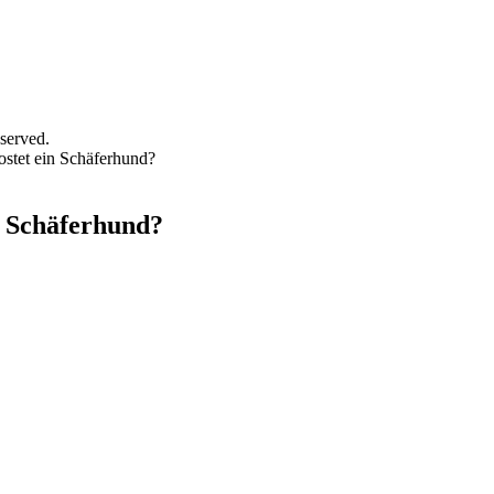
served.
ostet ein Schäferhund?
n Schäferhund?