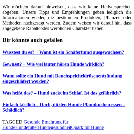
Wir möchten darauf hinweisen, dass wir keine Heilversprechen
abgeben. Unsere Tipps und Empfehlungen geben lediglich die
Informationen wieder, die bestimmten Produkten, Pflanzen oder
Methoden nachgesagt werden. Zudem weisen wir darauf hin, dass
angegebene Rabattcodes werblichen Charakter haben.
Dir könnte auch gefallen
Wusstest du es? – Wann ist ein Schäferhund ausgewachsen?
Gewusst? – Wie viel lauter hören Hunde wirklich?
Wann sollte ein Hund mit Bauchspeicheldrüsenentzündung
eingeschläfert werden?
Was heißt das? – Hund zuckt im Schlaf. Ist das gefährlich?
Einfach köstlich – Doch, dürfen Hunde Pfannkuchen essen –
Schädlich?
TAGGED:
Gesunde Ernährung für
Hunde
Hundefutter
Hundegesundheit
Quark für Hunde