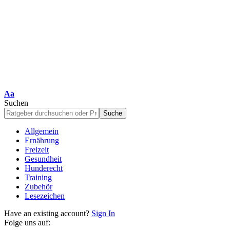
Schriftgrößenanpassung
Aa
Suchen
Allgemein
Ernährung
Freizeit
Gesundheit
Hunderecht
Training
Zubehör
Lesezeichen
Have an existing account?
Sign In
Folge uns auf: