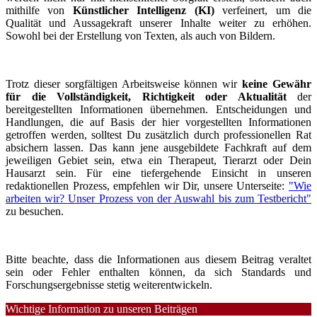
mithilfe von
Künstlicher Intelligenz (KI)
verfeinert, um die
Qualität und Aussagekraft unserer Inhalte weiter zu erhöhen.
Sowohl bei der Erstellung von Texten, als auch von Bildern.
Trotz dieser sorgfältigen Arbeitsweise können wir
keine Gewähr
für die Vollständigkeit, Richtigkeit oder Aktualität
der
bereitgestellten Informationen übernehmen. Entscheidungen und
Handlungen, die auf Basis der hier vorgestellten Informationen
getroffen werden, solltest Du zusätzlich durch professionellen Rat
absichern lassen. Das kann jene ausgebildete Fachkraft auf dem
jeweiligen Gebiet sein, etwa ein Therapeut, Tierarzt oder Dein
Hausarzt sein. Für eine tiefergehende Einsicht in unseren
redaktionellen Prozess, empfehlen wir Dir, unsere Unterseite:
"Wie
arbeiten wir? Unser Prozess von der Auswahl bis zum Testbericht"
zu besuchen.
Bitte beachte, dass die Informationen aus diesem Beitrag veraltet
sein oder Fehler enthalten können, da sich Standards und
Forschungsergebnisse stetig weiterentwickeln.
Wichtige Information zu unseren Beiträgen