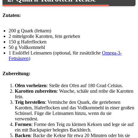
Zutaten:
200 g Quark (fettarm)
2 mittelgroße Karotten, fein gerieben
150 g Haferflocken
50 g Vollkornmehl
1 Esslöffel Leinsamen (optional, für zusätzliche
Omega-3-
Fettsäuren)
Zubereitung:
Ofen vorheizen
: Stelle den Ofen auf 180 Grad Celsius.
Karotten zubereiten
: Wasche, schäle und reibe die Karotten
fein.
Teig herstellen
: Vermische den Quark, die geriebenen
Karotten, Haferflocken und das Vollkornmehl in einer großen
Schüssel. Füge die Leinsamen hinzu, wenn du sie
verwendest.
Formen
: Forme den Teig zu kleinen Keksen und lege sie auf
ein mit Backpapier belegtes Backblech.
Backen
: Backe die Kekse für etwa 20 Minuten oder bis sie