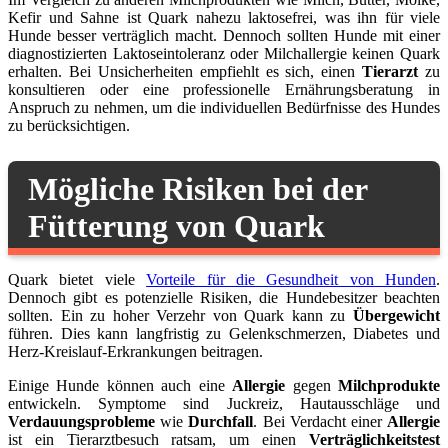
Kefir und Sahne ist Quark nahezu laktosefrei, was ihn für viele
Hunde besser verträglich macht. Dennoch sollten Hunde mit einer
diagnostizierten Laktoseintoleranz oder Milchallergie keinen Quark
erhalten. Bei Unsicherheiten empfiehlt es sich, einen
Tierarzt
zu
konsultieren oder eine professionelle Ernährungsberatung in
Anspruch zu nehmen, um die individuellen Bedürfnisse des Hundes
zu berücksichtigen.
Mögliche Risiken bei der
Fütterung von Quark
Quark bietet viele
Vorteile für die Gesundheit von Hunden
.
Dennoch gibt es potenzielle Risiken, die Hundebesitzer beachten
sollten. Ein zu hoher Verzehr von Quark kann zu
Übergewicht
führen. Dies kann langfristig zu Gelenkschmerzen, Diabetes und
Herz-Kreislauf-Erkrankungen beitragen.
Einige Hunde können auch eine
Allergie
gegen
Milchprodukte
entwickeln. Symptome sind Juckreiz, Hautausschläge und
Verdauungsprobleme
wie
Durchfall
. Bei Verdacht einer
Allergie
ist ein Tierarztbesuch ratsam, um einen
Verträglichkeitstest