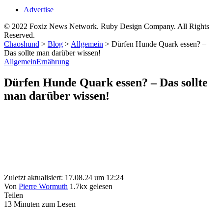
Advertise
© 2022 Foxiz News Network. Ruby Design Company. All Rights
Reserved.
Chaoshund
>
Blog
>
Allgemein
>
Dürfen Hunde Quark essen? –
Das sollte man darüber wissen!
Allgemein
Ernährung
Dürfen Hunde Quark essen? – Das sollte
man darüber wissen!
Zuletzt aktualisiert: 17.08.24 um 12:24
Von
Pierre Wormuth
1.7kx gelesen
Teilen
13 Minuten zum Lesen