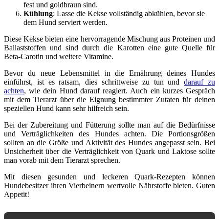
fest und goldbraun sind.
Kühlung
: Lasse die Kekse vollständig abkühlen, bevor sie
dem Hund serviert werden.
Diese Kekse bieten eine hervorragende Mischung aus Proteinen und
Ballaststoffen und sind durch die Karotten eine gute Quelle für
Beta-Carotin und weitere Vitamine.
Bevor du neue Lebensmittel in die Ernährung deines Hundes
einführst, ist es ratsam, dies schrittweise zu tun und
darauf zu
achten
, wie dein Hund darauf reagiert. Auch ein kurzes Gespräch
mit dem Tierarzt über die Eignung bestimmter Zutaten für deinen
speziellen Hund kann sehr hilfreich sein.
Bei der Zubereitung und Fütterung sollte man auf die Bedürfnisse
und Verträglichkeiten des Hundes achten. Die Portionsgrößen
sollten an die Größe und Aktivität des Hundes angepasst sein. Bei
Unsicherheit über die Verträglichkeit von Quark und Laktose sollte
man vorab mit dem Tierarzt sprechen.
Mit diesen gesunden und leckeren Quark-Rezepten können
Hundebesitzer ihren Vierbeinern wertvolle Nährstoffe bieten. Guten
Appetit!