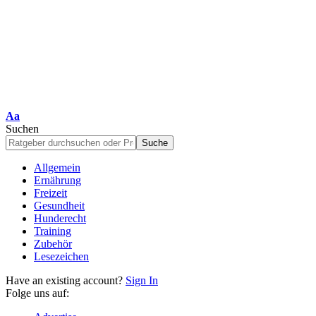
Schriftgrößenanpassung
Aa
Suchen
Allgemein
Ernährung
Freizeit
Gesundheit
Hunderecht
Training
Zubehör
Lesezeichen
Have an existing account?
Sign In
Folge uns auf: