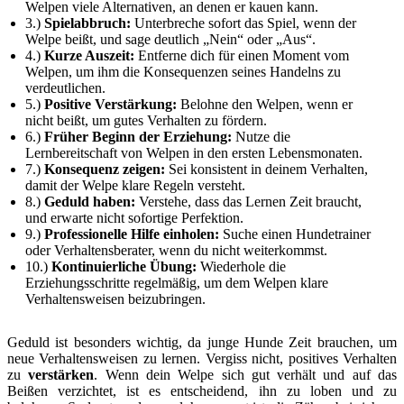
Welpen viele Alternativen, an denen er kauen kann.
3.)
Spielabbruch:
Unterbreche sofort das Spiel, wenn der
Welpe beißt, und sage deutlich „Nein“ oder „Aus“.
4.)
Kurze Auszeit:
Entferne dich für einen Moment vom
Welpen, um ihm die Konsequenzen seines Handelns zu
verdeutlichen.
5.)
Positive Verstärkung:
Belohne den Welpen, wenn er
nicht beißt, um gutes Verhalten zu fördern.
6.)
Früher Beginn der Erziehung:
Nutze die
Lernbereitschaft von Welpen in den ersten Lebensmonaten.
7.)
Konsequenz zeigen:
Sei konsistent in deinem Verhalten,
damit der Welpe klare Regeln versteht.
8.)
Geduld haben:
Verstehe, dass das Lernen Zeit braucht,
und erwarte nicht sofortige Perfektion.
9.)
Professionelle Hilfe einholen:
Suche einen Hundetrainer
oder Verhaltensberater, wenn du nicht weiterkommst.
10.)
Kontinuierliche Übung:
Wiederhole die
Erziehungsschritte regelmäßig, um dem Welpen klare
Verhaltensweisen beizubringen.
Geduld ist besonders wichtig, da junge Hunde Zeit brauchen, um
neue Verhaltensweisen zu lernen. Vergiss nicht, positives Verhalten
zu
verstärken
. Wenn dein Welpe sich gut verhält und auf das
Beißen verzichtet, ist es entscheidend, ihn zu loben und zu