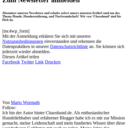
Zum Newsletter anmelden
Abonniere unseren Newsletter und erhalte sofort unsere neuesten Artikel rund um das
Thema Hunde, Hundeernährung, und Tierfreundschaft! Wir von ‘Chaoshund’ sind für
Dich da.
[mc4wp_form]
Mit der Anmeldung erklären Sie sich mit unseren
Nutzungsbedingungen
einverstanden und erkennen die
Datenpraktiken in unserer
Datenschutzrichtlinie
an. Sie können sich
jederzeit wieder abmelden.
Diesen Artikel teilen
Facebook
Twitter
Link
Drucken
Von
Mario Wormuth
Follow:
Ich bin der Autor hinter Chaoshund.de. Als enthusiastischer
Hundeliebhaber und erfahrener Blogger habe ich es mir zur Mission
gemacht, meine Leidenschaft und mein fundiertes Wissen über diese