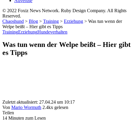
Advertise
© 2022 Foxiz News Network. Ruby Design Company. All Rights
Reserved.
Chaoshund
>
Blog
>
Training
>
Erziehung
>
Was tun wenn der
Welpe beißt – Hier gibt es Tipps
Training
Erziehung
Hundeverhalten
Was tun wenn der Welpe beißt – Hier gibt
es Tipps
Zuletzt aktualisiert: 27.04.24 um 10:17
Von
Mario Wormuth
2.4kx gelesen
Teilen
14 Minuten zum Lesen