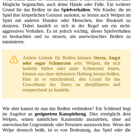
Mögliche begutachtet, auch deine Hände oder Füße. Ein weiterer
Grund für das Beißen ist das
Spielverhalten
. Wie Kinder, die im
Spiel ihre körperlichen Grenzen ausloten, so lernen auch Welpen im
Spiel mit anderen Hunden oder Menschen, ihre Bisskraft zu
dosieren. Dabei handelt es sich in der Regel um ein nicht-
aggressives Verhalten. Es ist jedoch wichtig, dieses Spielverhalten
zu beobachten und zu steuern, um unerwünschtes Beißen zu
minimieren.
Andere Gründe für Beißen können
Stress, Angst
oder sogar Schmerzen
sein. Welpen, die sich
bedroht fühlen oder unter Schmerzen leiden,
können aus einer defensiven Haltung heraus beißen.
Hier ist es entscheidend, den Grund für das
Unwohlsein des Tieres zu identifizieren und
entsprechend zu handeln.
Wie aber kannst du nun das Beißen verhindern? Ein Schlüssel liegt
im Angebot an
geeignetem Kauspielzeug
. Dies ermöglicht dem
Welpen, seinen natürlichen Kauinstinkt auszuleben, ohne auf
unerwünschte Gegenstände oder Personen auszuweichen. Wenn der
Welpe dennoch beißt, ist es von Bedeutung, das Spiel oder die