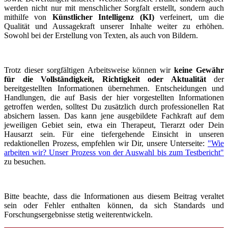
werden nicht nur mit menschlicher Sorgfalt erstellt, sondern auch
mithilfe von
Künstlicher Intelligenz (KI)
verfeinert, um die
Qualität und Aussagekraft unserer Inhalte weiter zu erhöhen.
Sowohl bei der Erstellung von Texten, als auch von Bildern.
Trotz dieser sorgfältigen Arbeitsweise können wir
keine Gewähr
für die Vollständigkeit, Richtigkeit oder Aktualität
der
bereitgestellten Informationen übernehmen. Entscheidungen und
Handlungen, die auf Basis der hier vorgestellten Informationen
getroffen werden, solltest Du zusätzlich durch professionellen Rat
absichern lassen. Das kann jene ausgebildete Fachkraft auf dem
jeweiligen Gebiet sein, etwa ein Therapeut, Tierarzt oder Dein
Hausarzt sein. Für eine tiefergehende Einsicht in unseren
redaktionellen Prozess, empfehlen wir Dir, unsere Unterseite:
"Wie
arbeiten wir? Unser Prozess von der Auswahl bis zum Testbericht"
zu besuchen.
Bitte beachte, dass die Informationen aus diesem Beitrag veraltet
sein oder Fehler enthalten können, da sich Standards und
Forschungsergebnisse stetig weiterentwickeln.