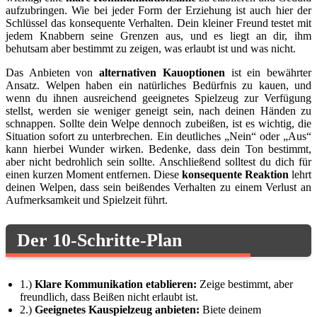
aufzubringen. Wie bei jeder Form der Erziehung ist auch hier der
Schlüssel das konsequente Verhalten. Dein kleiner Freund testet mit
jedem Knabbern seine Grenzen aus, und es liegt an dir, ihm
behutsam aber bestimmt zu zeigen, was erlaubt ist und was nicht.
Das Anbieten von
alternativen Kauoptionen
ist ein bewährter
Ansatz. Welpen haben ein natürliches Bedürfnis zu kauen, und
wenn du ihnen ausreichend geeignetes Spielzeug zur Verfügung
stellst, werden sie weniger geneigt sein, nach deinen Händen zu
schnappen. Sollte dein Welpe dennoch zubeißen, ist es wichtig, die
Situation sofort zu unterbrechen. Ein deutliches „Nein“ oder „Aus“
kann hierbei Wunder wirken. Bedenke, dass dein Ton bestimmt,
aber nicht bedrohlich sein sollte. Anschließend solltest du dich für
einen kurzen Moment entfernen. Diese
konsequente Reaktion
lehrt
deinen Welpen, dass sein beißendes Verhalten zu einem Verlust an
Aufmerksamkeit und Spielzeit führt.
Der 10-Schritte-Plan
1.)
Klare Kommunikation etablieren:
Zeige bestimmt, aber
freundlich, dass Beißen nicht erlaubt ist.
2.)
Geeignetes Kauspielzeug anbieten:
Biete deinem