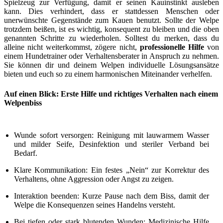
Spielzeug zur Verfügung, damit er seinen Kauinstinkt ausleben
kann. Dies verhindert, dass er stattdessen Menschen oder
unerwünschte Gegenstände zum Kauen benutzt. Sollte der Welpe
trotzdem beißen, ist es wichtig, konsequent zu bleiben und die oben
genannten Schritte zu wiederholen. Solltest du merken, dass du
alleine nicht weiterkommst, zögere nicht,
professionelle Hilfe
von
einem Hundetrainer oder Verhaltensberater in Anspruch zu nehmen.
Sie können dir und deinem Welpen individuelle Lösungsansätze
bieten und euch so zu einem harmonischen Miteinander verhelfen.
Auf einen Blick: Erste Hilfe und richtiges Verhalten nach einem
Welpenbiss
Wunde sofort versorgen: Reinigung mit lauwarmem Wasser
und milder Seife, Desinfektion und steriler Verband bei
Bedarf.
Klare Kommunikation: Ein festes „Nein“ zur Korrektur des
Verhaltens, ohne Aggression oder Angst zu zeigen.
Interaktion beenden: Kurze Pause nach dem Biss, damit der
Welpe die Konsequenzen seines Handelns versteht.
Bei tiefen oder stark blutenden Wunden: Medizinische Hilfe