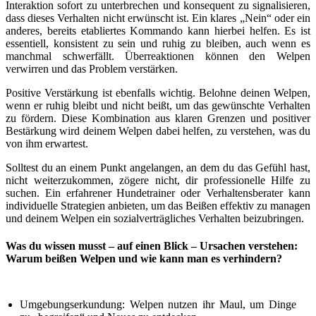
Interaktion sofort zu unterbrechen und konsequent zu signalisieren,
dass dieses Verhalten nicht erwünscht ist. Ein klares „Nein“ oder ein
anderes, bereits etabliertes Kommando kann hierbei helfen. Es ist
essentiell, konsistent zu sein und ruhig zu bleiben, auch wenn es
manchmal schwerfällt. Überreaktionen können den Welpen
verwirren und das Problem verstärken.
Positive Verstärkung ist ebenfalls wichtig. Belohne deinen Welpen,
wenn er ruhig bleibt und nicht beißt, um das gewünschte Verhalten
zu fördern. Diese Kombination aus klaren Grenzen und positiver
Bestärkung wird deinem Welpen dabei helfen, zu verstehen, was du
von ihm erwartest.
Solltest du an einem Punkt angelangen, an dem du das Gefühl hast,
nicht weiterzukommen, zögere nicht, dir professionelle Hilfe zu
suchen. Ein erfahrener Hundetrainer oder Verhaltensberater kann
individuelle Strategien anbieten, um das Beißen effektiv zu managen
und deinem Welpen ein sozialverträgliches Verhalten beizubringen.
Was du wissen musst – auf einen Blick – Ursachen verstehen:
Warum beißen Welpen und wie kann man es verhindern?
Umgebungserkundung: Welpen nutzen ihr Maul, um Dinge