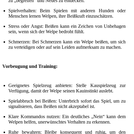
zu „begreifen“ und Neues zu entdecken.
Spielverhalten: Beim Spielen mit anderen Hunden oder
Menschen lernen Welpen, ihre Beißkraft einzuschätzen.
Stress oder Angst: Beißen kann ein Zeichen von Unbehagen
sein, wenn sich der Welpe bedroht fühlt.
Schmerzen: Bei Schmerzen kann ein Welpe beißen, um sich
zu verteidigen oder auf sein Leiden aufmerksam zu machen.
Vorbeugung und Training:
Geeignetes Spielzeug anbieten: Stelle Kauspielzeug zur
Verfügung, damit der Welpe seinen Kauinstinkt auslebt.
Spielabbruch bei Beißen: Unterbrich sofort das Spiel, um zu
signalisieren, dass Beißen nicht akzeptabel ist.
Klare Kommandos nutzen: Ein deutliches „Nein“ kann dem
Welpen helfen, unerwünschtes Verhalten zu erkennen.
Ruhe bewahren: Bleibe konsequent und ruhig, um den