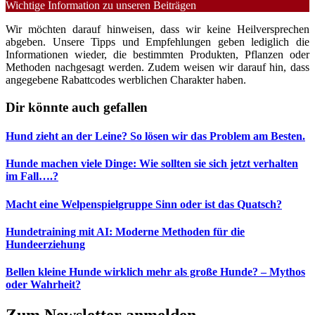
Wichtige Information zu unseren Beiträgen
Wir möchten darauf hinweisen, dass wir keine Heilversprechen
abgeben. Unsere Tipps und Empfehlungen geben lediglich die
Informationen wieder, die bestimmten Produkten, Pflanzen oder
Methoden nachgesagt werden. Zudem weisen wir darauf hin, dass
angegebene Rabattcodes werblichen Charakter haben.
Dir könnte auch gefallen
Hund zieht an der Leine? So lösen wir das Problem am Besten.
Hunde machen viele Dinge: Wie sollten sie sich jetzt verhalten
im Fall….?
Macht eine Welpenspielgruppe Sinn oder ist das Quatsch?
Hundetraining mit AI: Moderne Methoden für die
Hundeerziehung
Bellen kleine Hunde wirklich mehr als große Hunde? – Mythos
oder Wahrheit?