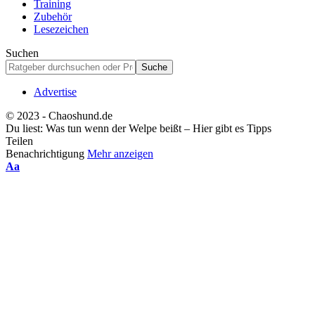
Training
Zubehör
Lesezeichen
Suchen
Advertise
© 2023 - Chaoshund.de
Du liest:
Was tun wenn der Welpe beißt – Hier gibt es Tipps
Teilen
Benachrichtigung
Mehr anzeigen
Schriftgrößenanpassung
Aa