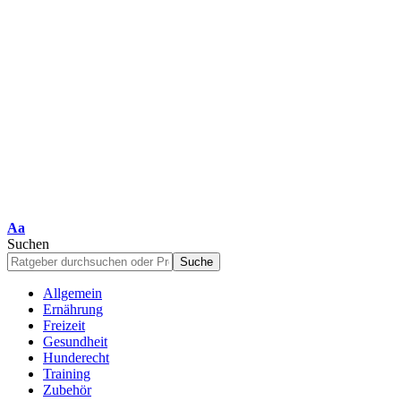
Schriftgrößenanpassung
Aa
Suchen
Allgemein
Ernährung
Freizeit
Gesundheit
Hunderecht
Training
Zubehör