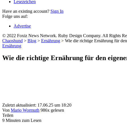
Lesezeichen
Have an existing account?
Sign In
Folge uns auf:
Advertise
© 2022 Foxiz News Network. Ruby Design Company. All Rights Re
Chaoshund
>
Blog
>
Ernährung
>
Wie die richtige Ernährung für de
Ernährung
Wie die richtige Ernährung für den eigen
Zuletzt aktualisiert: 17.06.25 um 18:20
Von
Mario Wormuth
986x gelesen
Teilen
9 Minuten zum Lesen