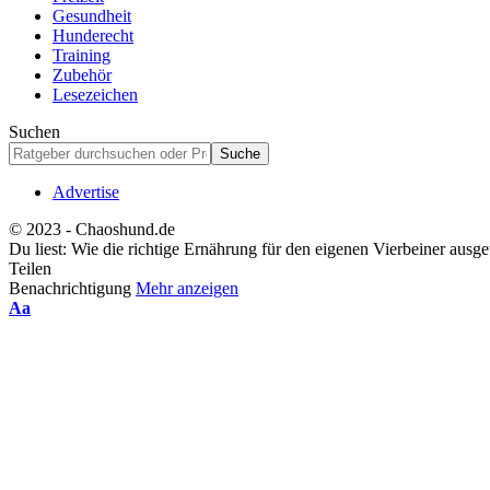
Gesundheit
Hunderecht
Training
Zubehör
Lesezeichen
Suchen
Advertise
© 2023 - Chaoshund.de
Du liest:
Wie die richtige Ernährung für den eigenen Vierbeiner ausg
Teilen
Benachrichtigung
Mehr anzeigen
Schriftgrößenanpassung
Aa