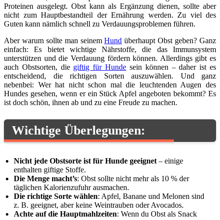
Proteinen ausgelegt. Obst kann als Ergänzung dienen, sollte aber
nicht zum Hauptbestandteil der Ernährung werden. Zu viel des
Guten kann nämlich schnell zu Verdauungsproblemen führen.
Aber warum sollte man seinem
Hund
überhaupt Obst geben? Ganz
einfach: Es bietet wichtige Nährstoffe, die das Immunsystem
unterstützen und die Verdauung fördern können. Allerdings gibt es
auch Obstsorten, die
giftig für Hunde
sein können – daher ist es
entscheidend, die richtigen Sorten auszuwählen. Und ganz
nebenbei: Wer hat nicht schon mal die leuchtenden Augen des
Hundes gesehen, wenn er ein Stück Apfel angeboten bekommt? Es
ist doch schön, ihnen ab und zu eine Freude zu machen.
Wichtige Überlegungen:
Nicht jede Obstsorte ist für Hunde geeignet
– einige
enthalten giftige Stoffe.
Die Menge macht’s
: Obst sollte nicht mehr als 10 % der
täglichen Kalorienzufuhr ausmachen.
Die richtige Sorte wählen
: Apfel, Banane und Melonen sind
z. B. geeignet, aber keine Weintrauben oder Avocados.
Achte auf die Hauptmahlzeiten
: Wenn du Obst als Snack