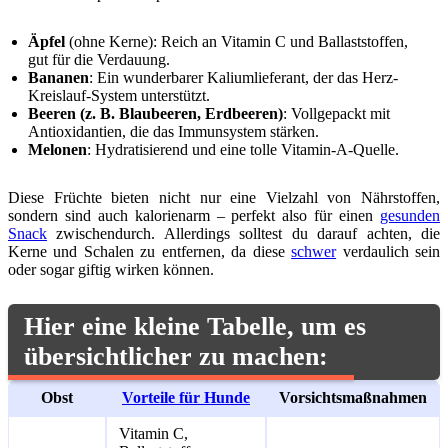
Äpfel
(ohne Kerne): Reich an Vitamin C und Ballaststoffen,
gut für die Verdauung.
Bananen
: Ein wunderbarer Kaliumlieferant, der das Herz-
Kreislauf-System unterstützt.
Beeren (z. B. Blaubeeren, Erdbeeren)
: Vollgepackt mit
Antioxidantien, die das Immunsystem stärken.
Melonen
: Hydratisierend und eine tolle Vitamin-A-Quelle.
Diese Früchte bieten nicht nur eine Vielzahl von Nährstoffen,
sondern sind auch kalorienarm – perfekt also für einen
gesunden
Snack
zwischendurch. Allerdings solltest du darauf achten, die
Kerne und Schalen zu entfernen, da diese
schwer
verdaulich sein
oder sogar giftig wirken können.
Hier eine kleine Tabelle, um es
übersichtlicher zu machen:
Obst
Vorteile für Hunde
Vorsichtsmaßnahmen
Vitamin C,