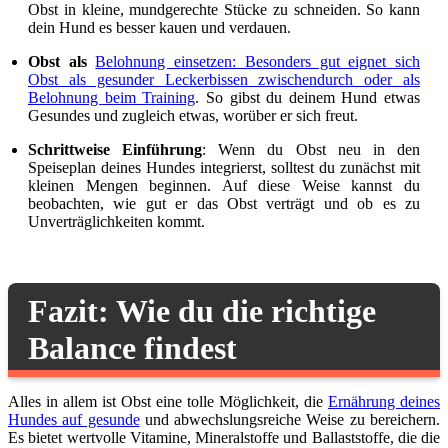
Obst in kleine, mundgerechte Stücke zu schneiden. So kann
dein Hund es besser kauen und verdauen.
Obst als
Belohnung einsetzen: Besonders gut eignet sich
Obst als gesunder Leckerbissen zwischendurch oder als
Belohnung beim Training
. So gibst du deinem Hund etwas
Gesundes und zugleich etwas, worüber er sich freut.
Schrittweise Einführung
: Wenn du Obst neu in den
Speiseplan deines Hundes integrierst, solltest du zunächst mit
kleinen Mengen beginnen. Auf diese Weise kannst du
beobachten, wie gut er das Obst verträgt und ob es zu
Unverträglichkeiten kommt.
Fazit: Wie du die richtige
Balance findest
Alles in allem ist Obst eine tolle Möglichkeit, die
Ernährung deines
Hundes auf gesunde
und abwechslungsreiche Weise zu bereichern.
Es bietet wertvolle Vitamine, Mineralstoffe und Ballaststoffe, die die