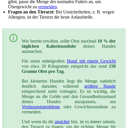
gibst, passe die Menge des normalen Futters an, um
Übergewicht zu
vermeiden
.
Fragen an den Tierarzt
: Bei Unsicherheiten, z. B. wegen
Allergien, ist der Tierarzt die beste Anlaufstelle.
Wie bereits erwähnt, sollte Obst maximal
10 % der
täglichen Kalorienzufuhr
deines Hundes
ausmachen.
Für einen mittelgroßen
Hund mit einem Gewicht
von etwa 20 Kilogramm entspricht das rund
150
Gramm Obst pro Tag
.
Bei kleineren Hunden liegt die Menge natürlich
deutlich darunter, während
größere Hunde
entsprechend mehr vertragen. Es ist wichtig, die
Menge an die Größe und den Gesundheitszustand
deines Hundes anzupassen, um
Verdauungsprobleme
oder Gewichtszunahme zu
vermeiden.
Und wenn du dir
unsicher
bist, ist es immer ratsam,
den Tierarzt zu fragen, um die richtige Menge für