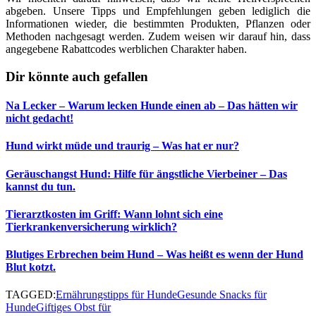
abgeben. Unsere Tipps und Empfehlungen geben lediglich die
Informationen wieder, die bestimmten Produkten, Pflanzen oder
Methoden nachgesagt werden. Zudem weisen wir darauf hin, dass
angegebene Rabattcodes werblichen Charakter haben.
Dir könnte auch gefallen
Na Lecker – Warum lecken Hunde einen ab – Das hätten wir
nicht gedacht!
Hund wirkt müde und traurig – Was hat er nur?
Geräuschangst Hund: Hilfe für ängstliche Vierbeiner – Das
kannst du tun.
Tierarztkosten im Griff: Wann lohnt sich eine
Tierkrankenversicherung wirklich?
Blutiges Erbrechen beim Hund – Was heißt es wenn der Hund
Blut kotzt.
TAGGED:
Ernährungstipps für Hunde
Gesunde Snacks für
Hunde
Giftiges Obst für