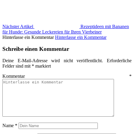
Nächster Artikel
Rezeptideen mit Bananen
für Hunde: Gesunde Leckereien für Ihren Vierbeiner
Hinterlasse ein Kommentar
Hinterlasse ein Kommentar
Schreibe einen Kommentar
Deine E-Mail-Adresse wird nicht veröffentlicht.
Erforderliche
Felder sind mit
*
markiert
Kommentar
*
Name
*