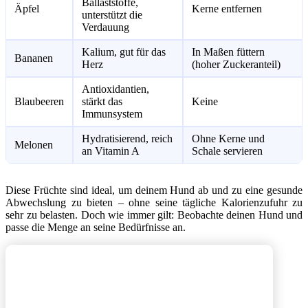
Ballaststoffe,
Äpfel
Kerne entfernen
unterstützt die
Verdauung
Kalium, gut für das
In Maßen füttern
Bananen
Herz
(hoher Zuckeranteil)
Antioxidantien,
Blaubeeren
stärkt das
Keine
Immunsystem
Hydratisierend, reich
Ohne Kerne und
Melonen
an Vitamin A
Schale servieren
Diese Früchte sind ideal, um deinem Hund ab und zu eine gesunde
Abwechslung zu bieten – ohne seine tägliche Kalorienzufuhr zu
sehr zu belasten. Doch wie immer gilt: Beobachte deinen Hund und
passe die Menge an seine Bedürfnisse an.