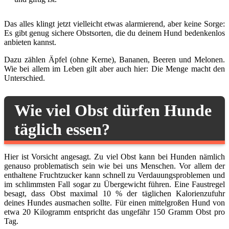
Das alles klingt jetzt vielleicht etwas alarmierend, aber keine Sorge:
Es gibt genug sichere Obstsorten, die du deinem Hund bedenkenlos
anbieten kannst.
Dazu zählen Äpfel (ohne Kerne), Bananen, Beeren und Melonen.
Wie bei allem im Leben gilt aber auch hier: Die Menge macht den
Unterschied.
Wie viel Obst dürfen Hunde
täglich essen?
Hier ist Vorsicht angesagt. Zu viel Obst kann bei Hunden nämlich
genauso problematisch sein wie bei uns Menschen. Vor allem der
enthaltene Fruchtzucker kann schnell zu Verdauungsproblemen und
im schlimmsten Fall sogar zu Übergewicht führen. Eine Faustregel
besagt, dass Obst maximal 10 % der täglichen Kalorienzufuhr
deines Hundes ausmachen sollte. Für einen mittelgroßen Hund von
etwa 20 Kilogramm entspricht das ungefähr 150 Gramm Obst pro
Tag.