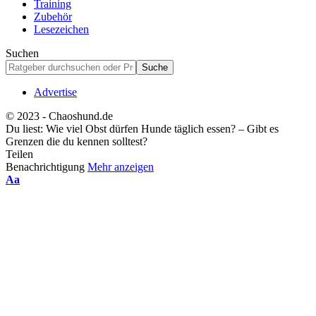
Training
Zubehör
Lesezeichen
Suchen
Advertise
© 2023 - Chaoshund.de
Du liest:
Wie viel Obst dürfen Hunde täglich essen? – Gibt es
Grenzen die du kennen solltest?
Teilen
Benachrichtigung
Mehr anzeigen
Schriftgrößenanpassung
Aa