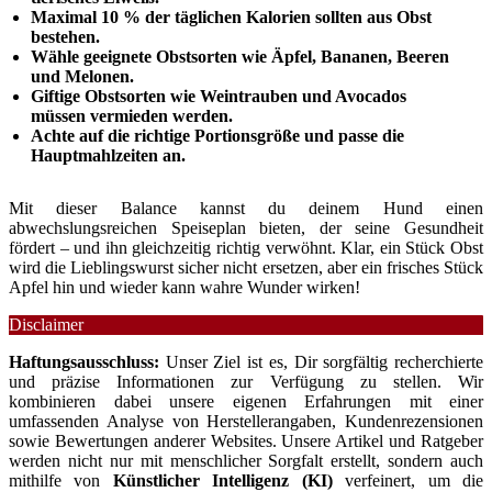
Maximal 10 % der täglichen Kalorien sollten aus Obst
bestehen.
Wähle geeignete Obstsorten wie Äpfel, Bananen, Beeren
und Melonen.
Giftige Obstsorten wie Weintrauben und Avocados
müssen vermieden werden.
Achte auf die richtige Portionsgröße und passe die
Hauptmahlzeiten an.
Mit dieser Balance kannst du deinem Hund einen
abwechslungsreichen Speiseplan bieten, der seine Gesundheit
fördert – und ihn gleichzeitig richtig verwöhnt. Klar, ein Stück Obst
wird die Lieblingswurst sicher nicht ersetzen, aber ein frisches Stück
Apfel hin und wieder kann wahre Wunder wirken!
Disclaimer
Haftungsausschluss:
Unser Ziel ist es, Dir sorgfältig recherchierte
und präzise Informationen zur Verfügung zu stellen. Wir
kombinieren dabei unsere eigenen Erfahrungen mit einer
umfassenden Analyse von Herstellerangaben, Kundenrezensionen
sowie Bewertungen anderer Websites. Unsere Artikel und Ratgeber
werden nicht nur mit menschlicher Sorgfalt erstellt, sondern auch
mithilfe von
Künstlicher Intelligenz (KI)
verfeinert, um die