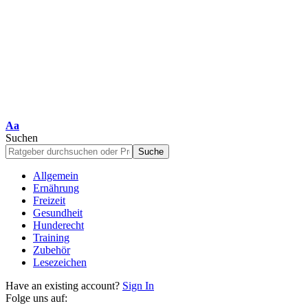
Schriftgrößenanpassung
Aa
Suchen
Allgemein
Ernährung
Freizeit
Gesundheit
Hunderecht
Training
Zubehör
Lesezeichen
Have an existing account?
Sign In
Folge uns auf: