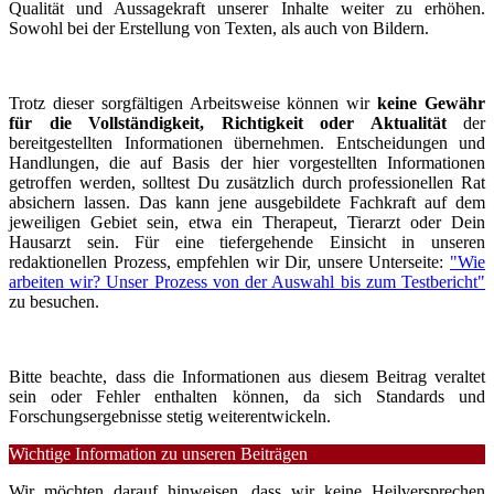
Qualität und Aussagekraft unserer Inhalte weiter zu erhöhen.
Sowohl bei der Erstellung von Texten, als auch von Bildern.
Trotz dieser sorgfältigen Arbeitsweise können wir
keine Gewähr
für die Vollständigkeit, Richtigkeit oder Aktualität
der
bereitgestellten Informationen übernehmen. Entscheidungen und
Handlungen, die auf Basis der hier vorgestellten Informationen
getroffen werden, solltest Du zusätzlich durch professionellen Rat
absichern lassen. Das kann jene ausgebildete Fachkraft auf dem
jeweiligen Gebiet sein, etwa ein Therapeut, Tierarzt oder Dein
Hausarzt sein. Für eine tiefergehende Einsicht in unseren
redaktionellen Prozess, empfehlen wir Dir, unsere Unterseite:
"Wie
arbeiten wir? Unser Prozess von der Auswahl bis zum Testbericht"
zu besuchen.
Bitte beachte, dass die Informationen aus diesem Beitrag veraltet
sein oder Fehler enthalten können, da sich Standards und
Forschungsergebnisse stetig weiterentwickeln.
Wichtige Information zu unseren Beiträgen
Wir möchten darauf hinweisen, dass wir keine Heilversprechen