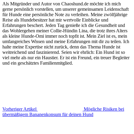
Als Mitgründer und Autor von Chaoshund.de möchte ich mich
gerne persönlich vorstellen, um unserer gemeinsamen Leidenschaft
für Hunde eine persönliche Note zu verleihen. Meine zwölfjährige
Reise als Hundebesitzer hat mir wertvolle Einblicke und
Erfahrungen beschert. Jeden Tag genieße ich die Gesundheit und
das Wohlergehen meiner Collie-Hündin Lina, die trotz ihres Alters
als kleine Hunde-Omi immer noch topfit ist. Mein Ziel ist es, mein
umfangreiches Wissen und meine Erfahrungen mit dir zu teilen. Ich
halte meine Expertise nicht zurück, denn das Thema Hunde ist
weitreichend und faszinierend. Seien wir ehrlich: Ein Hund ist so
viel mehr als nur ein Haustier. Er ist ein Freund, ein treuer Begleiter
und ein geschätztes Familienmitglied.
Vorheriger Artikel
Mögliche Risiken bei
übermäßigem Bananenkonsum für deinen Hund