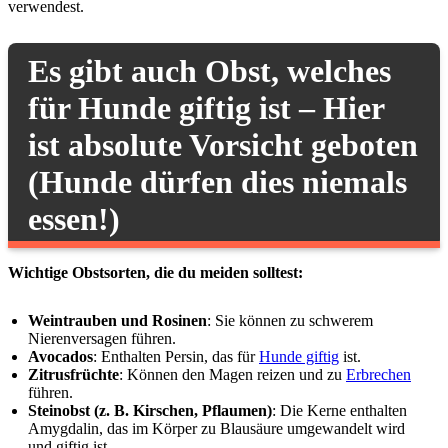
verwendest.
Es gibt auch Obst, welches
für Hunde giftig ist – Hier
ist absolute Vorsicht geboten
(Hunde dürfen dies niemals
essen!)
Wichtige Obstsorten, die du meiden solltest:
Weintrauben und Rosinen
: Sie können zu schwerem
Nierenversagen führen.
Avocados
: Enthalten Persin, das für
Hunde giftig
ist.
Zitrusfrüchte
: Können den Magen reizen und zu
Erbrechen
führen.
Steinobst (z. B. Kirschen, Pflaumen)
: Die Kerne enthalten
Amygdalin, das im Körper zu Blausäure umgewandelt wird
und giftig ist.