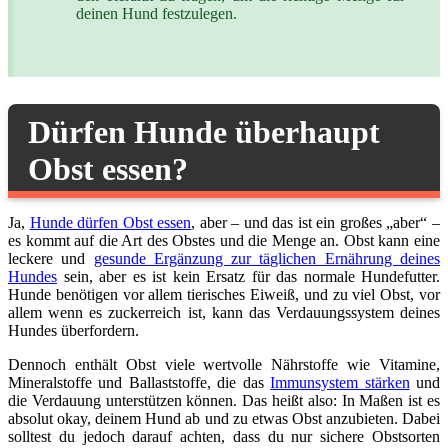
deinen Hund festzulegen.
Dürfen Hunde überhaupt
Obst essen?
Ja,
Hunde dürfen Obst essen
, aber – und das ist ein großes „aber“ –
es kommt auf die Art des Obstes und die Menge an. Obst kann eine
leckere und
gesunde Ergänzung zur täglichen Ernährung deines
Hundes
sein, aber es ist kein Ersatz für das normale Hundefutter.
Hunde benötigen vor allem tierisches Eiweiß, und zu viel Obst, vor
allem wenn es zuckerreich ist, kann das Verdauungssystem deines
Hundes überfordern.
Dennoch enthält Obst viele wertvolle Nährstoffe wie Vitamine,
Mineralstoffe und Ballaststoffe, die das
Immunsystem stärken
und
die Verdauung unterstützen können. Das heißt also: In Maßen ist es
absolut okay, deinem Hund ab und zu etwas Obst anzubieten. Dabei
solltest du jedoch darauf achten, dass du nur sichere Obstsorten