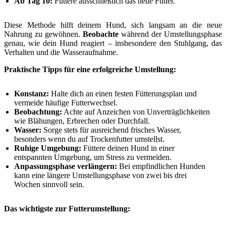
Ab Tag 10:
Füttere ausschließlich das neue Futter.
Diese Methode hilft deinem Hund, sich langsam an die neue
Nahrung zu gewöhnen.
Beobachte
während der Umstellungsphase
genau, wie dein Hund reagiert – insbesondere den Stuhlgang, das
Verhalten und die Wasseraufnahme.
Praktische Tipps für eine erfolgreiche Umstellung:
Konstanz:
Halte dich an einen festen Fütterungsplan und
vermeide häufige Futterwechsel.
Beobachtung:
Achte auf Anzeichen von Unverträglichkeiten
wie Blähungen, Erbrechen oder Durchfall.
Wasser:
Sorge stets für ausreichend frisches Wasser,
besonders wenn du auf Trockenfutter umstellst.
Ruhige Umgebung:
Füttere deinen Hund in einer
entspannten Umgebung, um Stress zu vermeiden.
Anpassungsphase verlängern:
Bei empfindlichen Hunden
kann eine längere Umstellungsphase von zwei bis drei
Wochen sinnvoll sein.
Das wichtigste zur Futterumstellung: