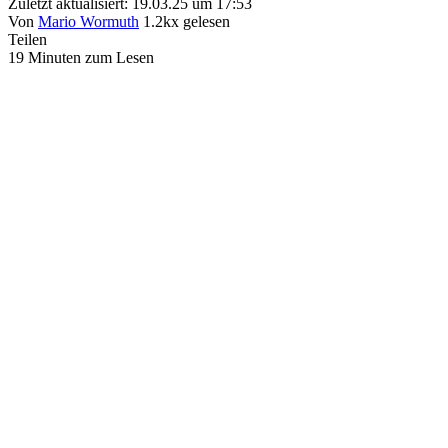
Zuletzt aktualisiert: 19.03.25 um 17:53
Von
Mario Wormuth
1.2kx gelesen
Teilen
19 Minuten zum Lesen