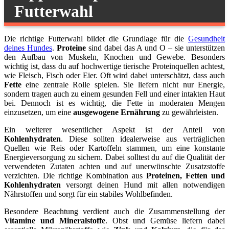
Futterwahl
Die richtige Futterwahl bildet die Grundlage für die
Gesundheit
deines Hundes
.
Proteine
sind dabei das A und O – sie unterstützen
den Aufbau von Muskeln, Knochen und Gewebe. Besonders
wichtig ist, dass du auf hochwertige tierische Proteinquellen achtest,
wie Fleisch, Fisch oder Eier. Oft wird dabei unterschätzt, dass auch
Fette
eine zentrale Rolle spielen. Sie liefern nicht nur Energie,
sondern tragen auch zu einem gesunden Fell und einer intakten Haut
bei. Dennoch ist es wichtig, die Fette in moderaten Mengen
einzusetzen, um eine
ausgewogene Ernährung
zu gewährleisten.
Ein weiterer wesentlicher Aspekt ist der Anteil von
Kohlenhydraten
. Diese sollten idealerweise aus verträglichen
Quellen wie Reis oder Kartoffeln stammen, um eine konstante
Energieversorgung zu sichern. Dabei solltest du auf die Qualität der
verwendeten Zutaten achten und auf unerwünschte Zusatzstoffe
verzichten. Die richtige Kombination aus
Proteinen, Fetten und
Kohlenhydraten
versorgt deinen Hund mit allen notwendigen
Nährstoffen und sorgt für ein stabiles Wohlbefinden.
Besondere Beachtung verdient auch die Zusammenstellung der
Vitamine und Mineralstoffe
. Obst und Gemüse liefern dabei