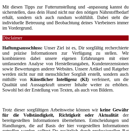
Mit diesen Tipps zur Futterumstellung und -anpassung kannst du
sicherstellen, dass dein Hund nicht nur den nötigen Nährstoffbedarf
erhält, sondern sich auch rundum wohlfühlt. Dabei steht die
individuelle Betreuung und Beobachtung deines Vierbeiners immer
im Vordergrund.
Disclaimer
Haftungsausschluss:
Unser Ziel ist es, Dir sorgfältig recherchierte
und präzise Informationen zur Verfügung zu stellen. Wir
kombinieren dabei unsere eigenen Erfahrungen mit einer
umfassenden Analyse von Herstellerangaben, Kundenrezensionen
sowie Bewertungen anderer Websites. Unsere Artikel und Ratgeber
werden nicht nur mit menschlicher Sorgfalt erstellt, sondern auch
mithilfe von
Künstlicher Intelligenz (KI)
verfeinert, um die
Qualität und Aussagekraft unserer Inhalte weiter zu erhöhen.
Sowohl bei der Erstellung von Texten, als auch von Bildern.
Trotz dieser sorgfältigen Arbeitsweise können wir
keine Gewähr
für die Vollständigkeit, Richtigkeit oder Aktualität
der
bereitgestellten Informationen übernehmen. Entscheidungen und
Handlungen, die auf Basis der hier vorgestellten Informationen
getroffen werden, solltest Du zusätzlich durch professionellen Rat