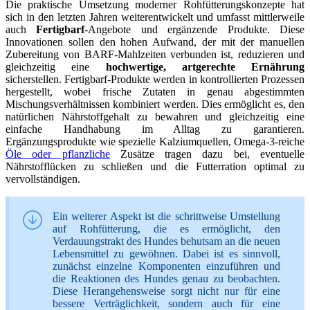
Die praktische Umsetzung moderner Rohfütterungskonzepte hat
sich in den letzten Jahren weiterentwickelt und umfasst mittlerweile
auch
Fertigbarf
-Angebote und ergänzende Produkte. Diese
Innovationen sollen den hohen Aufwand, der mit der manuellen
Zubereitung von BARF-Mahlzeiten verbunden ist, reduzieren und
gleichzeitig eine
hochwertige, artgerechte Ernährung
sicherstellen. Fertigbarf-Produkte werden in kontrollierten Prozessen
hergestellt, wobei frische Zutaten in genau abgestimmten
Mischungsverhältnissen kombiniert werden. Dies ermöglicht es, den
natürlichen Nährstoffgehalt zu bewahren und gleichzeitig eine
einfache Handhabung im Alltag zu garantieren.
Ergänzungsprodukte wie spezielle Kalziumquellen, Omega-3-reiche
Öle oder pflanzliche
Zusätze tragen dazu bei, eventuelle
Nährstofflücken zu schließen und die Futterration optimal zu
vervollständigen.
Ein weiterer Aspekt ist die schrittweise Umstellung
auf Rohfütterung, die es ermöglicht, den
Verdauungstrakt des Hundes behutsam an die neuen
Lebensmittel zu gewöhnen. Dabei ist es sinnvoll,
zunächst einzelne Komponenten einzuführen und
die Reaktionen des Hundes genau zu beobachten.
Diese Herangehensweise sorgt nicht nur für eine
bessere Verträglichkeit, sondern auch für eine