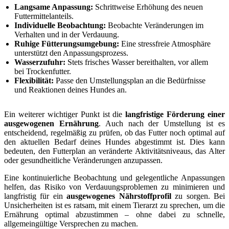
Langsame Anpassung:
Schrittweise Erhöhung des neuen
Futtermittelanteils.
Individuelle Beobachtung:
Beobachte Veränderungen im
Verhalten und in der Verdauung.
Ruhige Fütterungsumgebung:
Eine stressfreie Atmosphäre
unterstützt den Anpassungsprozess.
Wasserzufuhr:
Stets frisches Wasser bereithalten, vor allem
bei Trockenfutter.
Flexibilität:
Passe den Umstellungsplan an die Bedürfnisse
und Reaktionen deines Hundes an.
Ein weiterer wichtiger Punkt ist die
langfristige Förderung einer
ausgewogenen Ernährung
. Auch nach der Umstellung ist es
entscheidend, regelmäßig zu prüfen, ob das Futter noch optimal auf
den aktuellen Bedarf deines Hundes abgestimmt ist. Dies kann
bedeuten, den Futterplan an veränderte Aktivitätsniveaus, das Alter
oder gesundheitliche Veränderungen anzupassen.
Eine kontinuierliche Beobachtung und gelegentliche Anpassungen
helfen, das Risiko von Verdauungsproblemen zu minimieren und
langfristig für ein
ausgewogenes Nährstoffprofil
zu sorgen. Bei
Unsicherheiten ist es ratsam, mit einem Tierarzt zu sprechen, um die
Ernährung optimal abzustimmen – ohne dabei zu schnelle,
allgemeingültige Versprechen zu machen.