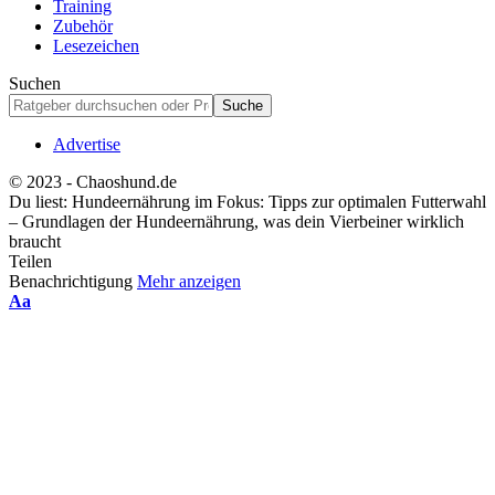
Training
Zubehör
Lesezeichen
Suchen
Advertise
© 2023 - Chaoshund.de
Du liest:
Hundeernährung im Fokus: Tipps zur optimalen Futterwahl
– Grundlagen der Hundeernährung, was dein Vierbeiner wirklich
braucht
Teilen
Benachrichtigung
Mehr anzeigen
Schriftgrößenanpassung
Aa