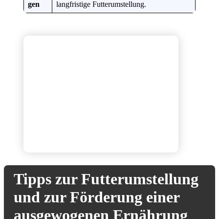
gen
langfristige Futterumstellung.
Tipps zur Futterumstellung
und zur Förderung einer
ausgewogenen Ernährung