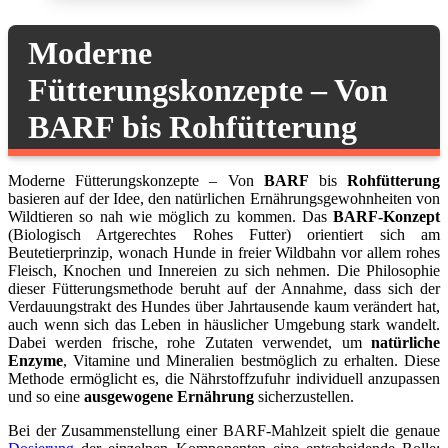
Moderne
Fütterungskonzepte – Von
BARF bis Rohfütterung
Moderne Fütterungskonzepte – Von
BARF
bis
Rohfütterung
basieren auf der Idee, den natürlichen Ernährungsgewohnheiten von
Wildtieren so nah wie möglich zu kommen. Das
BARF-Konzept
(Biologisch Artgerechtes Rohes Futter) orientiert sich am
Beutetierprinzip, wonach Hunde in freier Wildbahn vor allem rohes
Fleisch, Knochen und Innereien zu sich nehmen. Die Philosophie
dieser Fütterungsmethode beruht auf der Annahme, dass sich der
Verdauungstrakt des Hundes über Jahrtausende kaum verändert hat,
auch wenn sich das Leben in häuslicher Umgebung stark wandelt.
Dabei werden frische, rohe Zutaten verwendet, um
natürliche
Enzyme
, Vitamine und Mineralien bestmöglich zu erhalten. Diese
Methode ermöglicht es, die Nährstoffzufuhr individuell anzupassen
und so eine
ausgewogene Ernährung
sicherzustellen.
Bei der Zusammenstellung einer BARF-Mahlzeit spielt die genaue