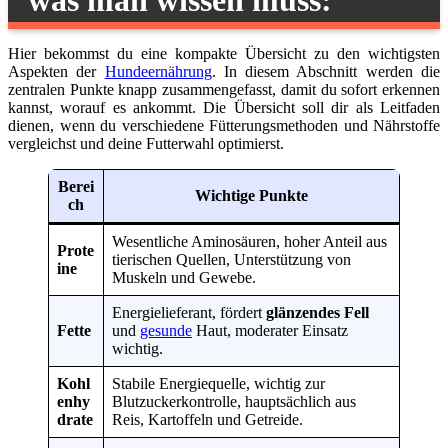
was man wissen muss:
Hier bekommst du eine kompakte Übersicht zu den wichtigsten
Aspekten der
Hundeernährung
. In diesem Abschnitt werden die
zentralen Punkte knapp zusammengefasst, damit du sofort erkennen
kannst, worauf es ankommt. Die Übersicht soll dir als Leitfaden
dienen, wenn du verschiedene Fütterungsmethoden und Nährstoffe
vergleichst und deine Futterwahl optimierst.
Berei
Wichtige Punkte
ch
Wesentliche Aminosäuren, hoher Anteil aus
Prote
tierischen Quellen, Unterstützung von
ine
Muskeln und Gewebe.
Energielieferant, fördert
glänzendes Fell
Fette
und
gesunde
Haut, moderater Einsatz
wichtig.
Kohl
Stabile Energiequelle, wichtig zur
enhy
Blutzuckerkontrolle, hauptsächlich aus
drate
Reis, Kartoffeln und Getreide.