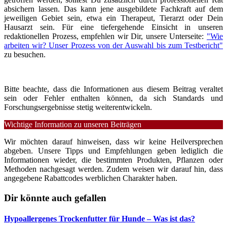
absichern lassen. Das kann jene ausgebildete Fachkraft auf dem
jeweiligen Gebiet sein, etwa ein Therapeut, Tierarzt oder Dein
Hausarzt sein. Für eine tiefergehende Einsicht in unseren
redaktionellen Prozess, empfehlen wir Dir, unsere Unterseite:
"Wie
arbeiten wir? Unser Prozess von der Auswahl bis zum Testbericht"
zu besuchen.
Bitte beachte, dass die Informationen aus diesem Beitrag veraltet
sein oder Fehler enthalten können, da sich Standards und
Forschungsergebnisse stetig weiterentwickeln.
Wichtige Information zu unseren Beiträgen
Wir möchten darauf hinweisen, dass wir keine Heilversprechen
abgeben. Unsere Tipps und Empfehlungen geben lediglich die
Informationen wieder, die bestimmten Produkten, Pflanzen oder
Methoden nachgesagt werden. Zudem weisen wir darauf hin, dass
angegebene Rabattcodes werblichen Charakter haben.
Dir könnte auch gefallen
Hypoallergenes Trockenfutter für Hunde – Was ist das?