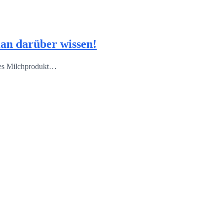
an darüber wissen!
ses Milchprodukt…