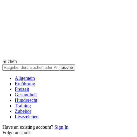
Suchen
Allgemein
Ernährung
Freizeit
Gesundheit
Hunderecht
Training
Zubehör
Lesezeichen
Have an existing account?
Sign In
Folge uns auf: