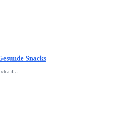
 Gesunde Snacks
noch auf…