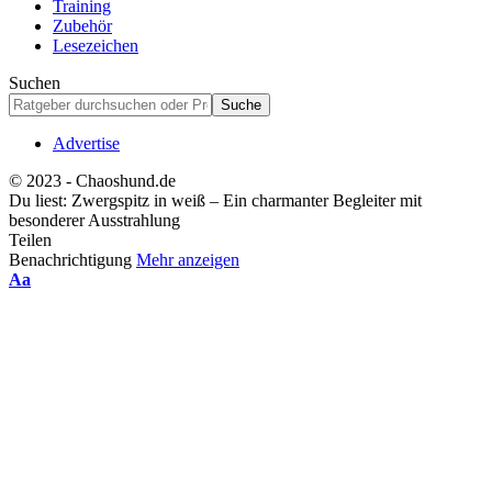
Training
Zubehör
Lesezeichen
Suchen
Advertise
© 2023 - Chaoshund.de
Du liest:
Zwergspitz in weiß – Ein charmanter Begleiter mit
besonderer Ausstrahlung
Teilen
Benachrichtigung
Mehr anzeigen
Schriftgrößenanpassung
Aa