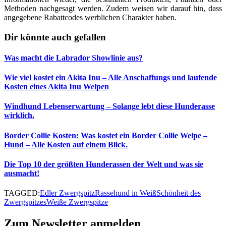
Methoden nachgesagt werden. Zudem weisen wir darauf hin, dass
angegebene Rabattcodes werblichen Charakter haben.
Dir könnte auch gefallen
Was macht die Labrador Showlinie aus?
Wie viel kostet ein Akita Inu – Alle Anschaffungs und laufende
Kosten eines Akita Inu Welpen
Windhund Lebenserwartung – Solange lebt diese Hunderasse
wirklich.
Border Collie Kosten: Was kostet ein Border Collie Welpe –
Hund – Alle Kosten auf einem Blick.
Die Top 10 der größten Hunderassen der Welt und was sie
ausmacht!
TAGGED:
Edler Zwergspitz
Rassehund in Weiß
Schönheit des
Zwergspitzes
Weiße Zwergspitze
Zum Newsletter anmelden