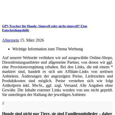
GPS Tracker für Hunde: Sinnvoll oder nicht sinnvoll? Eine
Entscheidungshilfe
Allgemein
15. März 2026
Wichtige Information zum Thema Werbung
Auf unserer Webseite verlinken wir auf ausgewählte Online-Shops,
Dienstleistungsanbieter und allgemeine Partner, von denen wir ggf.
eine Provisionsvergütung erhalten. Bei den Links, die mit einem *
markiert sind, handelt es sich um Affiliate-Links von seriösen
Anbietern. Änderungen der angezeigten Preise, Lieferzeiten und
Produktkosten sind möglich. Preise verstehen sich wie folgt
Artikelpreis inkl. MwSt., ggf. zzgl. Versand. Alle Angaben ohne
Gewähr. Die Inhalte externer Links werden von uns nicht geprüft.
Sie unterliegen der Haftung der jeweiligen Anbieter.
//
Hunde sind nicht nur Tiere, sie sind Familienmitglieder – daher