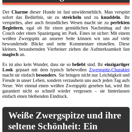
Der
Charme
dieser Hunde ist fast unwiderstehlich. Man verspürt
sofort das Bedürfnis, sie zu
streicheln
und zu
knuddeln
. Ihr
verspieltes, aber auch freundliches Wesen macht sie zu
perfekten
Begleitern
, egal ob für einen gemütlichen Nachmittag auf der
Couch oder einen Spaziergang im Park. Eines ist sicher: Mit einem
weißen Zwergspitz an unserer Seite können wir uns auf viele
bewundernde Blicke und nette Kommentare einstellen. Diese
kleinen, bezaubernden Vierbeiner ziehen die Aufmerksamkeit fast
magisch
an.
Es ist also kein Wunder, dass sie so
beliebt
sind. Ihr
einzigartiger
Look
gepaart mit dem typisch liebevollen
Zwergspitz-Charakter
macht sie einfach
besonders
. Sie bringen nicht nur Leichtigkeit und
Freude in unser Leben, sondern verzaubern uns auch jeden Tag aufs
Neue. Wer einmal einen weißen Zwergspitz gesehen hat, wird ihn
garantiert nicht so schnell wieder vergessen – sie hinterlassen
einfach einen bleibenden Eindruck.
Weiße Zwergspitze und ihre
seltene Schönheit: Ein