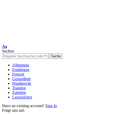
Schriftgrößenanpassung
Aa
Suchen
Allgemein
Ernährung
Freizeit
Gesundheit
Hunderecht
Training
Zubehör
Lesezeichen
Have an existing account?
Sign In
Folge uns auf: