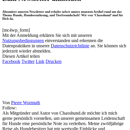
Abonniere unseren Newsletter und erhalte sofort unsere neuesten Artikel rund um das
Thema Hunde, Hundeernährung, und Tierfreundschaft! Wir von ‘Chaoshund’ sind für
Dich da.
[mc4wp_form]
Mit der Anmeldung erklären Sie sich mit unseren
Nutzungsbedingungen
einverstanden und erkennen die
Datenpraktiken in unserer
Datenschutzrichtlinie
an. Sie können sich
jederzeit wieder abmelden.
Diesen Artikel teilen
Facebook
Twitter
Link
Drucken
Von
Pierre Wormuth
Follow:
Als Mitgründer und Autor von Chaoshund.de möchte ich mich
gerne persönlich vorstellen, um unserer gemeinsamen Leidenschaft
für Hunde eine persönliche Note zu verleihen. Meine zwölfjährige
Reise als Hundebesitzer hat mir wertvolle Einblicke und