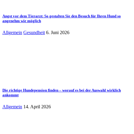
Angst vor dem Tierarzt: So gestalten Sie den Besuch für Ihren Hund so
angenehm wie möglich
Allgemein
Gesundheit
6. Juni 2026
Die richtige Hundepension finden – worauf es bei der Auswahl wirklich
ankommt
Allgemein
14. April 2026