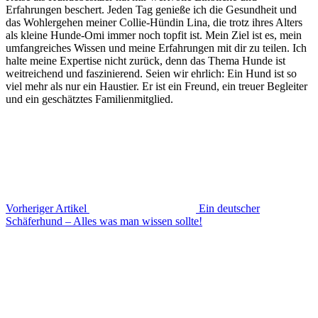
Erfahrungen beschert. Jeden Tag genieße ich die Gesundheit und
das Wohlergehen meiner Collie-Hündin Lina, die trotz ihres Alters
als kleine Hunde-Omi immer noch topfit ist. Mein Ziel ist es, mein
umfangreiches Wissen und meine Erfahrungen mit dir zu teilen. Ich
halte meine Expertise nicht zurück, denn das Thema Hunde ist
weitreichend und faszinierend. Seien wir ehrlich: Ein Hund ist so
viel mehr als nur ein Haustier. Er ist ein Freund, ein treuer Begleiter
und ein geschätztes Familienmitglied.
Vorheriger Artikel
Ein deutscher
Schäferhund – Alles was man wissen sollte!