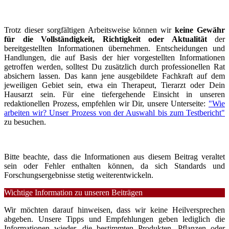
Trotz dieser sorgfältigen Arbeitsweise können wir
keine Gewähr
für die Vollständigkeit, Richtigkeit oder Aktualität
der
bereitgestellten Informationen übernehmen. Entscheidungen und
Handlungen, die auf Basis der hier vorgestellten Informationen
getroffen werden, solltest Du zusätzlich durch professionellen Rat
absichern lassen. Das kann jene ausgebildete Fachkraft auf dem
jeweiligen Gebiet sein, etwa ein Therapeut, Tierarzt oder Dein
Hausarzt sein. Für eine tiefergehende Einsicht in unseren
redaktionellen Prozess, empfehlen wir Dir, unsere Unterseite:
"Wie
arbeiten wir? Unser Prozess von der Auswahl bis zum Testbericht"
zu besuchen.
Bitte beachte, dass die Informationen aus diesem Beitrag veraltet
sein oder Fehler enthalten können, da sich Standards und
Forschungsergebnisse stetig weiterentwickeln.
Wichtige Information zu unseren Beiträgen
Wir möchten darauf hinweisen, dass wir keine Heilversprechen
abgeben. Unsere Tipps und Empfehlungen geben lediglich die
Informationen wieder, die bestimmten Produkten, Pflanzen oder