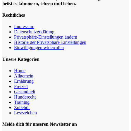
heißt es kümmern, lehren und lieben.
Rechtliches
Impressum
Datenschutz­erklärung
Privatsphäre-Einstellungen ändern
Historie der Privatsphäre-Einstellungen
Einwilligungen widerrufen
Unsere Kategorien
Home
Allgemein
Ernährung
Freizeit
Gesundheit
Hunderecht
Training
Zubehör
Lesezeichen
Melde dich für unseren Newsletter an