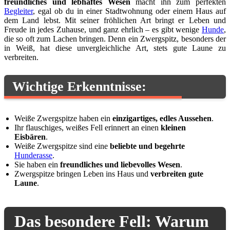
freundliches und lebhaftes Wesen
macht ihn zum perfekten
Begleiter
, egal ob du in einer Stadtwohnung oder einem Haus auf
dem Land lebst. Mit seiner fröhlichen Art bringt er Leben und
Freude in jedes Zuhause, und ganz ehrlich – es gibt wenige
Hunde
,
die so oft zum Lachen bringen. Denn ein Zwergspitz, besonders der
in Weiß, hat diese unvergleichliche Art, stets gute Laune zu
verbreiten.
Wichtige Erkenntnisse:
Weiße Zwergspitze haben ein
einzigartiges, edles Aussehen
.
Ihr flauschiges, weißes Fell erinnert an einen
kleinen
Eisbären
.
Weiße Zwergspitze sind eine
beliebte und begehrte
Hunderasse
.
Sie haben ein
freundliches und liebevolles Wesen
.
Zwergspitze bringen Leben ins Haus und
verbreiten gute
Laune
.
Das besondere Fell: Warum