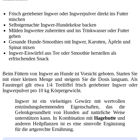
Frisch geriebener Ingwer oder Ingwerpulver direkt ins Futter
mischen
Selbstgemachte Ingwer-Hundekekse backen
Milden Ingwertee zubereiten und ins Trinkwasser oder Futter
geben
Gesunde Hunde-Smoothies mit Ingwer, Karotten, Äpfeln und
Spinat mixen
Ingwer-Eiswürfel aus Tee oder Smoothie herstellen als
erfrischenden Snack
Beim Füttern von Ingwer an Hunde ist Vorsicht geboten. Starten Sie
mit einer kleinen Menge und steigern Sie die Dosis langsam. Als
Faustregel gilt etwa 1/4 Teelöffel frisch geriebener Ingwer oder
Ingwerpulver pro 10 kg Körpergewicht.
Ingwer ist ein vielseitiges Gewürz mit wertvollen
entzündungshemmenden Eigenschaften, das die
Gelenkgesundheit von Hunden auf natürliche Weise
unterstützen kann. In Kombination mit
Hagebutte
und
anderen Heilpflanzen ist es eine sinnvolle Ergänzung
für die artgerechte Ernährung.