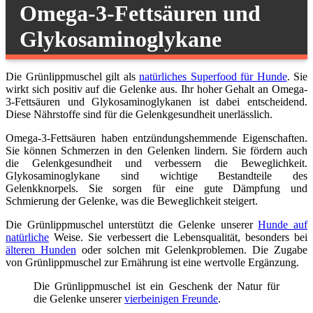
Omega-3-Fettsäuren und
Glykosaminoglykane
Die Grünlippmuschel gilt als
natürliches Superfood für Hunde
. Sie
wirkt sich positiv auf die Gelenke aus. Ihr hoher Gehalt an Omega-
3-Fettsäuren und Glykosaminoglykanen ist dabei entscheidend.
Diese Nährstoffe sind für die Gelenkgesundheit unerlässlich.
Omega-3-Fettsäuren haben entzündungshemmende Eigenschaften.
Sie können Schmerzen in den Gelenken lindern. Sie fördern auch
die Gelenkgesundheit und verbessern die Beweglichkeit.
Glykosaminoglykane sind wichtige Bestandteile des
Gelenkknorpels. Sie sorgen für eine gute Dämpfung und
Schmierung der Gelenke, was die Beweglichkeit steigert.
Die Grünlippmuschel unterstützt die Gelenke unserer
Hunde auf
natürliche
Weise. Sie verbessert die Lebensqualität, besonders bei
älteren Hunden
oder solchen mit Gelenkproblemen. Die Zugabe
von Grünlippmuschel zur Ernährung ist eine wertvolle Ergänzung.
Die Grünlippmuschel ist ein Geschenk der Natur für
die Gelenke unserer
vierbeinigen Freunde
.