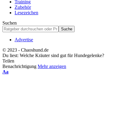
Training
Zubehör
Lesezeichen
Suchen
Advertise
© 2023 - Chaoshund.de
Du liest:
Welche Kräuter sind gut für Hundegelenke?
Teilen
Benachrichtigung
Mehr anzeigen
Schriftgrößenanpassung
Aa