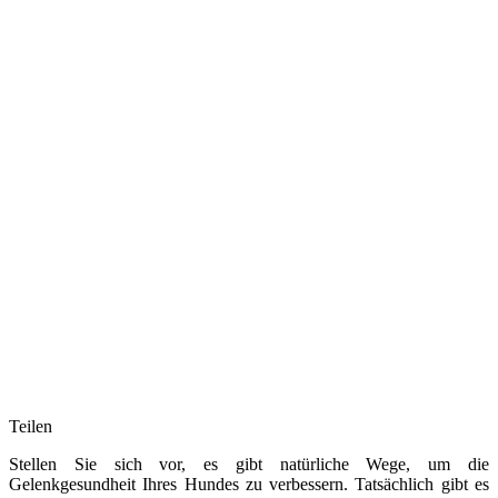
Teilen
Stellen Sie sich vor, es gibt natürliche Wege, um die
Gelenkgesundheit Ihres Hundes zu verbessern. Tatsächlich gibt es