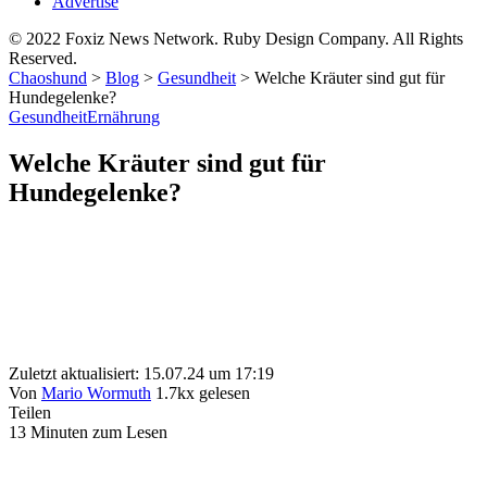
Advertise
© 2022 Foxiz News Network. Ruby Design Company. All Rights
Reserved.
Chaoshund
>
Blog
>
Gesundheit
>
Welche Kräuter sind gut für
Hundegelenke?
Gesundheit
Ernährung
Welche Kräuter sind gut für
Hundegelenke?
Zuletzt aktualisiert: 15.07.24 um 17:19
Von
Mario Wormuth
1.7kx gelesen
Teilen
13 Minuten zum Lesen