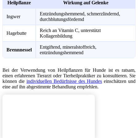
Heilpflanze
Wirkung auf Gelenke
Entzündungshemmend, schmerzlindernd,
Ingwer
durchblutungsfördernd
Reich an Vitamin C, unterstützt
Hagebutte
Kollagenbildung
Entgiftend, mineralstoffreich,
Brennnessel
entzündungshemmend
Bei der Verwendung von Heilpflanzen für Hunde ist es ratsam,
einen erfahrenen Tierarzt oder Tierheilpraktiker zu konsultieren. Sie
können die
individuellen Bedürfnisse des Hundes
einschätzen und
eine auf ihn abgestimmte Behandlung empfehlen.