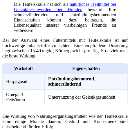
Die Teufelskralle hat sich als
natürliches Heilmittel bei
Gelenkbeschwerden bei Hunden
bewährt. Ihre
schmerzlindernden und entzündungshemmenden
Eigenschaften können dazu beitragen, die
Lebensqualität unserer vierbeinigen Freunde zu
verbessern.“
Bei der Auswahl eines Futtermittels mit Teufelskralle ist auf
hochwertige Inhaltsstoffe zu achten. Eine empfohlene Dosierung
liegt zwischen 15-40 mg/kg Körpergewicht pro Tag. So erzielt man
die beste Wirkung.
Wirkstoff
Eigenschaften
Entzündungshemmend
,
Harpagosid
schmerzlindernd
Omega-3-
Unterstützung der Gelenkgesundheit
Fettsäuren
Die Wirkung von Nahrungsergänzungsmitteln wie der Teufelskralle
kann einige Monate dauern. Geduld und Konsequenz sind
entscheidend für den Erfolg.