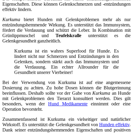
Eigenschaften. Diese können Gelenkschmerzen und -entzündungen
effektiv lindern.
Kurkuma
bietet Hunden mit Gelenkproblemen mehr als nur
entzündungshemmende Wirkung. Es unterstützt das Immunsystem,
fördert die Verdauung und schützt die Leber. In Kombination mit
Grünlippmuschel und
Teufelskralle
unterstützt es die
Gelenkgesundheit ganzheitlich.
Kurkuma ist ein wahres Superfood für Hunde. Es
lindert nicht nur Schmerzen und Entzündungen in den
Gelenken, sondern stärkt auch das Immunsystem und
die Verdauung. Ein echter Allrounder für die
Gesundheit unserer Vierbeiner!
Bei der Verwendung von Kurkuma ist auf eine angemessene
Dosierung zu achten. Zu hohe Dosen können die Blutgerinnung
beeinflussen. Deshalb sollte vor der Gabe von
Kurkuma
an Hunde
mit Gelenkproblemen den Tierarzt konsultiert werden. Dies gilt
besonders, wenn der
Hund Medikamente
einnimmt oder eine
Operation bevorsteht.
Zusammenfassend ist Kurkuma ein vielseitiger und natürlicher
Wirkstoff. Es unterstützt die Gelenkgesundheit von
Hunden effektiv
.
Dank seiner entzündungshemmenden Eigenschaften und positiven