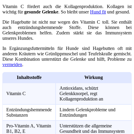
Vitamin C fördert auch die Kollagenproduktion. Kollagen ist
wichtig für
gesunde Gelenke
. So bleibt unser
Hund fit
und gesund.
Die Hagebutte ist nicht nur wegen des Vitamin C toll. Sie enthält
auch entzündungshemmende Stoffe. Diese können bei
Gelenkproblemen helfen. Zudem stärkt sie das Immunsystem
unseres Hundes.
In Ergänzungsfuttermitteln für Hunde sind Hagebutten oft mit
anderen Kräutern wie Grünlippmuschel und Teufelskralle gemischt.
Diese Kombination unterstützt die Gelenke und hilft, Probleme zu
vermeiden
.
Inhaltsstoffe
Wirkung
Antioxidans, schützt
Vitamin C
Gelenkknorpel, regt
Kollagenproduktion an
Entzündungshemmende
Lindern Gelenkprobleme und
Substanzen
Entzündungen
Pro-Vitamin A, Vitamin
Unterstützen die allgemeine
B1, B2, E
Gesundheit und das Immunsystem