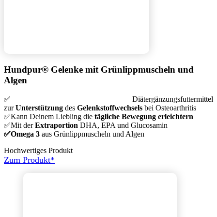
Hundpur® Gelenke mit Grünlippmuscheln und
Algen
✅Diätergänzungsfuttermittel
zur
Unterstützung
des
Gelenkstoffwechsels
bei Osteoarthritis
✅Kann Deinem Liebling die
tägliche Bewegung
erleichtern
✅Mit der
Extraportion
DHA, EPA und Glucosamin
✅Omega 3
aus Grünlippmuscheln und Algen
Hochwertiges Produkt
Zum Produkt*