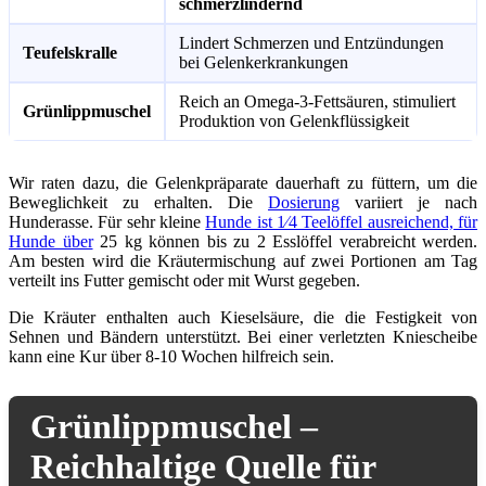
schmerzlindernd
Lindert Schmerzen und Entzündungen
Teufelskralle
bei Gelenkerkrankungen
Reich an Omega-3-Fettsäuren, stimuliert
Grünlippmuschel
Produktion von Gelenkflüssigkeit
Wir raten dazu, die Gelenkpräparate dauerhaft zu füttern, um die
Beweglichkeit zu erhalten. Die
Dosierung
variiert je nach
Hunderasse. Für sehr kleine
Hunde ist 1⁄4 Teelöffel ausreichend, für
Hunde über
25 kg können bis zu 2 Esslöffel verabreicht werden.
Am besten wird die Kräutermischung auf zwei Portionen am Tag
verteilt ins Futter gemischt oder mit Wurst gegeben.
Die Kräuter enthalten auch Kieselsäure, die die Festigkeit von
Sehnen und Bändern unterstützt. Bei einer verletzten Kniescheibe
kann eine Kur über 8-10 Wochen hilfreich sein.
Grünlippmuschel –
Reichhaltige Quelle für