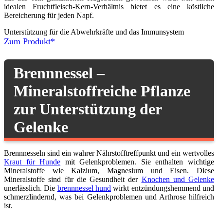
idealen Fruchtfleisch-Kern-Verhältnis bietet es eine köstliche
Bereicherung für jeden Napf.
Unterstützung für die Abwehrkräfte und das Immunsystem
Zum Produkt*
Brennnessel –
Mineralstoffreiche Pflanze
zur Unterstützung der
Gelenke
Brennnesseln sind ein wahrer Nährstofftreffpunkt und ein wertvolles
Kraut für Hunde
mit Gelenkproblemen. Sie enthalten wichtige
Mineralstoffe wie Kalzium, Magnesium und Eisen. Diese
Mineralstoffe sind für die Gesundheit der
Knochen und Gelenke
unerlässlich. Die
brennnessel hund
wirkt entzündungshemmend und
schmerzlindernd, was bei Gelenkproblemen und Arthrose hilfreich
ist.