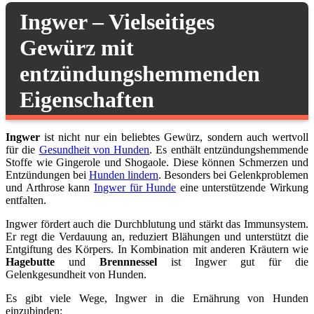
Ingwer – Vielseitiges
Gewürz mit
entzündungshemmenden
Eigenschaften
Ingwer
ist nicht nur ein beliebtes Gewürz, sondern auch wertvoll
für die
Gesundheit von Hunden
. Es enthält entzündungshemmende
Stoffe wie Gingerole und Shogaole. Diese können Schmerzen und
Entzündungen bei
Hunden lindern
. Besonders bei Gelenkproblemen
und Arthrose kann
Ingwer für Hunde
eine unterstützende Wirkung
entfalten.
Ingwer fördert auch die Durchblutung und stärkt das Immunsystem.
Er regt die Verdauung an, reduziert Blähungen und unterstützt die
Entgiftung des Körpers. In Kombination mit anderen Kräutern wie
Hagebutte
und
Brennnessel
ist Ingwer gut für die
Gelenkgesundheit von Hunden.
Es gibt viele Wege, Ingwer in die Ernährung von Hunden
einzubinden: