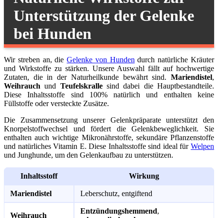
Unterstützung der Gelenke
bei Hunden
Wir streben an, die
Gelenke von Hunden
durch natürliche Kräuter
und Wirkstoffe zu stärken. Unsere Auswahl fällt auf hochwertige
Zutaten, die in der Naturheilkunde bewährt sind.
Mariendistel
,
Weihrauch
und
Teufelskralle
sind dabei die Hauptbestandteile.
Diese Inhaltsstoffe sind 100% natürlich und enthalten keine
Füllstoffe oder versteckte Zusätze.
Die Zusammensetzung unserer Gelenkpräparate unterstützt den
Knorpelstoffwechsel und fördert die Gelenkbeweglichkeit. Sie
enthalten auch wichtige Mikronährstoffe, sekundäre Pflanzenstoffe
und natürliches Vitamin E. Diese Inhaltsstoffe sind ideal für
Welpen
und Junghunde, um den Gelenkaufbau zu unterstützen.
Inhaltsstoff
Wirkung
Mariendistel
Leberschutz, entgiftend
Entzündungshemmend
,
Weihrauch