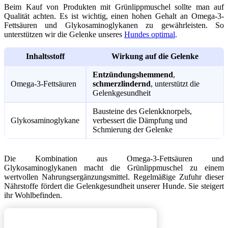
Beim Kauf von Produkten mit Grünlippmuschel sollte man auf
Qualität achten. Es ist wichtig, einen hohen Gehalt an Omega-3-
Fettsäuren und Glykosaminoglykanen zu gewährleisten. So
unterstützen wir die Gelenke unseres
Hundes optimal
.
Inhaltsstoff
Wirkung auf die Gelenke
Entzündungshemmend
,
Omega-3-Fettsäuren
schmerzlindernd
, unterstützt die
Gelenkgesundheit
Bausteine des Gelenkknorpels,
Glykosaminoglykane
verbessert die Dämpfung und
Schmierung der Gelenke
Die Kombination aus Omega-3-Fettsäuren und
Glykosaminoglykanen macht die Grünlippmuschel zu einem
wertvollen Nahrungsergänzungsmittel. Regelmäßige Zufuhr dieser
Nährstoffe fördert die Gelenkgesundheit unserer Hunde. Sie steigert
ihr Wohlbefinden.