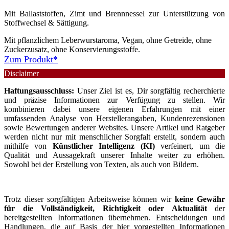
Mit Ballaststoffen, Zimt und Brennnessel zur Unterstützung von
Stoffwechsel & Sättigung.
Mit pflanzlichem Leberwurstaroma, Vegan, ohne Getreide, ohne
Zuckerzusatz, ohne Konservierungsstoffe.
Zum Produkt*
Disclaimer
Haftungsausschluss:
Unser Ziel ist es, Dir sorgfältig recherchierte
und präzise Informationen zur Verfügung zu stellen. Wir
kombinieren dabei unsere eigenen Erfahrungen mit einer
umfassenden Analyse von Herstellerangaben, Kundenrezensionen
sowie Bewertungen anderer Websites. Unsere Artikel und Ratgeber
werden nicht nur mit menschlicher Sorgfalt erstellt, sondern auch
mithilfe von
Künstlicher Intelligenz (KI)
verfeinert, um die
Qualität und Aussagekraft unserer Inhalte weiter zu erhöhen.
Sowohl bei der Erstellung von Texten, als auch von Bildern.
Trotz dieser sorgfältigen Arbeitsweise können wir
keine Gewähr
für die Vollständigkeit, Richtigkeit oder Aktualität
der
bereitgestellten Informationen übernehmen. Entscheidungen und
Handlungen, die auf Basis der hier vorgestellten Informationen