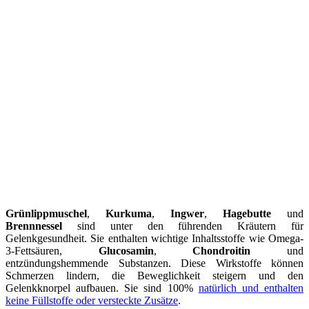
Grünlippmuschel
,
Kurkuma
,
Ingwer
,
Hagebutte
und
Brennnessel
sind unter den führenden Kräutern für
Gelenkgesundheit. Sie enthalten wichtige Inhaltsstoffe wie Omega-
3-Fettsäuren,
Glucosamin
,
Chondroitin
und
entzündungshemmende Substanzen. Diese Wirkstoffe können
Schmerzen lindern, die Beweglichkeit steigern und den
Gelenkknorpel aufbauen. Sie sind 100%
natürlich und enthalten
keine Füllstoffe oder versteckte Zusätze
.