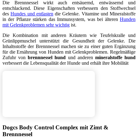
Die Brennnessel wirkt auch entsäuernd, entwässernd und
entschlackend. Diese Eigenschaften verbessern den Stoffwechsel
des
Hundes und entlasten
die Gelenke. Vitamine und Mineralstoffe
in der Pflanze stärken das Immunsystem, was bei älteren
Hunden
mit Gelenkproblemen sehr wichtig
ist.
Die Kombination mit anderen Kräutern wie Teufelskralle und
Grünlippmuschel unterstützt die Gesundheit der Gelenke. Die
Inhaltsstoffe der Brennnessel machen sie zu einer guten Ergänzung
für die Ernährung von Hunden mit Gelenkproblemen. Regelmäßige
Zufuhr von
brennnessel hund
und anderen
mineralstoffe hund
verbessert die Lebensqualität der Hunde und erhält ihre Mobilität
Dogcs Body Control Complex mit Zimt &
Brennnessel