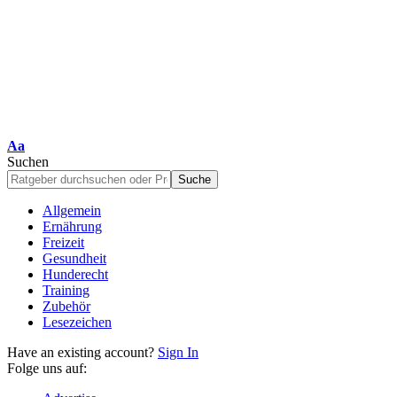
Schriftgrößenanpassung
Aa
Suchen
Allgemein
Ernährung
Freizeit
Gesundheit
Hunderecht
Training
Zubehör
Lesezeichen
Have an existing account?
Sign In
Folge uns auf: