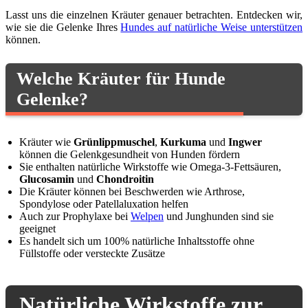
Lasst uns die einzelnen Kräuter genauer betrachten. Entdecken wir,
wie sie die Gelenke Ihres
Hundes auf natürliche Weise unterstützen
können.
Welche Kräuter für Hunde
Gelenke?
Kräuter wie
Grünlippmuschel
,
Kurkuma
und
Ingwer
können die Gelenkgesundheit von Hunden fördern
Sie enthalten natürliche Wirkstoffe wie Omega-3-Fettsäuren,
Glucosamin
und
Chondroitin
Die Kräuter können bei Beschwerden wie Arthrose,
Spondylose oder Patellaluxation helfen
Auch zur Prophylaxe bei
Welpen
und Junghunden sind sie
geeignet
Es handelt sich um 100% natürliche Inhaltsstoffe ohne
Füllstoffe oder versteckte Zusätze
Natürliche Wirkstoffe zur