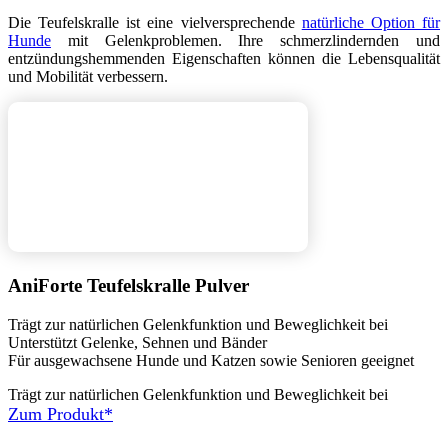
Die Teufelskralle ist eine vielversprechende
natürliche Option für
Hunde
mit Gelenkproblemen. Ihre schmerzlindernden und
entzündungshemmenden Eigenschaften können die Lebensqualität
und Mobilität verbessern.
AniForte Teufelskralle Pulver
Trägt zur natürlichen Gelenkfunktion und Beweglichkeit bei
Unterstützt Gelenke, Sehnen und Bänder
Für ausgewachsene Hunde und Katzen sowie Senioren geeignet
Trägt zur natürlichen Gelenkfunktion und Beweglichkeit bei
Zum Produkt*