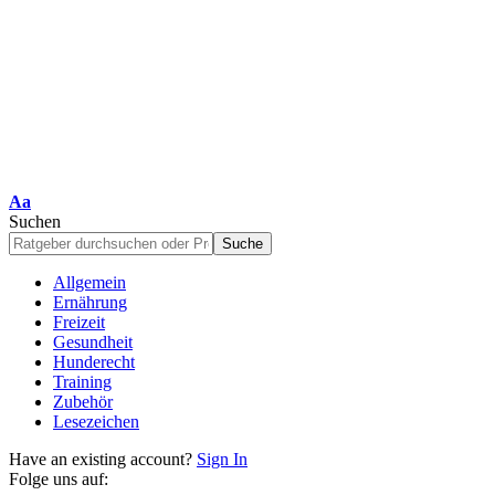
Schriftgrößenanpassung
Aa
Suchen
Allgemein
Ernährung
Freizeit
Gesundheit
Hunderecht
Training
Zubehör
Lesezeichen
Have an existing account?
Sign In
Folge uns auf: