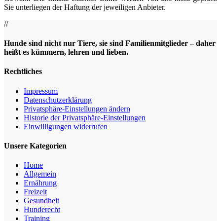
Sie unterliegen der Haftung der jeweiligen Anbieter.
//
Hunde sind nicht nur Tiere, sie sind Familienmitglieder – daher
heißt es kümmern, lehren und lieben.
Rechtliches
Impressum
Datenschutz­erklärung
Privatsphäre-Einstellungen ändern
Historie der Privatsphäre-Einstellungen
Einwilligungen widerrufen
Unsere Kategorien
Home
Allgemein
Ernährung
Freizeit
Gesundheit
Hunderecht
Training