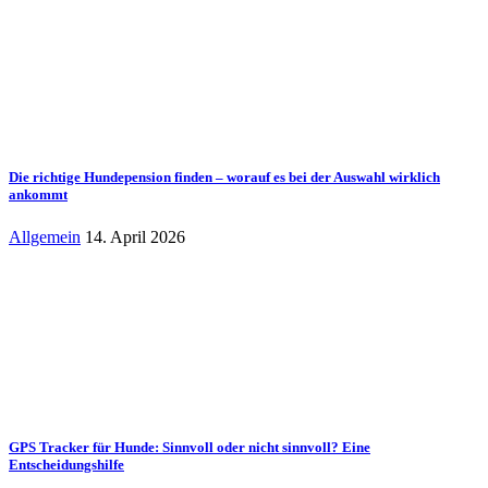
Die richtige Hundepension finden – worauf es bei der Auswahl wirklich
ankommt
Allgemein
14. April 2026
GPS Tracker für Hunde: Sinnvoll oder nicht sinnvoll? Eine
Entscheidungshilfe