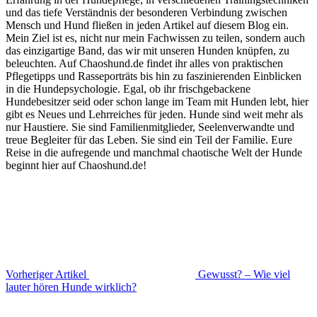
und das tiefe Verständnis der besonderen Verbindung zwischen
Mensch und Hund fließen in jeden Artikel auf diesem Blog ein.
Mein Ziel ist es, nicht nur mein Fachwissen zu teilen, sondern auch
das einzigartige Band, das wir mit unseren Hunden knüpfen, zu
beleuchten. Auf Chaoshund.de findet ihr alles von praktischen
Pflegetipps und Rasseporträts bis hin zu faszinierenden Einblicken
in die Hundepsychologie. Egal, ob ihr frischgebackene
Hundebesitzer seid oder schon lange im Team mit Hunden lebt, hier
gibt es Neues und Lehrreiches für jeden. Hunde sind weit mehr als
nur Haustiere. Sie sind Familienmitglieder, Seelenverwandte und
treue Begleiter für das Leben. Sie sind ein Teil der Familie. Eure
Reise in die aufregende und manchmal chaotische Welt der Hunde
beginnt hier auf Chaoshund.de!
Vorheriger Artikel
Gewusst? – Wie viel
lauter hören Hunde wirklich?