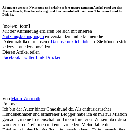
Abonniere unseren Newsletter und erhalte sofort unsere neuesten Artikel rund um das
Thema Hunde, Hundeernährung, und Tierfreundschaft! Wir von ‘Chaoshund’ sind für
Dich da.
[mc4wp_form]
Mit der Anmeldung erklären Sie sich mit unseren
Nutzungsbedingungen
einverstanden und erkennen die
Datenpraktiken in unserer
Datenschutzrichtlinie
an. Sie können sich
jederzeit wieder abmelden.
Diesen Artikel teilen
Facebook
Twitter
Link
Drucken
Von
Mario Wormuth
Follow:
Ich bin der Autor hinter Chaoshund.de. Als enthusiastischer
Hundeliebhaber und erfahrener Blogger habe ich es mir zur Mission
gemacht, meine Leidenschaft und mein fundiertes Wissen über diese
wunderbaren Gefährten mit euch zu teilen. Meine Jahre der
Erfahrung in der Hundepflege, in verschiedenen Trainingstechniken