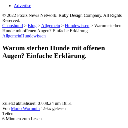
Advertise
© 2022 Foxiz News Network. Ruby Design Company. All Rights
Reserved.
Chaoshund
>
Blog
>
Allgemein
>
Hundewissen
>
Warum sterben
Hunde mit offenen Augen? Einfache Erklärung.
Allgemein
Hundewissen
Warum sterben Hunde mit offenen
Augen? Einfache Erklärung.
Zuletzt aktualisiert: 07.08.24 um 18:51
Von
Mario Wormuth
1.9kx gelesen
Teilen
6 Minuten zum Lesen