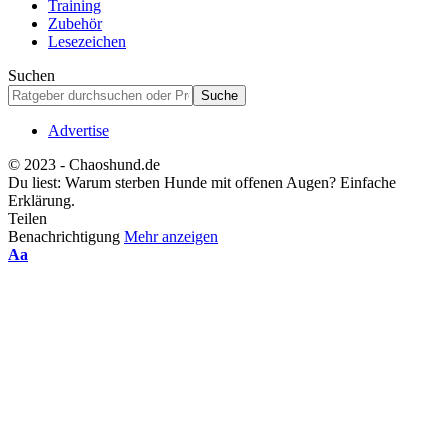
Training
Zubehör
Lesezeichen
Suchen
Advertise
© 2023 - Chaoshund.de
Du liest:
Warum sterben Hunde mit offenen Augen? Einfache
Erklärung.
Teilen
Benachrichtigung
Mehr anzeigen
Schriftgrößenanpassung
Aa