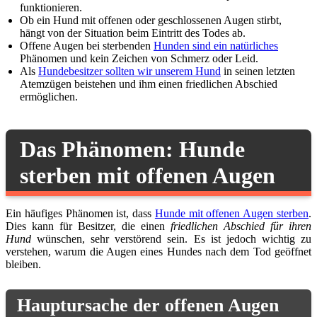
funktionieren.
Ob ein Hund mit offenen oder geschlossenen Augen stirbt,
hängt von der Situation beim Eintritt des Todes ab.
Offene Augen bei sterbenden
Hunden sind ein natürliches
Phänomen und kein Zeichen von Schmerz oder Leid.
Als
Hundebesitzer sollten wir unserem Hund
in seinen letzten
Atemzügen beistehen und ihm einen friedlichen Abschied
ermöglichen.
Das Phänomen: Hunde
sterben mit offenen Augen
Ein häufiges Phänomen ist, dass
Hunde mit offenen Augen sterben
.
Dies kann für Besitzer, die einen
friedlichen Abschied für ihren
Hund
wünschen, sehr verstörend sein. Es ist jedoch wichtig zu
verstehen, warum die Augen eines Hundes nach dem Tod geöffnet
bleiben.
Hauptursache der offenen Augen