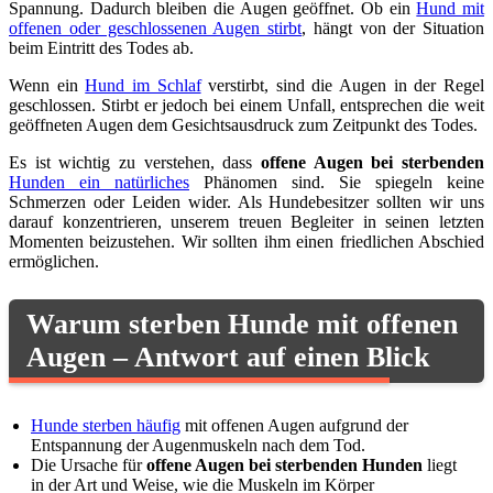
Spannung. Dadurch bleiben die Augen geöffnet. Ob ein
Hund mit
offenen oder geschlossenen Augen stirbt
, hängt von der Situation
beim Eintritt des Todes ab.
Wenn ein
Hund im Schlaf
verstirbt, sind die Augen in der Regel
geschlossen. Stirbt er jedoch bei einem Unfall, entsprechen die weit
geöffneten Augen dem Gesichtsausdruck zum Zeitpunkt des Todes.
Es ist wichtig zu verstehen, dass
offene Augen bei sterbenden
Hunden ein natürliches
Phänomen sind. Sie spiegeln keine
Schmerzen oder Leiden wider. Als Hundebesitzer sollten wir uns
darauf konzentrieren, unserem treuen Begleiter in seinen letzten
Momenten beizustehen. Wir sollten ihm einen friedlichen Abschied
ermöglichen.
Warum sterben Hunde mit offenen
Augen – Antwort auf einen Blick
Hunde sterben häufig
mit offenen Augen aufgrund der
Entspannung der Augenmuskeln nach dem Tod.
Die Ursache für
offene Augen bei sterbenden Hunden
liegt
in der Art und Weise, wie die Muskeln im Körper