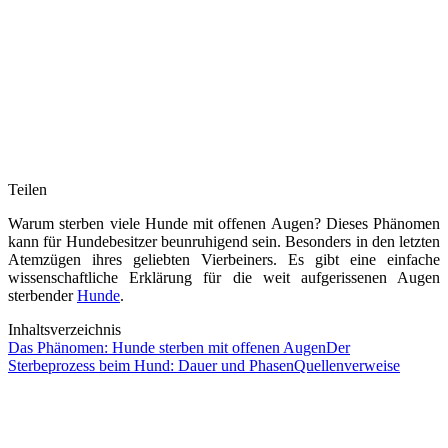
Teilen
Warum sterben viele Hunde mit offenen Augen? Dieses Phänomen
kann für Hundebesitzer beunruhigend sein. Besonders in den letzten
Atemzügen ihres geliebten Vierbeiners. Es gibt eine einfache
wissenschaftliche Erklärung für die weit aufgerissenen Augen
sterbender
Hunde
.
Inhaltsverzeichnis
Das Phänomen: Hunde sterben mit offenen Augen
Der
Sterbeprozess beim Hund: Dauer und Phasen
Quellenverweise