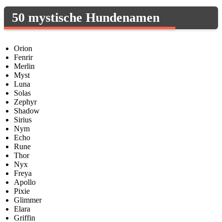
50 mystische Hundenamen
Orion
Fenrir
Merlin
Myst
Luna
Solas
Zephyr
Shadow
Sirius
Nym
Echo
Rune
Thor
Nyx
Freya
Apollo
Pixie
Glimmer
Elara
Griffin