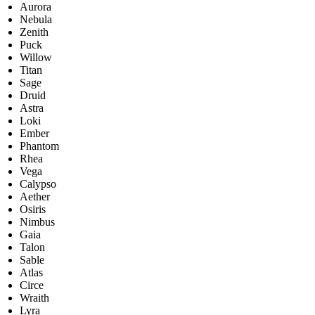
Aurora
Nebula
Zenith
Puck
Willow
Titan
Sage
Druid
Astra
Loki
Ember
Phantom
Rhea
Vega
Calypso
Aether
Osiris
Nimbus
Gaia
Talon
Sable
Atlas
Circe
Wraith
Lyra