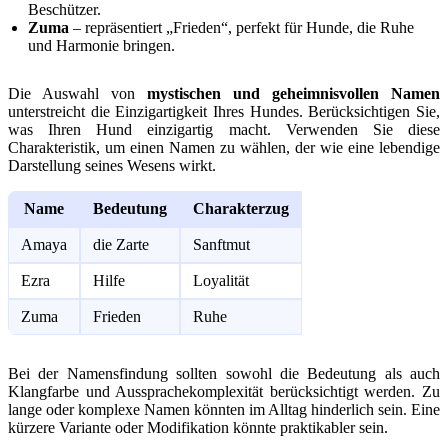
Beschützer.
Zuma
– repräsentiert „Frieden“, perfekt für Hunde, die Ruhe
und Harmonie bringen.
Die Auswahl von
mystischen und geheimnisvollen Namen
unterstreicht die Einzigartigkeit Ihres Hundes. Berücksichtigen Sie,
was Ihren Hund einzigartig macht. Verwenden Sie diese
Charakteristik, um einen Namen zu wählen, der wie eine lebendige
Darstellung seines Wesens wirkt.
Name
Bedeutung
Charakterzug
Amaya
die Zarte
Sanftmut
Ezra
Hilfe
Loyalität
Zuma
Frieden
Ruhe
Bei der Namensfindung sollten sowohl die Bedeutung als auch
Klangfarbe und Aussprachekomplexität berücksichtigt werden. Zu
lange oder komplexe Namen könnten im Alltag hinderlich sein. Eine
kürzere Variante oder Modifikation könnte praktikabler sein.