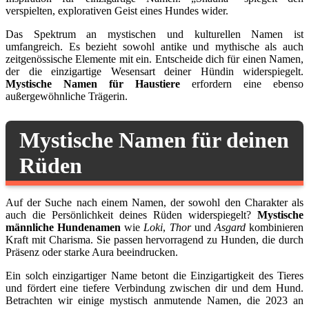
verspielten, explorativen Geist eines Hundes wider.
Das Spektrum an mystischen und kulturellen Namen ist
umfangreich. Es bezieht sowohl antike und mythische als auch
zeitgenössische Elemente mit ein. Entscheide dich für einen Namen,
der die einzigartige Wesensart deiner Hündin widerspiegelt.
Mystische Namen für Haustiere
erfordern eine ebenso
außergewöhnliche Trägerin.
Mystische Namen für deinen
Rüden
Auf der Suche nach einem Namen, der sowohl den Charakter als
auch die Persönlichkeit deines Rüden widerspiegelt?
Mystische
männliche Hundenamen
wie
Loki
,
Thor
und
Asgard
kombinieren
Kraft mit Charisma. Sie passen hervorragend zu Hunden, die durch
Präsenz oder starke Aura beeindrucken.
Ein solch einzigartiger Name betont die Einzigartigkeit des Tieres
und fördert eine tiefere Verbindung zwischen dir und dem Hund.
Betrachten wir einige mystisch anmutende Namen, die 2023 an