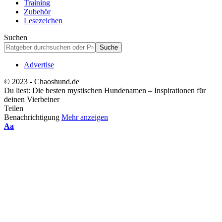
Training
Zubehör
Lesezeichen
Suchen
Advertise
© 2023 - Chaoshund.de
Du liest:
Die besten mystischen Hundenamen – Inspirationen für
deinen Vierbeiner
Teilen
Benachrichtigung
Mehr anzeigen
Schriftgrößenanpassung
Aa