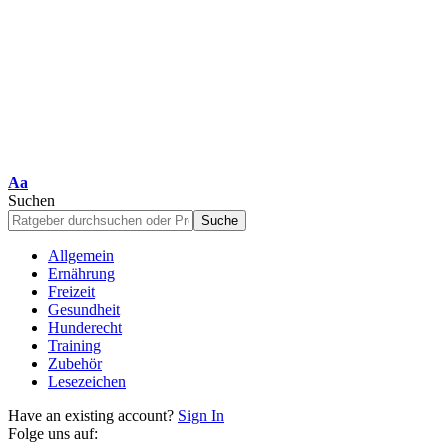
Schriftgrößenanpassung
Aa
Suchen
Allgemein
Ernährung
Freizeit
Gesundheit
Hunderecht
Training
Zubehör
Lesezeichen
Have an existing account?
Sign In
Folge uns auf: