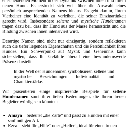
entscheidenden Moment in der Dynamik zwischen Ihnen und Ihrem
neuen Hund. Es erstreckt sich weit über die Auswahl eines
persönlich ansprechenden Namens hinaus. Es geht darum, Ihrem
Vierbeiner eine Identität zu verleihen, die seiner Einzigartigkeit
gerecht wird. Insbesondere
seltene
und
mystische Hundenamen
tragen dazu bei, dass Ihr Hund aus der Masse heraussticht und die
Bindung zwischen Ihnen intensiviert wird.
Derartige Namen sind nicht nur einzigartig, sondern reflektieren
auch die tiefer liegenden Eigenschaften und die Persönlichkeit Ihres
Hundes. Ein Schwerpunkt auf Mystik und Geheimnis kann
sicherstellen, dass Ihr Gefährte überall eine bewundernswerte
Präsenz darstellt.
In der Welt der Hundenamen symbolisieren seltene und
mystische Bezeichnungen Individualität und
Charakterstärke.
Wir präsentieren einige inspirierende Beispiele für
seltene
Hundenamen
samt ihrer tiefen Bedeutungen, die Ihrem treuen
Begleiter würdig sein könnten:
Amaya
– bedeutet „die Zarte“ und passt zu Hunden mit einer
sanftmütigen Art.
Ezra
– steht für „Hilfe“ oder „Helfer“, ideal für einen treuen