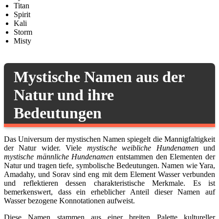
Titan
Spirit
Kali
Storm
Misty
Mystische Namen aus der
Natur und ihre
Bedeutungen
Das Universum der mystischen Namen spiegelt die Mannigfaltigkeit
der Natur wider. Viele
mystische weibliche Hundenamen
und
mystische männliche Hundenamen
entstammen den Elementen der
Natur und tragen tiefe, symbolische Bedeutungen. Namen wie Yara,
Amadahy, und Sorav sind eng mit dem Element Wasser verbunden
und reflektieren dessen charakteristische Merkmale. Es ist
bemerkenswert, dass ein erheblicher Anteil dieser Namen auf
Wasser bezogene Konnotationen aufweist.
Diese Namen stammen aus einer breiten Palette kultureller