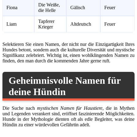
Die Weiße,
Fiona
Gälisch
Feuer
die Helle
Tapferer
Liam
Altdeutsch
Feuer
Krieger
Selektieren Sie einen Namen, der nicht nur die Einzigartigkeit Ihres
Hundes betont, sondern auch die kulturelle Diversität und mystische
Signifikanz zelebriert. Wichtig ist, einen wohlklingenden Namen zu
finden, den man durch die kommenden Jahre gerne ruft.
Geheimnisvolle Namen für
deine Hündin
Die Suche nach
mystischen Namen für Haustiere
, die in Mythen
und Legenden verankert sind, eröffnet faszinierende Möglichkeiten.
Hunde in der Mythologie dienten oft als edle Begleiter, was deine
Hündin zu einer würdevollen Gefährtin adelt.