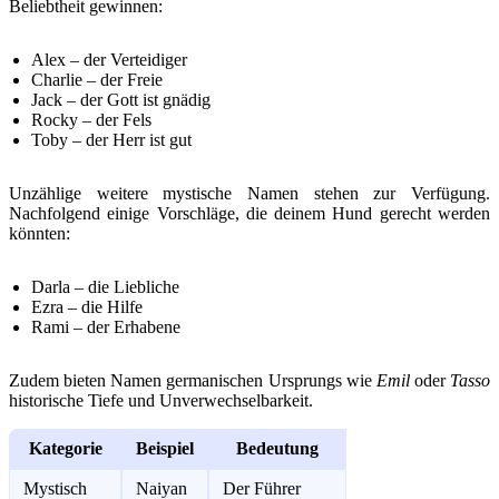
Beliebtheit gewinnen:
Alex – der Verteidiger
Charlie – der Freie
Jack – der Gott ist gnädig
Rocky – der Fels
Toby – der Herr ist gut
Unzählige weitere mystische Namen stehen zur Verfügung.
Nachfolgend einige Vorschläge, die deinem Hund gerecht werden
könnten:
Darla – die Liebliche
Ezra – die Hilfe
Rami – der Erhabene
Zudem bieten Namen germanischen Ursprungs wie
Emil
oder
Tasso
historische Tiefe und Unverwechselbarkeit.
Kategorie
Beispiel
Bedeutung
Mystisch
Naiyan
Der Führer