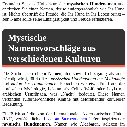
Erkunden Sie das Universum der
mystischen Hundenamen
und
entdecken Sie einen Namen, der so außergewöhnlich wie Ihr Hund
ist. Nichts übertrifft die Freude, die Ihr Hund in Ihr Leben bringt –
sein Name sollte seine Einzigartigkeit und Freude reflektieren.
Mystische
Namensvorschläge aus
verschiedenen Kulturen
Die Suche nach einem Namen, der sowohl einzigartig als auch
mächtig wirkt, führt oft zu
mystischen Hundenamen aus Mythologie
und
kulturellen Hundenamen
. Betrachten wir etwa Freki aus der
nordischen Mythologie, bekannt als Odins Wolf, oder Layla mit
arabischen Ursprüngen, was „Nacht“ bedeutet. Diese Namen
verbinden außergewöhnliche Klänge mit tiefgreifender kultureller
Bedeutung.
Ein Blick auf die von der Internationalen Astronomischen Union
(IAU) veröffentlichte
Liste an Sternennamen
liefert inspirierende
mystische Hundenamen
. Namen wie Aldebaran, gelegen im