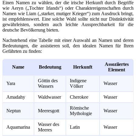
Einen Namen zu wählen, der die irische Herkunft durch Begriffe
wie Aeryn („Tochter Irlands“) oder Charaktereigenschaften durch
Namen wie Liam („starker, mutiger Krieger“) zum Ausdruck bringt,
ist empfehlenswert. Eine solche Wahl sollte nicht nur Distinktivität
gewährleisten, sondern auch leichte Aussprechbarkeit für die
deutsche Bevölkerung bieten.
Nachstehend eine Tabelle mit einer Auswahl an Namen und deren
Bedeutungen, die assistieren soll, den idealen Namen für Ihren
Gefährten zu finden:
Assoziiertes
Name
Bedeutung
Herkunft
Element
Göttin des
Indigene
Yara
Wasser
Wassers
Völker
Amadahy
Waldwasser
Cherokee
Wasser
Römische
Neptun
Meeresgott
Wasser
Mythologie
Wasser des
Aquamarina
Latin
Wasser
Meeres