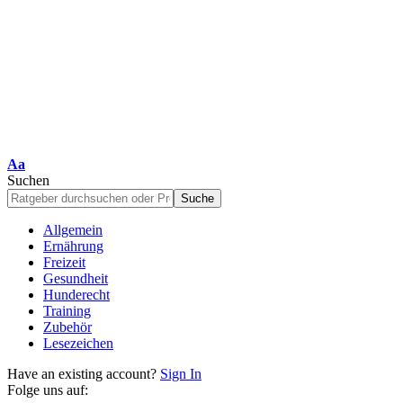
Schriftgrößenanpassung
Aa
Suchen
Allgemein
Ernährung
Freizeit
Gesundheit
Hunderecht
Training
Zubehör
Lesezeichen
Have an existing account?
Sign In
Folge uns auf: