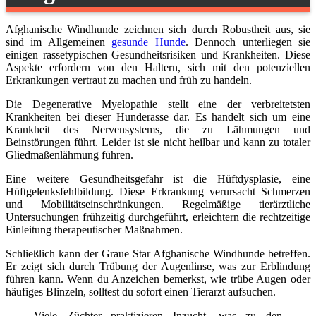
Afghanische Windhunde zeichnen sich durch Robustheit aus, sie
sind im Allgemeinen
gesunde Hunde
. Dennoch unterliegen sie
einigen rassetypischen Gesundheitsrisiken und Krankheiten. Diese
Aspekte erfordern von den Haltern, sich mit den potenziellen
Erkrankungen vertraut zu machen und früh zu handeln.
Die Degenerative Myelopathie stellt eine der verbreitetsten
Krankheiten bei dieser Hunderasse dar. Es handelt sich um eine
Krankheit des Nervensystems, die zu Lähmungen und
Beinstörungen führt. Leider ist sie nicht heilbar und kann zu totaler
Gliedmaßenlähmung führen.
Eine weitere Gesundheitsgefahr ist die Hüftdysplasie, eine
Hüftgelenksfehlbildung. Diese Erkrankung verursacht Schmerzen
und Mobilitätseinschränkungen. Regelmäßige tierärztliche
Untersuchungen frühzeitig durchgeführt, erleichtern die rechtzeitige
Einleitung therapeutischer Maßnahmen.
Schließlich kann der Graue Star Afghanische Windhunde betreffen.
Er zeigt sich durch Trübung der Augenlinse, was zur Erblindung
führen kann. Wenn du Anzeichen bemerkst, wie trübe Augen oder
häufiges Blinzeln, solltest du sofort einen Tierarzt aufsuchen.
Viele Züchter praktizieren Inzucht, was zu den