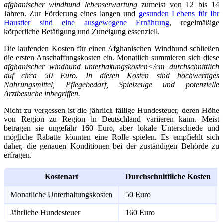
afghanischer windhund lebenserwartung
zumeist von 12 bis 14
Jahren. Zur Förderung eines langen und
gesunden Lebens für Ihr
Haustier sind eine ausgewogene Ernährung
, regelmäßige
körperliche Betätigung und Zuneigung essenziell.
Die laufenden Kosten für einen Afghanischen Windhund schließen
die ersten Anschaffungskosten ein. Monatlich summieren sich diese
afghanischer windhund unterhaltungskosten</em durchschnittlich
auf circa 50 Euro. In diesen Kosten sind hochwertiges
Nahrungsmittel, Pflegebedarf, Spielzeuge und potenzielle
Arztbesuche inbegriffen.
Nicht zu vergessen ist die jährlich fällige Hundesteuer, deren Höhe
von Region zu Region in Deutschland variieren kann. Meist
betragen sie ungefähr 160 Euro, aber lokale Unterschiede und
mögliche Rabatte könnten eine Rolle spielen. Es empfiehlt sich
daher, die genauen Konditionen bei der zuständigen Behörde zu
erfragen.
Kostenart
Durchschnittliche Kosten
Monatliche Unterhaltungskosten
50 Euro
Jährliche Hundesteuer
160 Euro