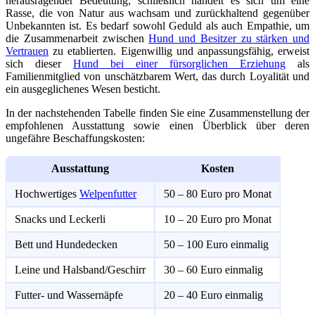
herausragender Bedeutung; schließlich handelt es sich um eine
Rasse, die von Natur aus wachsam und zurückhaltend gegenüber
Unbekannten ist. Es bedarf sowohl Geduld als auch Empathie, um
die Zusammenarbeit zwischen
Hund und Besitzer zu stärken und
Vertrauen
zu etablierten. Eigenwillig und anpassungsfähig, erweist
sich dieser
Hund bei einer fürsorglichen Erziehung
als
Familienmitglied von unschätzbarem Wert, das durch Loyalität und
ein ausgeglichenes Wesen besticht.
In der nachstehenden Tabelle finden Sie eine Zusammenstellung der
empfohlenen Ausstattung sowie einen Überblick über deren
ungefähre Beschaffungskosten:
Ausstattung
Kosten
Hochwertiges
Welpenfutter
50 – 80 Euro pro Monat
Snacks und Leckerli
10 – 20 Euro pro Monat
Bett und Hundedecken
50 – 100 Euro einmalig
Leine und Halsband/Geschirr
30 – 60 Euro einmalig
Futter- und Wassernäpfe
20 – 40 Euro einmalig