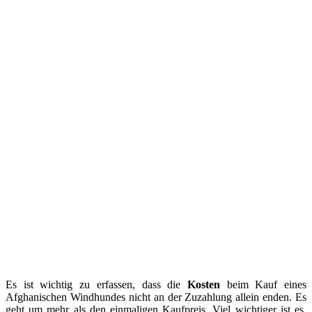
Es ist wichtig zu erfassen, dass die
Kosten
beim Kauf eines
Afghanischen Windhundes nicht an der Zuzahlung allein enden. Es
geht um mehr als den einmaligen Kaufpreis. Viel wichtiger ist es,