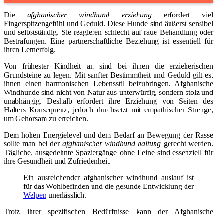
Die
afghanischer windhund erziehung
erfordert viel
Fingerspitzengefühl und Geduld. Diese Hunde sind äußerst sensibel
und selbstständig. Sie reagieren schlecht auf raue Behandlung oder
Bestrafungen. Eine partnerschaftliche Beziehung ist essentiell für
ihren Lernerfolg.
Von frühester Kindheit an sind bei ihnen die erzieherischen
Grundsteine zu legen. Mit sanfter Bestimmtheit und Geduld gilt es,
ihnen einen harmonischen Lebensstil beizubringen. Afghanische
Windhunde sind nicht von Natur aus unterwürfig, sondern stolz und
unabhängig. Deshalb erfordert ihre Erziehung von Seiten des
Halters Konsequenz, jedoch durchsetzt mit empathischer Strenge,
um Gehorsam zu erreichen.
Dem hohen Energielevel und dem Bedarf an Bewegung der Rasse
sollte man bei der
afghanischer windhund haltung
gerecht werden.
Tägliche, ausgedehnte Spaziergänge ohne Leine sind essenziell für
ihre Gesundheit und Zufriedenheit.
Ein ausreichender afghanischer windhund auslauf ist
für das Wohlbefinden und die gesunde Entwicklung der
Welpen
unerlässlich.
Trotz ihrer spezifischen Bedürfnisse kann der Afghanische