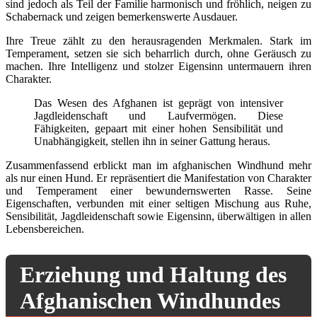
sind jedoch als Teil der Familie harmonisch und fröhlich, neigen zu
Schabernack und zeigen bemerkenswerte Ausdauer.
Ihre Treue zählt zu den herausragenden Merkmalen. Stark im
Temperament, setzen sie sich beharrlich durch, ohne Geräusch zu
machen. Ihre Intelligenz und stolzer Eigensinn untermauern ihren
Charakter.
Das Wesen des Afghanen ist geprägt von intensiver
Jagdleidenschaft und Laufvermögen. Diese
Fähigkeiten, gepaart mit einer hohen Sensibilität und
Unabhängigkeit, stellen ihn in seiner Gattung heraus.
Zusammenfassend erblickt man im afghanischen Windhund mehr
als nur einen Hund. Er repräsentiert die Manifestation von Charakter
und Temperament einer bewundernswerten Rasse. Seine
Eigenschaften, verbunden mit einer seltigen Mischung aus Ruhe,
Sensibilität, Jagdleidenschaft sowie Eigensinn, überwältigen in allen
Lebensbereichen.
Erziehung und Haltung des
Afghanischen Windhundes