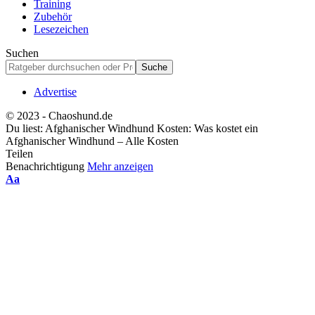
Training
Zubehör
Lesezeichen
Suchen
Advertise
© 2023 - Chaoshund.de
Du liest:
Afghanischer Windhund Kosten: Was kostet ein
Afghanischer Windhund – Alle Kosten
Teilen
Benachrichtigung
Mehr anzeigen
Schriftgrößenanpassung
Aa