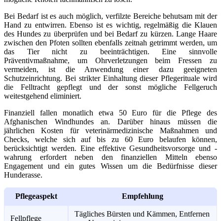
Bei Bedarf ist es auch möglich, verfilzte Bereiche behutsam mit der
Hand zu entwirren. Ebenso ist es wichtig, regelmäßig die Klauen
des Hundes zu überprüfen und bei Bedarf zu kürzen. Lange Haare
zwischen den Pfoten sollten ebenfalls zeitnah getrimmt werden, um
das Tier nicht zu beeinträchtigen. Eine sinnvolle
Präventivmaßnahme, um Ohrverletzungen beim Fressen zu
vermeiden, ist die Anwendung einer dazu geeigneten
Schutzeinrichtung. Bei strikter Einhaltung dieser Pflegerituale wird
die Felltracht gepflegt und der sonst mögliche Fellgeruch
weitestgehend eliminiert.
Finanziell fallen monatlich etwa 50 Euro für die Pflege des
Afghanischen Windhundes an. Darüber hinaus müssen die
jährlichen Kosten für veterinärmedizinische Maßnahmen und
Checks, welche sich auf bis zu 60 Euro belaufen können,
berücksichtigt werden. Eine effektive Gesundheitsvorsorge und -
wahrung erfordert neben den finanziellen Mitteln ebenso
Engagement und ein gutes Wissen um die Bedürfnisse dieser
Hunderasse.
Pflegeaspekt
Empfehlung
Tägliches Bürsten und Kämmen, Entfernen
Fellpflege