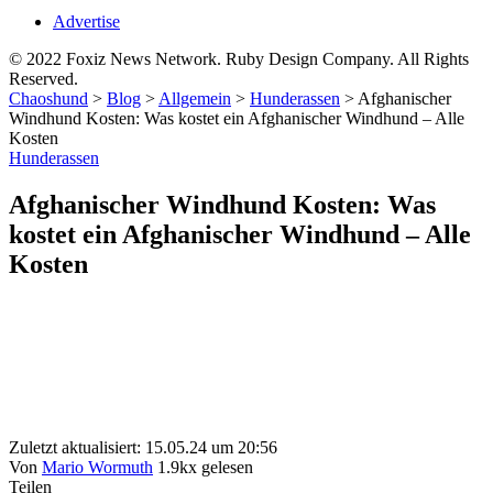
Advertise
© 2022 Foxiz News Network. Ruby Design Company. All Rights
Reserved.
Chaoshund
>
Blog
>
Allgemein
>
Hunderassen
>
Afghanischer
Windhund Kosten: Was kostet ein Afghanischer Windhund – Alle
Kosten
Hunderassen
Afghanischer Windhund Kosten: Was
kostet ein Afghanischer Windhund – Alle
Kosten
Zuletzt aktualisiert: 15.05.24 um 20:56
Von
Mario Wormuth
1.9kx gelesen
Teilen