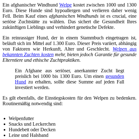
Ein afghanischer Windhund
Welpe
kostet zwischen 1000 und 1300
Euro. Diese Hunde sind hypoallergen und verlieren daher wenig
Fell. Beim Kauf eines
afghanischen Windhunds
ist es crucial, eine
seriöse Zuchtstätte zu wählen. Das sichert die Gesundheit Ihres
zukünftigen Lieblings und verhindert genetische Defekte.
Ein reinrassiger Hund, der in einem Stammbuch eingetragen ist,
beläuft sich im Mittel auf 1.300 Euro. Dieser Preis variiert, abhängig
von Faktoren wie Herkunft, Alter und Geschlecht.
Welpen aus
bekannten Zuchten kosten
mehr, bieten jedoch Garantie für gesunde
Elterntiere und ethische Zuchtpraktiken.
Ein Afghane aus seriöser, anerkannter Zucht liegt
preislich bei 1000 bis 1300 Euro. Um einen
gesunden
Hund
zu erhalten, sollte diese Summe auf jeden Fall
investiert werden.
Es gilt ebenfalls, die Einstiegskosten für den Welpen zu bedenken.
Routinemäßig notwendig sind:
Welpenfutter
Snacks und Leckerchen
Hundebett oder Decken
Leine und Halsband