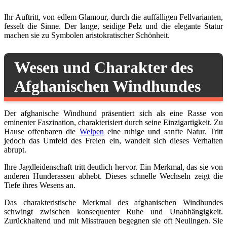
Ihr Auftritt, von edlem Glamour, durch die auffälligen Fellvarianten,
fesselt die Sinne. Der lange, seidige Pelz und die elegante Statur
machen sie zu Symbolen aristokratischer Schönheit.
Wesen und Charakter des
Afghanischen Windhundes
Der afghanische Windhund präsentiert sich als eine Rasse von
eminenter Faszination, charakterisiert durch seine Einzigartigkeit. Zu
Hause offenbaren die
Welpen
eine ruhige und sanfte Natur. Tritt
jedoch das Umfeld des Freien ein, wandelt sich dieses Verhalten
abrupt.
Ihre Jagdleidenschaft tritt deutlich hervor. Ein Merkmal, das sie von
anderen Hunderassen abhebt. Dieses schnelle Wechseln zeigt die
Tiefe ihres Wesens an.
Das charakteristische Merkmal des afghanischen Windhundes
schwingt zwischen konsequenter Ruhe und Unabhängigkeit.
Zurückhaltend und mit Misstrauen begegnen sie oft Neulingen. Sie