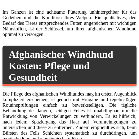
Im Ganzen ist eine achtsame Fütterung unhintergehbar für das
Gedeihen und die Kondition Ihres Welpen. Ein qualitatives, den
Bedarf des Tieres entsprechendes Futter, angereichert mit wichtigen
Nährstoffen, ist der Schlüssel, um Ihren afghanischen Windhund
optimal zu versorgen.
Afghanischer Windhund
Kosten: Pflege und
Gesundheit
Die Pflege des afghanischen Windhundes mag im ersten Augenblick
kompliziert erscheinen, ist jedoch mit Hingabe und regelmäßigen
Routineprüfungen einfach zu bewerkstelligen. Die tägliche
Behandlung des langen, seidigen Felles ist unabdingbar, um die
Entwicklung von Verwickelungen zu verhindern. Es ist hilfreich,
nach jedem Spaziergang das Haar auf Verunreinigungen zu
untersuchen und diese zu entfernen. Zudem empfiehlt es sich, beim
Bürsten des Fells Schichten systematisch zu durchdringen, um
mögliche Knoten fachmännisch zu lösen.