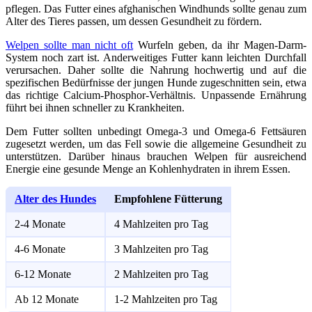
pflegen. Das Futter eines afghanischen Windhunds sollte genau zum
Alter des Tieres passen, um dessen Gesundheit zu fördern.
Welpen sollte man nicht oft
Wurfeln geben, da ihr Magen-Darm-
System noch zart ist. Anderweitiges Futter kann leichten Durchfall
verursachen. Daher sollte die Nahrung hochwertig und auf die
spezifischen Bedürfnisse der jungen Hunde zugeschnitten sein, etwa
das richtige Calcium-Phosphor-Verhältnis. Unpassende Ernährung
führt bei ihnen schneller zu Krankheiten.
Dem Futter sollten unbedingt Omega-3 und Omega-6 Fettsäuren
zugesetzt werden, um das Fell sowie die allgemeine Gesundheit zu
unterstützen. Darüber hinaus brauchen Welpen für ausreichend
Energie eine gesunde Menge an Kohlenhydraten in ihrem Essen.
Alter des Hundes
Empfohlene Fütterung
2-4 Monate
4 Mahlzeiten pro Tag
4-6 Monate
3 Mahlzeiten pro Tag
6-12 Monate
2 Mahlzeiten pro Tag
Ab 12 Monate
1-2 Mahlzeiten pro Tag