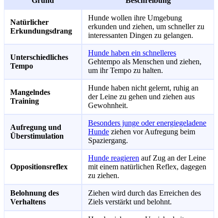
Grund
Beschreibung
Hunde wollen ihre Umgebung
Natürlicher
erkunden und ziehen, um schneller zu
Erkundungsdrang
interessanten Dingen zu gelangen.
Hunde haben ein schnelleres
Unterschiedliches
Gehtempo als Menschen und ziehen,
Tempo
um ihr Tempo zu halten.
Hunde haben nicht gelernt, ruhig an
Mangelndes
der Leine zu gehen und ziehen aus
Training
Gewohnheit.
Besonders junge oder energiegeladene
Aufregung und
Hunde
ziehen vor Aufregung beim
Überstimulation
Spaziergang.
Hunde reagieren
auf Zug an der Leine
Oppositionsreflex
mit einem natürlichen Reflex, dagegen
zu ziehen.
Belohnung des
Ziehen wird durch das Erreichen des
Verhaltens
Ziels verstärkt und belohnt.