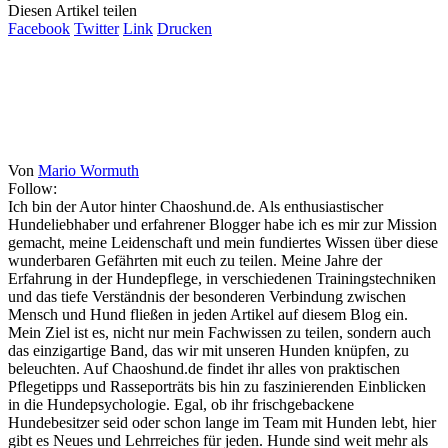
Diesen Artikel teilen
Facebook
Twitter
Link
Drucken
Von
Mario Wormuth
Follow:
Ich bin der Autor hinter Chaoshund.de. Als enthusiastischer
Hundeliebhaber und erfahrener Blogger habe ich es mir zur Mission
gemacht, meine Leidenschaft und mein fundiertes Wissen über diese
wunderbaren Gefährten mit euch zu teilen. Meine Jahre der
Erfahrung in der Hundepflege, in verschiedenen Trainingstechniken
und das tiefe Verständnis der besonderen Verbindung zwischen
Mensch und Hund fließen in jeden Artikel auf diesem Blog ein.
Mein Ziel ist es, nicht nur mein Fachwissen zu teilen, sondern auch
das einzigartige Band, das wir mit unseren Hunden knüpfen, zu
beleuchten. Auf Chaoshund.de findet ihr alles von praktischen
Pflegetipps und Rasseporträts bis hin zu faszinierenden Einblicken
in die Hundepsychologie. Egal, ob ihr frischgebackene
Hundebesitzer seid oder schon lange im Team mit Hunden lebt, hier
gibt es Neues und Lehrreiches für jeden. Hunde sind weit mehr als