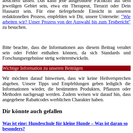
absichern lassen. Das kann jene ausgebildete Fachkraft auf dem
jeweiligen Gebiet sein, etwa ein Therapeut, Tierarzt oder Dein
Hausarzt sein. Für eine tiefergehende Einsicht in unseren
redaktionellen Prozess, empfehlen wir Dir, unsere Unterseite:
"Wie
arbeiten wir? Unser Prozess von der Auswahl bis zum Testbericht"
zu besuchen.
Bitte beachte, dass die Informationen aus diesem Beitrag veraltet
sein oder Fehler enthalten können, da sich Standards und
Forschungsergebnisse stetig weiterentwickeln.
Wichtige Information zu unseren Beiträgen
Wir möchten darauf hinweisen, dass wir keine Heilversprechen
abgeben. Unsere Tipps und Empfehlungen geben lediglich die
Informationen wieder, die bestimmten Produkten, Pflanzen oder
Methoden nachgesagt werden. Zudem weisen wir darauf hin, dass
angegebene Rabattcodes werblichen Charakter haben.
Dir könnte auch gefallen
Was ist eine: Hundeschule für kleine Hunde – Was ist daran so
besonders?