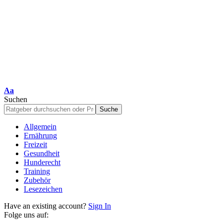
Schriftgrößenanpassung
Aa
Suchen
Allgemein
Ernährung
Freizeit
Gesundheit
Hunderecht
Training
Zubehör
Lesezeichen
Have an existing account?
Sign In
Folge uns auf: