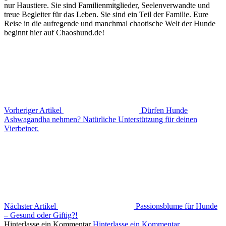
nur Haustiere. Sie sind Familienmitglieder, Seelenverwandte und
treue Begleiter für das Leben. Sie sind ein Teil der Familie. Eure
Reise in die aufregende und manchmal chaotische Welt der Hunde
beginnt hier auf Chaoshund.de!
Vorheriger Artikel
Dürfen Hunde
Ashwagandha nehmen? Natürliche Unterstützung für deinen
Vierbeiner.
Nächster Artikel
Passionsblume für Hunde
– Gesund oder Giftig?!
Hinterlasse ein Kommentar
Hinterlasse ein Kommentar