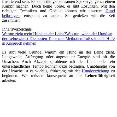
frustrierend sein. Es kann die gemeinsamen Spaziergänge zu einem
Kampf machen. Doch keine Sorge, es gibt Lösungen. Mit den
richtigen Techniken und Geduld können wir unserem
Hund
beibringen
, entspannt zu laufen. So genießen wir die Zeit
zusammen.
Inhaltsverzeichnis
Warum zieht mein Hund an der Leine?
Was tun, wenn der Hund an
der Leine zieht? Die besten Tipps und Methoden
Professionelle Hilfe
in Anspruch nehmen
Es gibt viele Gründe, warum ein Hund an der Leine zieht.
Langeweile, Aufregung oder angestauter Energie sind oft die
Ursachen. Auch Akzeptanzprobleme mit der Leine oder ein
unterschiedliches Tempo können dazu beitragen. Unabhängig von
der Ursache ist es wichtig, frühzeitig mit der
Hundeerziehung
zu
beginnen. Wir müssen konsequent an der
Leinenführigkeit
arbeiten.