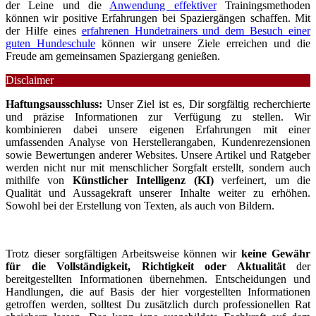
der Leine und die
Anwendung effektiver
Trainingsmethoden
können wir positive Erfahrungen bei Spaziergängen schaffen. Mit
der Hilfe eines
erfahrenen Hundetrainers und dem Besuch einer
guten Hundeschule
können wir unsere Ziele erreichen und die
Freude am gemeinsamen Spaziergang genießen.
Disclaimer
Haftungsausschluss:
Unser Ziel ist es, Dir sorgfältig recherchierte
und präzise Informationen zur Verfügung zu stellen. Wir
kombinieren dabei unsere eigenen Erfahrungen mit einer
umfassenden Analyse von Herstellerangaben, Kundenrezensionen
sowie Bewertungen anderer Websites. Unsere Artikel und Ratgeber
werden nicht nur mit menschlicher Sorgfalt erstellt, sondern auch
mithilfe von
Künstlicher Intelligenz (KI)
verfeinert, um die
Qualität und Aussagekraft unserer Inhalte weiter zu erhöhen.
Sowohl bei der Erstellung von Texten, als auch von Bildern.
Trotz dieser sorgfältigen Arbeitsweise können wir
keine Gewähr
für die Vollständigkeit, Richtigkeit oder Aktualität
der
bereitgestellten Informationen übernehmen. Entscheidungen und
Handlungen, die auf Basis der hier vorgestellten Informationen
getroffen werden, solltest Du zusätzlich durch professionellen Rat