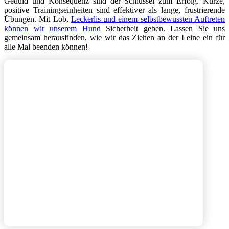
Geduld und Konsequenz sind der Schlüssel zum Erfolg. Kurze,
positive Trainingseinheiten sind effektiver als lange, frustrierende
Übungen. Mit Lob,
Leckerlis und einem selbstbewussten Auftreten
können wir unserem Hund
Sicherheit geben. Lassen Sie uns
gemeinsam herausfinden, wie wir das Ziehen an der Leine ein für
alle Mal beenden können!