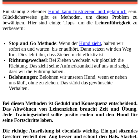
Ein ständig ziehender
Hund kann frustrierend und gefährlich
sein.
Glücklicherweise gibt es Methoden, um dieses Problem zu
bewältigen. Hier sind einige Tipps, um die
Leinenführigkeit
zu
verbessern:
Stop-and-Go-Methode
: Wenn der
Hund zieht
, halten wir
sofort an und warten, bis er aufhört. Dann setzen wir den Weg
fort. Dies lehrt ihn, dass Ziehen nicht effektiv ist.
Richtungswechsel
: Bei Ziehen wechseln wir plötzlich die
Richtung. Das zieht seine Aufmerksamkeit auf uns und zeigt,
dass wir die Führung haben.
Belohnungen
: Belohnen wir unseren Hund, wenn er neben
uns läuft, ohne zu ziehen. Das stärkt das gewünschte
Verhalten.
Bei diesen Methoden ist Geduld und Konsequenz entscheidend.
Das Abwöhnen von Leinenziehen braucht Zeit und Übung.
Jede Trainingseinheit sollte positiv enden und den Hund für
seine Fortschritte loben.
Die richtige Ausrüstung ist ebenfalls wichtig. Ein gut sitzendes
Geschirr verteilt den Zug besser und schont den Hals. Stachel-