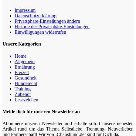
Impressum
Datenschutz­erklärung
Privatsphäre-Einstellungen ändern
Historie der Privatsphäre-Einstellungen
Einwilligungen widerrufen
Unsere Kategorien
Home
Allgemein
Ernährung
Freizeit
Gesundheit
Hunderecht
Training
Zubehör
Lesezeichen
Melde dich für unseren Newsletter an
Abonniere unseren Newsletter und erhalte sofort unsere neuesten
Artikel rund um das Thema Selbstliebe, Trennung, Neuverlieben
und Partnerschaft! Wir von ‚Chaoshund.de‘ sind für Dich da.