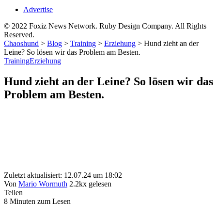
Advertise
© 2022 Foxiz News Network. Ruby Design Company. All Rights
Reserved.
Chaoshund
>
Blog
>
Training
>
Erziehung
>
Hund zieht an der
Leine? So lösen wir das Problem am Besten.
Training
Erziehung
Hund zieht an der Leine? So lösen wir das
Problem am Besten.
Zuletzt aktualisiert: 12.07.24 um 18:02
Von
Mario Wormuth
2.2kx gelesen
Teilen
8 Minuten zum Lesen