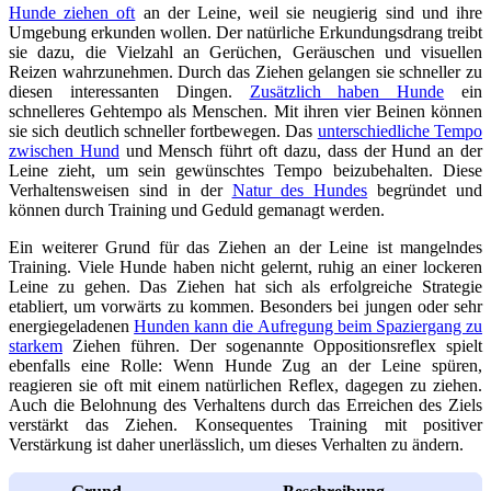
Hunde ziehen oft
an der Leine, weil sie neugierig sind und ihre
Umgebung erkunden wollen. Der natürliche Erkundungsdrang treibt
sie dazu, die Vielzahl an Gerüchen, Geräuschen und visuellen
Reizen wahrzunehmen. Durch das Ziehen gelangen sie schneller zu
diesen interessanten Dingen.
Zusätzlich haben Hunde
ein
schnelleres Gehtempo als Menschen. Mit ihren vier Beinen können
sie sich deutlich schneller fortbewegen. Das
unterschiedliche Tempo
zwischen Hund
und Mensch führt oft dazu, dass der Hund an der
Leine zieht, um sein gewünschtes Tempo beizubehalten. Diese
Verhaltensweisen sind in der
Natur des Hundes
begründet und
können durch Training und Geduld gemanagt werden.
Ein weiterer Grund für das Ziehen an der Leine ist mangelndes
Training. Viele Hunde haben nicht gelernt, ruhig an einer lockeren
Leine zu gehen. Das Ziehen hat sich als erfolgreiche Strategie
etabliert, um vorwärts zu kommen. Besonders bei jungen oder sehr
energiegeladenen
Hunden kann die Aufregung beim Spaziergang zu
starkem
Ziehen führen. Der sogenannte Oppositionsreflex spielt
ebenfalls eine Rolle: Wenn Hunde Zug an der Leine spüren,
reagieren sie oft mit einem natürlichen Reflex, dagegen zu ziehen.
Auch die Belohnung des Verhaltens durch das Erreichen des Ziels
verstärkt das Ziehen. Konsequentes Training mit positiver
Verstärkung ist daher unerlässlich, um dieses Verhalten zu ändern.