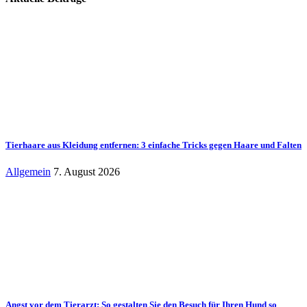
Tierhaare aus Kleidung entfernen: 3 einfache Tricks gegen Haare und Falten
Allgemein
7. August 2026
Angst vor dem Tierarzt: So gestalten Sie den Besuch für Ihren Hund so