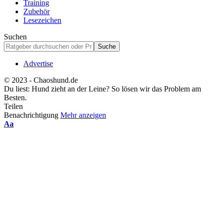
Training
Zubehör
Lesezeichen
Suchen
Advertise
© 2023 - Chaoshund.de
Du liest:
Hund zieht an der Leine? So lösen wir das Problem am
Besten.
Teilen
Benachrichtigung
Mehr anzeigen
Schriftgrößenanpassung
Aa