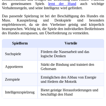
des gemeinsamen Spiels
lernt der Hund
auch wichtige
Verhaltensregeln, und seine Intelligenz wird gefördert.
Das passende Spielzeug ist bei der Beschäftigung des Hundes ein
Muss. Kauspielzeug und Denkspiele sind besonders
empfehlenswert, da sie den Vierbeiner geistig und körperlich
beanspruchen. Wichtig ist, die Spiele den individuellen Bedürfnissen
des Hundes anzupassen, um Überforderung zu vermeiden.
Spielform
Vorteile
Fördern die Nasenarbeit und das
Suchspiele
logische Denken
Stärkt die Bindung und trainiert den
Apportieren
Gehorsam
Ermöglichen den Abbau von Energie
Zerrspiele
und fördern die Motorik
Bietet geistige Herausforderungen und
Intelligenzspielzeug
beschäftigt den Hund