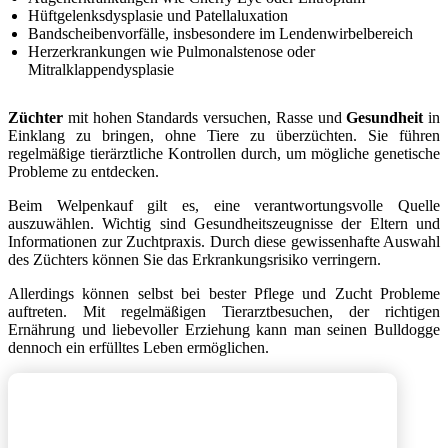
Hüftgelenksdysplasie und Patellaluxation
Bandscheibenvorfälle, insbesondere im Lendenwirbelbereich
Herzerkrankungen wie Pulmonalstenose oder
Mitralklappendysplasie
Züchter
mit hohen Standards versuchen, Rasse und
Gesundheit
in
Einklang zu bringen, ohne Tiere zu überzüchten. Sie führen
regelmäßige tierärztliche Kontrollen durch, um mögliche genetische
Probleme zu entdecken.
Beim Welpenkauf gilt es, eine verantwortungsvolle Quelle
auszuwählen. Wichtig sind Gesundheitszeugnisse der Eltern und
Informationen zur Zuchtpraxis. Durch diese gewissenhafte Auswahl
des Züchters können Sie das Erkrankungsrisiko verringern.
Allerdings können selbst bei bester Pflege und Zucht Probleme
auftreten. Mit regelmäßigen Tierarztbesuchen, der richtigen
Ernährung und liebevoller Erziehung kann man seinen Bulldogge
dennoch ein erfülltes Leben ermöglichen.