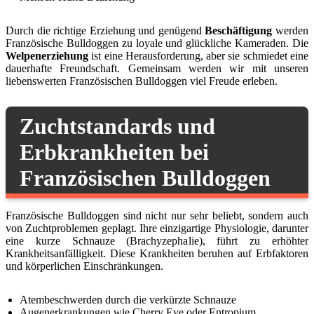
Durch die richtige Erziehung und genügend
Beschäftigung
werden
Französische Bulldoggen zu loyale und glückliche Kameraden. Die
Welpenerziehung
ist eine Herausforderung, aber sie schmiedet eine
dauerhafte Freundschaft. Gemeinsam werden wir mit unseren
liebenswerten Französischen Bulldoggen viel Freude erleben.
Zuchtstandards und
Erbkrankheiten bei
Französischen Bulldoggen
Französische Bulldoggen sind nicht nur sehr beliebt, sondern auch
von Zuchtproblemen geplagt. Ihre einzigartige Physiologie, darunter
eine kurze Schnauze (Brachyzephalie), führt zu erhöhter
Krankheitsanfälligkeit. Diese Krankheiten beruhen auf Erbfaktoren
und körperlichen Einschränkungen.
Atembeschwerden durch die verkürzte Schnauze
Augenerkrankungen wie Cherry Eye oder Entropium