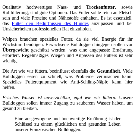
Qualitativ hochwertiges Nass- und
Trockenfutter
, sowie
Rohfütterung, sind gute Optionen. Das Futter sollte reich an Fleisch
sein und viele Proteine und Nährstoffe enthalten. Es ist essenziell,
das
Futter den Bedürfnissen des Hundes
anzupassen und bei
Unsicherheiten professionellen Rat einzuholen.
Welpen brauchen spezielles Futter, da sie viel Energie für ihr
Wachstum benötigen. Erwachsene Bulldoggen hingegen sollen vor
Übergewicht
geschützt werden, was eine angepasste Ernährung
erfordert. Regelmäßiges Wiegen und Anpassen des Futters ist sehr
wichtig.
Die Art wie wir füttern, beeinflusst ebenfalls die
Gesundheit
. Viele
Bulldoggen essen zu schnell, was Probleme verursachen kann.
Spezielles Futterequipment wie Anti-Schling-Näpfe kann hier
helfen.
Frisches Wasser ist unverzichtbar, egal wie wir füttern.
Unsere
Bulldoggen sollen immer Zugang zu sauberem Wasser haben, um
gesund zu bleiben.
Eine ausgewogene und hochwertige Ernährung ist der
Schlüssel zu einem glücklichen und gesunden Leben
unserer Französischen Bulldoggen.