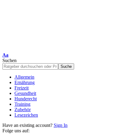
Schriftgrößenanpassung
Aa
Suchen
Allgemein
Ernährung
Freizeit
Gesundheit
Hunderecht
Training
Zubehör
Lesezeichen
Have an existing account?
Sign In
Folge uns auf: