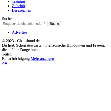
Training
Zubehör
Lesezeichen
Suchen
Advertise
© 2023 - Chaoshund.de
Du liest:
Schon gewusst? – Französische Bulldoggen und Fragen,
die auf der Zunge brennen!
Teilen
Benachrichtigung
Mehr anzeigen
Schriftgrößenanpassung
Aa