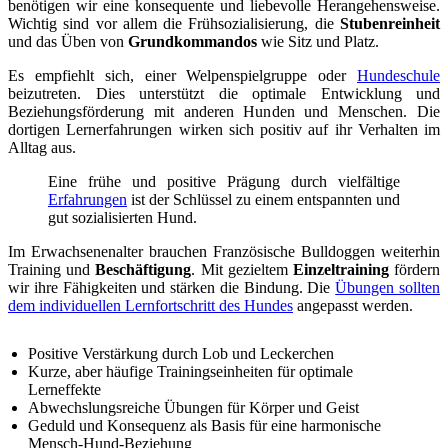
benötigen wir eine konsequente und liebevolle Herangehensweise.
Wichtig sind vor allem die Frühsozialisierung, die
Stubenreinheit
und das Üben von
Grundkommandos
wie Sitz und Platz.
Es empfiehlt sich, einer Welpenspielgruppe oder
Hundeschule
beizutreten. Dies unterstützt die optimale Entwicklung und
Beziehungsförderung mit anderen Hunden und Menschen. Die
dortigen Lernerfahrungen wirken sich positiv auf ihr Verhalten im
Alltag aus.
Eine frühe und positive Prägung durch vielfältige
Erfahrungen
ist der Schlüssel zu einem entspannten und
gut sozialisierten Hund.
Im Erwachsenenalter brauchen Französische Bulldoggen weiterhin
Training und
Beschäftigung
. Mit gezieltem
Einzeltraining
fördern
wir ihre Fähigkeiten und stärken die Bindung. Die
Übungen sollten
dem individuellen Lernfortschritt des Hundes
angepasst werden.
Positive Verstärkung durch Lob und Leckerchen
Kurze, aber häufige Trainingseinheiten für optimale
Lerneffekte
Abwechslungsreiche Übungen für Körper und Geist
Geduld und Konsequenz als Basis für eine harmonische
Mensch-Hund-Beziehung