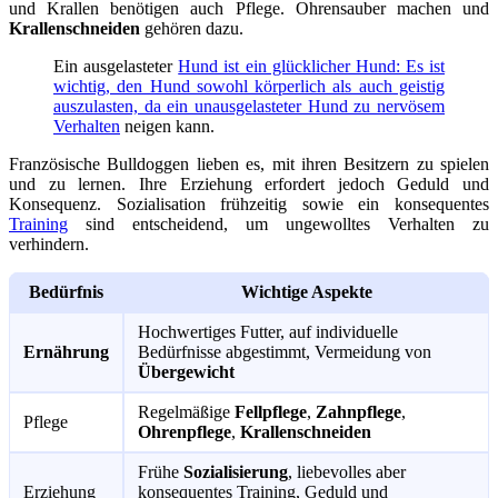
und Krallen benötigen auch Pflege. Ohrensauber machen und
Krallenschneiden
gehören dazu.
Ein ausgelasteter
Hund ist ein glücklicher Hund: Es ist
wichtig, den Hund sowohl körperlich als auch geistig
auszulasten, da ein unausgelasteter Hund zu nervösem
Verhalten
neigen kann.
Französische Bulldoggen lieben es, mit ihren Besitzern zu spielen
und zu lernen. Ihre Erziehung erfordert jedoch Geduld und
Konsequenz. Sozialisation frühzeitig sowie ein konsequentes
Training
sind entscheidend, um ungewolltes Verhalten zu
verhindern.
Bedürfnis
Wichtige Aspekte
Hochwertiges Futter, auf individuelle
Ernährung
Bedürfnisse abgestimmt, Vermeidung von
Übergewicht
Regelmäßige
Fellpflege
,
Zahnpflege
,
Pflege
Ohrenpflege
,
Krallenschneiden
Frühe
Sozialisierung
, liebevolles aber
Erziehung
konsequentes Training, Geduld und