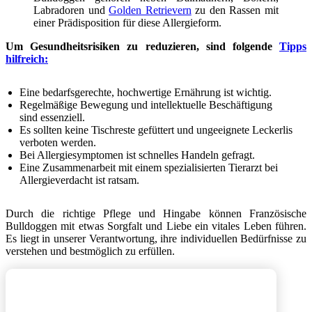
Labradoren und
Golden Retrievern
zu den Rassen mit
einer Prädisposition für diese Allergieform.
Um Gesundheitsrisiken zu reduzieren, sind folgende
Tipps
hilfreich:
Eine bedarfsgerechte, hochwertige Ernährung ist wichtig.
Regelmäßige Bewegung und intellektuelle Beschäftigung
sind essenziell.
Es sollten keine Tischreste gefüttert und ungeeignete Leckerlis
verboten werden.
Bei Allergiesymptomen ist schnelles Handeln gefragt.
Eine Zusammenarbeit mit einem spezialisierten Tierarzt bei
Allergieverdacht ist ratsam.
Durch die richtige Pflege und Hingabe können Französische
Bulldoggen mit etwas Sorgfalt und Liebe ein vitales Leben führen.
Es liegt in unserer Verantwortung, ihre individuellen Bedürfnisse zu
verstehen und bestmöglich zu erfüllen.