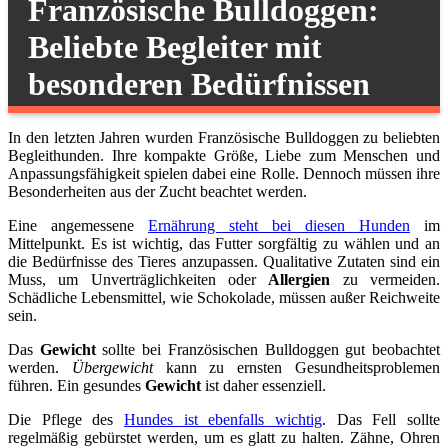
Französische Bulldoggen:
Beliebte Begleiter mit
besonderen Bedürfnissen
In den letzten Jahren wurden Französische Bulldoggen zu beliebten
Begleithunden. Ihre kompakte Größe, Liebe zum Menschen und
Anpassungsfähigkeit spielen dabei eine Rolle. Dennoch müssen ihre
Besonderheiten aus der Zucht beachtet werden.
Eine angemessene
Ernährung steht bei diesen Hunden
im
Mittelpunkt. Es ist wichtig, das Futter sorgfältig zu wählen und an
die Bedürfnisse des Tieres anzupassen. Qualitative Zutaten sind ein
Muss, um Unverträglichkeiten oder
Allergien
zu vermeiden.
Schädliche Lebensmittel, wie Schokolade, müssen außer Reichweite
sein.
Das
Gewicht
sollte bei Französischen Bulldoggen gut beobachtet
werden.
Übergewicht
kann zu ernsten Gesundheitsproblemen
führen. Ein gesundes
Gewicht
ist daher essenziell.
Die Pflege des
Hundes ist ebenfalls wichtig
. Das Fell sollte
regelmäßig gebürstet werden, um es glatt zu halten. Zähne, Ohren