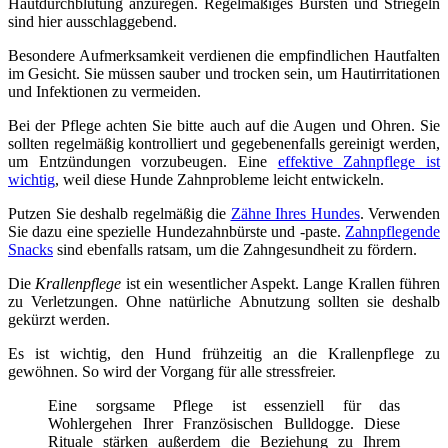
Hautdurchblutung anzuregen. Regelmäßiges Bürsten und Striegeln
sind hier ausschlaggebend.
Besondere Aufmerksamkeit verdienen die empfindlichen Hautfalten
im Gesicht. Sie müssen sauber und trocken sein, um Hautirritationen
und Infektionen zu vermeiden.
Bei der Pflege achten Sie bitte auch auf die Augen und Ohren. Sie
sollten regelmäßig kontrolliert und gegebenenfalls gereinigt werden,
um Entzündungen vorzubeugen. Eine
effektive Zahnpflege ist
wichtig
, weil diese Hunde Zahnprobleme leicht entwickeln.
Putzen Sie deshalb regelmäßig die
Zähne Ihres Hundes
. Verwenden
Sie dazu eine spezielle Hundezahnbürste und -paste.
Zahnpflegende
Snacks
sind ebenfalls ratsam, um die Zahngesundheit zu fördern.
Die
Krallenpflege
ist ein wesentlicher Aspekt. Lange Krallen führen
zu Verletzungen. Ohne natürliche Abnutzung sollten sie deshalb
gekürzt werden.
Es ist wichtig, den Hund frühzeitig an die Krallenpflege zu
gewöhnen. So wird der Vorgang für alle stressfreier.
Eine sorgsame Pflege ist essenziell für das
Wohlergehen Ihrer Französischen Bulldogge. Diese
Rituale stärken außerdem die Beziehung zu Ihrem