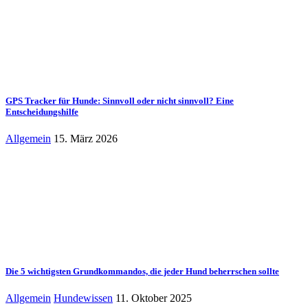
GPS Tracker für Hunde: Sinnvoll oder nicht sinnvoll? Eine
Entscheidungshilfe
Allgemein
15. März 2026
Die 5 wichtigsten Grundkommandos, die jeder Hund beherrschen sollte
Allgemein
Hundewissen
11. Oktober 2025