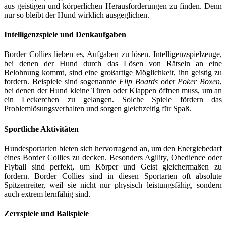
aus geistigen und körperlichen Herausforderungen zu finden. Denn
nur so bleibt der Hund wirklich ausgeglichen.
Intelligenzspiele und Denkaufgaben
Border Collies lieben es, Aufgaben zu lösen. Intelligenzspielzeuge,
bei denen der Hund durch das Lösen von Rätseln an eine
Belohnung kommt, sind eine großartige Möglichkeit, ihn geistig zu
fordern. Beispiele sind sogenannte
Flip Boards
oder
Poker Boxen
,
bei denen der Hund kleine Türen oder Klappen öffnen muss, um an
ein Leckerchen zu gelangen. Solche Spiele fördern das
Problemlösungsverhalten und sorgen gleichzeitig für Spaß.
Sportliche Aktivitäten
Hundesportarten bieten sich hervorragend an, um den Energiebedarf
eines Border Collies zu decken. Besonders Agility, Obedience oder
Flyball sind perfekt, um Körper und Geist gleichermaßen zu
fordern. Border Collies sind in diesen Sportarten oft absolute
Spitzenreiter, weil sie nicht nur physisch leistungsfähig, sondern
auch extrem lernfähig sind.
Zerrspiele und Ballspiele