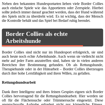
Neben den bekannten Hundesportarten lieben viele Border Collies
auch einfache Spiele wie das Apportieren oder Zerrspiele. Hierbei
sollte jedoch immer darauf geachtet werden, dass der Hund während
des Spiels nicht zu überdreht wird. Es ist wichtig, dass der Mensch
die Kontrolle behält und das Spiel bei Bedarf ruhig beendet.
Border Collies als echte
Arbeitshunde
Border Collies sind nicht nur im Hundesport erfolgreich, sie sind
auch heute noch echte Arbeitshunde. Auch wenn sie vielleicht nicht
mehr auf jeder Farm anzutreffen sind, haben sie in vielen anderen
Bereichen ihre Bestimmung gefunden. Ob als Rettungshunde,
Therapiehunde oder in der Hütearbeit – Border Collies überzeugen
durch ihre hohe Lernfähigkeit und ihren Willen, zu gefallen.
Rettungshundearbeit
Dank ihrer Intelligenz und ihres feinen Gespürs eignen sich Border
Collies hervorragend für die Rettungshundearbeit. Hier werden sie
oft für die Flächensuche oder Trümmersuche eingesetzt. Diese
anspruchsvolle Aufgabe erfordert nicht nur körperliche Fitness,