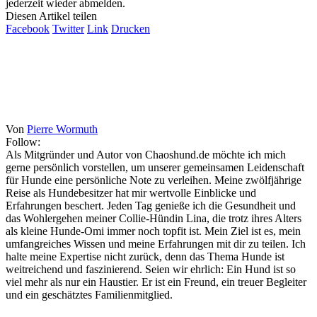
jederzeit wieder abmelden.
Diesen Artikel teilen
Facebook
Twitter
Link
Drucken
Von
Pierre Wormuth
Follow:
Als Mitgründer und Autor von Chaoshund.de möchte ich mich
gerne persönlich vorstellen, um unserer gemeinsamen Leidenschaft
für Hunde eine persönliche Note zu verleihen. Meine zwölfjährige
Reise als Hundebesitzer hat mir wertvolle Einblicke und
Erfahrungen beschert. Jeden Tag genieße ich die Gesundheit und
das Wohlergehen meiner Collie-Hündin Lina, die trotz ihres Alters
als kleine Hunde-Omi immer noch topfit ist. Mein Ziel ist es, mein
umfangreiches Wissen und meine Erfahrungen mit dir zu teilen. Ich
halte meine Expertise nicht zurück, denn das Thema Hunde ist
weitreichend und faszinierend. Seien wir ehrlich: Ein Hund ist so
viel mehr als nur ein Haustier. Er ist ein Freund, ein treuer Begleiter
und ein geschätztes Familienmitglied.