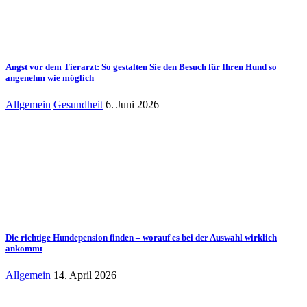
Angst vor dem Tierarzt: So gestalten Sie den Besuch für Ihren Hund so
angenehm wie möglich
Allgemein
Gesundheit
6. Juni 2026
Die richtige Hundepension finden – worauf es bei der Auswahl wirklich
ankommt
Allgemein
14. April 2026