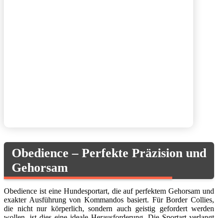
Obedience – Perfekte Präzision und
Gehorsam
Obedience ist eine Hundesportart, die auf perfektem Gehorsam und
exakter Ausführung von Kommandos basiert. Für Border Collies,
die nicht nur körperlich, sondern auch geistig gefordert werden
wollen, ist dies eine ideale Herausforderung. Die Sportart verlangt