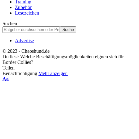
Training
Zubehör
Lesezeichen
Suchen
Advertise
© 2023 - Chaoshund.de
Du liest:
Welche Beschäftigungsmöglichkeiten eignen sich für
Border Collies?
Teilen
Benachrichtigung
Mehr anzeigen
Schriftgrößenanpassung
Aa