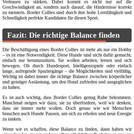
Vertrauen zu stärken. Dabei kommt es nicht nur auf die
Geschwindigkeit an, sondern auch darauf, die Hindernisse korrekt
zu meistern. Border Collies sind durch ihre hohe Lernfähigkeit und
Schnelligkeit perfekte Kandidaten für diesen Sport.
Fazit: Die richtige Balance finden
Die Beschäftigung eines Border Collies ist mehr als nur ein Hobby
– es ist eine Notwendigkeit. Diese Hunde sind nicht dafür gemacht,
einfach nur herumzusitzen. Sie wollen arbeiten, lernen und sich
bewegen. Ob durch Hundesport, Intelligenzspiele oder einfach
lange, aufregende Spaziergänge – die Möglichkeiten sind vielfältig.
Wichtig ist dabei immer die richtige Balance zwischen körperlicher
und geistiger Auslastung, um den Hund zufrieden und ausgeglichen
zu halten.
Es ist auch wichtig, dass Border Collies genug Ruhe bekommen.
Manchmal neigen wir dazu, sie zu überfordern, weil wir denken,
dass sie immer mehr wollen. Doch genau wie wir Menschen
brauchen auch Hunde Pausen, um sich zu erholen und neue Energie
zu tanken.
Wenn wir es schaffen, diese Balance zu finden, dann haben wir