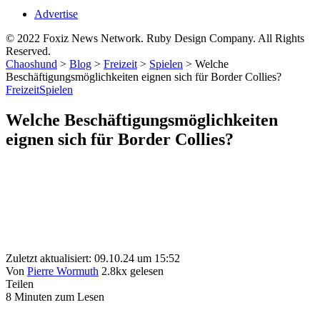
Advertise
© 2022 Foxiz News Network. Ruby Design Company. All Rights
Reserved.
Chaoshund
>
Blog
>
Freizeit
>
Spielen
>
Welche
Beschäftigungsmöglichkeiten eignen sich für Border Collies?
Freizeit
Spielen
Welche Beschäftigungsmöglichkeiten
eignen sich für Border Collies?
Zuletzt aktualisiert: 09.10.24 um 15:52
Von
Pierre Wormuth
2.8kx gelesen
Teilen
8 Minuten zum Lesen