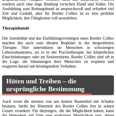
sondern auch eine enge Bindung zwischen Hund und Halter. Die
Ausbildung zum Rettungshund ist anspruchsvoll und erfordert viel
Zeit und Geduld, aber für Border Collies ist es eine perfekte
Möglichkeit, ihre Fähigkeiten voll auszuleben.
Therapiehunde
Die Sensibilität und das Einfühlungsvermögen eines Border Collies
machen ihn auch zum idealen Begleiter in der tiergestützten
Therapie. Hier unterstützen sie Menschen in schwierigen
Lebenssituationen, sei es in der Psychotherapie, bei körperlichen
Einschränkungen oder im Seniorenheim. Border Collies sind oft in
der Lage, die Stimmungen ihrer Menschen zu erspüren und
reagieren darauf mit beruhigendem Verhalten.
Hüten und Treiben – die
ursprüngliche Bestimmung
Auch wenn die meisten von uns keinen Bauernhof mit Schafen
besitzen, bleibt der Hütetrieb des Border Collies fest in seinen
Genen verankert. Für diejenigen, die die Möglichkeit haben, kann
die Hütearbeit mit Vieh eine großartige Möglichkeit sein, ihrem