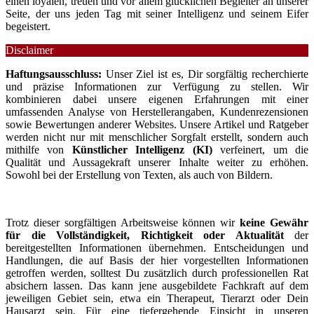
einen loyalen, treuen und vor allem glücklichen Begleiter an unserer
Seite, der uns jeden Tag mit seiner Intelligenz und seinem Eifer
begeistert.
Disclaimer
Haftungsausschluss:
Unser Ziel ist es, Dir sorgfältig recherchierte
und präzise Informationen zur Verfügung zu stellen. Wir
kombinieren dabei unsere eigenen Erfahrungen mit einer
umfassenden Analyse von Herstellerangaben, Kundenrezensionen
sowie Bewertungen anderer Websites. Unsere Artikel und Ratgeber
werden nicht nur mit menschlicher Sorgfalt erstellt, sondern auch
mithilfe von
Künstlicher Intelligenz (KI)
verfeinert, um die
Qualität und Aussagekraft unserer Inhalte weiter zu erhöhen.
Sowohl bei der Erstellung von Texten, als auch von Bildern.
Trotz dieser sorgfältigen Arbeitsweise können wir
keine Gewähr
für die Vollständigkeit, Richtigkeit oder Aktualität
der
bereitgestellten Informationen übernehmen. Entscheidungen und
Handlungen, die auf Basis der hier vorgestellten Informationen
getroffen werden, solltest Du zusätzlich durch professionellen Rat
absichern lassen. Das kann jene ausgebildete Fachkraft auf dem
jeweiligen Gebiet sein, etwa ein Therapeut, Tierarzt oder Dein
Hausarzt sein. Für eine tiefergehende Einsicht in unseren