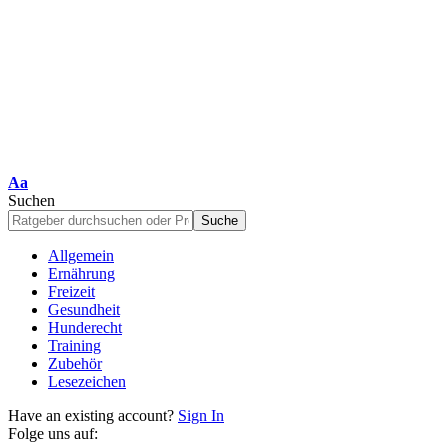
Schriftgrößenanpassung
Aa
Suchen
Allgemein
Ernährung
Freizeit
Gesundheit
Hunderecht
Training
Zubehör
Lesezeichen
Have an existing account?
Sign In
Folge uns auf: