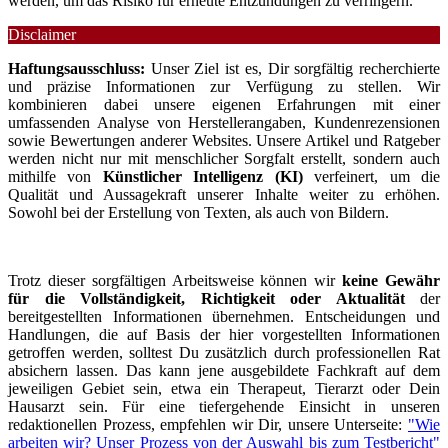
werden, um das Risiko für erneute Entzündungen zu verringern.
Disclaimer
Haftungsausschluss:
Unser Ziel ist es, Dir sorgfältig recherchierte
und präzise Informationen zur Verfügung zu stellen. Wir
kombinieren dabei unsere eigenen Erfahrungen mit einer
umfassenden Analyse von Herstellerangaben, Kundenrezensionen
sowie Bewertungen anderer Websites. Unsere Artikel und Ratgeber
werden nicht nur mit menschlicher Sorgfalt erstellt, sondern auch
mithilfe von
Künstlicher Intelligenz (KI)
verfeinert, um die
Qualität und Aussagekraft unserer Inhalte weiter zu erhöhen.
Sowohl bei der Erstellung von Texten, als auch von Bildern.
Trotz dieser sorgfältigen Arbeitsweise können wir
keine Gewähr
für die Vollständigkeit, Richtigkeit oder Aktualität
der
bereitgestellten Informationen übernehmen. Entscheidungen und
Handlungen, die auf Basis der hier vorgestellten Informationen
getroffen werden, solltest Du zusätzlich durch professionellen Rat
absichern lassen. Das kann jene ausgebildete Fachkraft auf dem
jeweiligen Gebiet sein, etwa ein Therapeut, Tierarzt oder Dein
Hausarzt sein. Für eine tiefergehende Einsicht in unseren
redaktionellen Prozess, empfehlen wir Dir, unsere Unterseite:
"Wie
arbeiten wir? Unser Prozess von der Auswahl bis zum Testbericht"