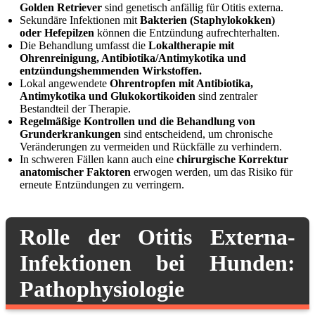
Golden Retriever
sind genetisch anfällig für Otitis externa.
Sekundäre Infektionen mit
Bakterien (Staphylokokken)
oder Hefepilzen
können die Entzündung aufrechterhalten.
Die Behandlung umfasst die
Lokaltherapie mit
Ohrenreinigung, Antibiotika/Antimykotika und
entzündungshemmenden Wirkstoffen.
Lokal angewendete
Ohrentropfen mit Antibiotika,
Antimykotika und Glukokortikoiden
sind zentraler
Bestandteil der Therapie.
Regelmäßige Kontrollen und die Behandlung von
Grunderkrankungen
sind entscheidend, um chronische
Veränderungen zu vermeiden und Rückfälle zu verhindern.
In schweren Fällen kann auch eine
chirurgische Korrektur
anatomischer Faktoren
erwogen werden, um das Risiko für
erneute Entzündungen zu verringern.
Rolle der Otitis Externa-
Infektionen bei Hunden:
Pathophysiologie