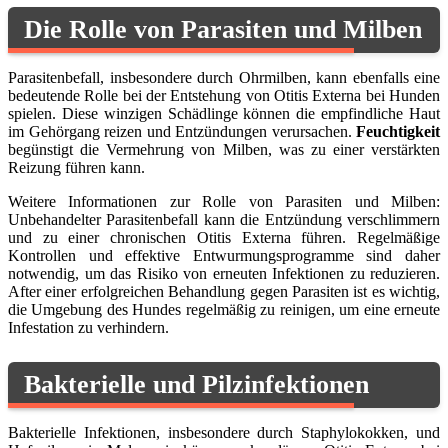
Die Rolle von Parasiten und Milben
Parasitenbefall, insbesondere durch Ohrmilben, kann ebenfalls eine
bedeutende Rolle bei der Entstehung von Otitis Externa bei Hunden
spielen. Diese winzigen Schädlinge können die empfindliche Haut
im Gehörgang reizen und Entzündungen verursachen.
Feuchtigkeit
begünstigt die Vermehrung von Milben, was zu einer verstärkten
Reizung führen kann.
Weitere Informationen zur Rolle von Parasiten und Milben:
Unbehandelter Parasitenbefall kann die Entzündung verschlimmern
und zu einer chronischen Otitis Externa führen. Regelmäßige
Kontrollen und effektive Entwurmungsprogramme sind daher
notwendig, um das Risiko von erneuten Infektionen zu reduzieren.
After einer erfolgreichen Behandlung gegen Parasiten ist es wichtig,
die Umgebung des Hundes regelmäßig zu reinigen, um eine erneute
Infestation zu verhindern.
Bakterielle und Pilzinfektionen
Bakterielle Infektionen, insbesondere durch Staphylokokken, und