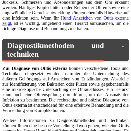
Juckreiz, Schmerzen und Absonderungen aus dem Ohr erkannt
werden. Häufiges Kopfschütteln oder Reiben der Ohren sowie eine
ungewöhnliche Geruchsentwicklung können ebenfalls Hinweise auf
eine Infektion sein. Wenn Ihr
Hund Anzeichen von Otitis externa
zeigt
, ist es wichtig, umgehend einen Tierarzt aufzusuchen, um die
richtige Diagnose und Behandlung zu erhalten.
Diagnostikmethoden und -
techniken
Zur Diagnose von Otitis externa
können verschiedene Tools und
Techniken eingesetzt werden, darunter die Untersuchung des
äußeren Gehörgangs auf Anzeichen von Entzündungen, Abstriche
zur Identifizierung von Bakterien oder Pilzen sowie gegebenenfalls
eine mikroskopische Untersuchung des Ohrausflusses. Ein Tierarzt
kann auch eine Ohrenspülung durchführen, um das Ausmaß der
Infektion zu bestimmen. Die rechtzeitige und präzise Diagnose von
Otitis externa ist entscheidend für eine effektive Behandlung und die
Vermeidung von Komplikationen.
Weitere Informationen zu Diagnostikmethoden und -techniken
können Ihnen eine bessere Vorstellung davon geben, wie eine Otitis
externa bei Ihrem Hund identifiziert und behandelt werden kann. Es