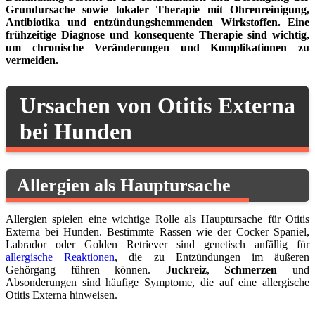
Grundursache sowie lokaler Therapie mit Ohrenreinigung,
Antibiotika und entzündungshemmenden Wirkstoffen. Eine
frühzeitige Diagnose und konsequente Therapie sind wichtig,
um chronische Veränderungen und Komplikationen zu
vermeiden.
Ursachen von Otitis Externa
bei Hunden
Allergien als Hauptursache
Allergien spielen eine wichtige Rolle als Hauptursache für Otitis
Externa bei Hunden. Bestimmte Rassen wie der Cocker Spaniel,
Labrador oder Golden Retriever sind genetisch anfällig für
allergische Reaktionen
, die zu Entzündungen im äußeren
Gehörgang führen können.
Juckreiz
,
Schmerzen
und
Absonderungen sind häufige Symptome, die auf eine allergische
Otitis Externa hinweisen.