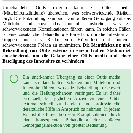
Unbehandelte Otitis externa kann zu Otitis media
(Mittelohrentzündung) übergehen, was schwerwiegende Risiken
birgt. Die Entzündung kann sich vom äußeren Gehörgang auf das
Mittelohr und sogar das Innenohr ausbreiten, was zu
schwerwiegenden Komplikationen führen kann. In solchen Fällen
ist eine zusätzliche Behandlung erforderlich, um die Infektion zu
stoppen und das Risiko von Hörverlust und anderen
schwerwiegenden Folgen zu minimieren.
Die Identifizierung und
Behandlung von Otitis externa in einem frühen Stadium ist
entscheidend, um die Gefahr einer Otitis media und einer
Beteiligung des Innenohrs zu verhindern.
Ein unerkannter Übergang zu einer Otitis media
kann zu dauerhaften Schäden am Mittelohr und
Innenohr führen, was die Behandlung erschwert
und die Heilungschancen verringert. Es ist daher
essenziell, bei jeglichen Anzeichen einer Otitis
externa schnell zu handeln und professionelle
tierärztliche Hilfe in Anspruch zu nehmen. In jedem
Fall ist die Prävention von Komplikationen durch
eine konsequente Behandlung der äußeren
Gehörgangsinfektion von größter Bedeutung.