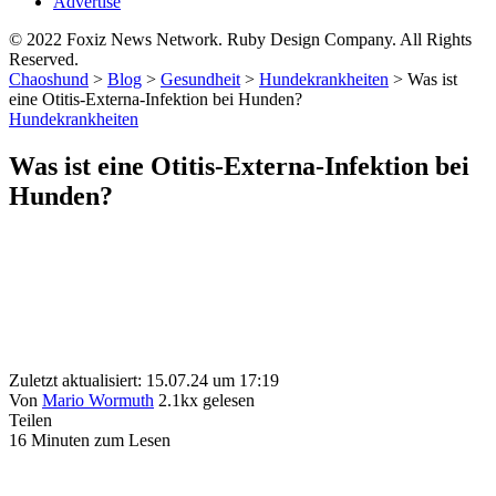
Advertise
© 2022 Foxiz News Network. Ruby Design Company. All Rights
Reserved.
Chaoshund
>
Blog
>
Gesundheit
>
Hundekrankheiten
>
Was ist
eine Otitis-Externa-Infektion bei Hunden?
Hundekrankheiten
Was ist eine Otitis-Externa-Infektion bei
Hunden?
Zuletzt aktualisiert: 15.07.24 um 17:19
Von
Mario Wormuth
2.1kx gelesen
Teilen
16 Minuten zum Lesen