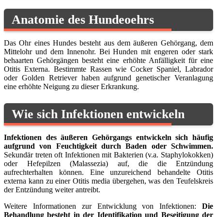
Anatomie des Hundeoehrs
Das Ohr eines Hundes besteht aus dem äußeren Gehörgang, dem
Mittelohr und dem Innenohr. Bei Hunden mit engeren oder stark
behaarten Gehörgängen besteht eine erhöhte Anfälligkeit für eine
Otitis Externa. Bestimmte Rassen wie Cocker Spaniel, Labrador
oder Golden Retriever haben aufgrund genetischer Veranlagung
eine erhöhte Neigung zu dieser Erkrankung.
Wie sich Infektionen entwickeln
Infektionen des äußeren Gehörgangs entwickeln sich häufig
aufgrund von Feuchtigkeit durch Baden oder Schwimmen.
Sekundär treten oft Infektionen mit Bakterien (v.a. Staphylokokken)
oder Hefepilzen (Malassezia) auf, die die Entzündung
aufrechterhalten können. Eine unzureichend behandelte Otitis
externa kann zu einer Otitis media übergehen, was den Teufelskreis
der Entzündung weiter antreibt.
Weitere Informationen zur Entwicklung von Infektionen:
Die
Behandlung besteht in der Identifikation und Beseitigung der