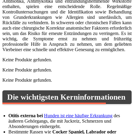
Antibiotika, Antimykotika und entzündungshemmende Wirkstoffe
enthalten, spielen eine entscheidende Rolle. Regelmäßige
Kontrolluntersuchungen und die Identifikation sowie Behandlung
von Grunderkrankungen wie Allergien sind unerlässlich, um
Rückfälle zu verhindern. In schweren oder chronischen Fällen kann
auch eine chirurgische Korrektur anatomischer Faktoren erforderlich
sein, um das Risiko für erneute Entzündungen zu verringern. Es ist
wichtig, die Symptome ernst zu nehmen und frühzeitig
professionelle Hilfe in Anspruch zu nehmen, um dem geliebten
Vierbeiner eine schnelle und effektive Genesung zu ermöglichen.
Keine Produkte gefunden.
Keine Produkte gefunden.
Keine Produkte gefunden.
Die wichtigsten Kerninformationen
Otitis externa bei
Hunden ist eine häufige Erkrankung
des
äußeren Gehörgangs, die mit Juckreiz, Schmerzen und
Absonderungen einhergeht.
Bestimmte Rassen wie
Cocker Spaniel, Labrador oder