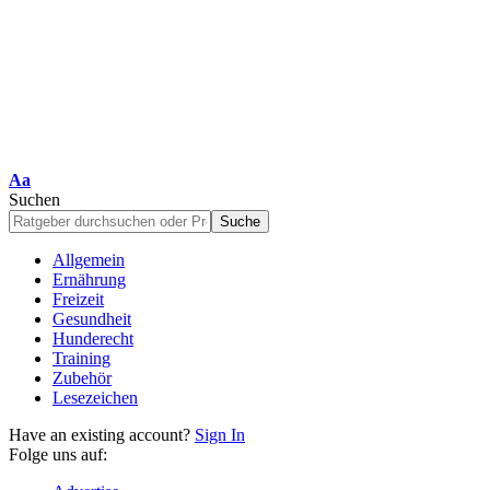
Schriftgrößenanpassung
Aa
Suchen
Allgemein
Ernährung
Freizeit
Gesundheit
Hunderecht
Training
Zubehör
Lesezeichen
Have an existing account?
Sign In
Folge uns auf: