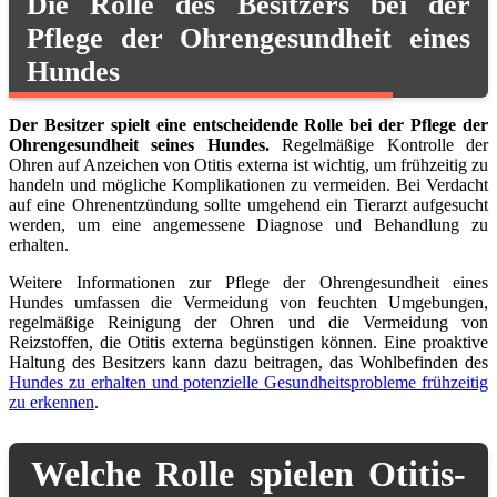
Die Rolle des Besitzers bei der
Pflege der Ohrengesundheit eines
Hundes
Der Besitzer spielt eine entscheidende Rolle bei der Pflege der
Ohrengesundheit seines Hundes.
Regelmäßige Kontrolle der
Ohren auf Anzeichen von Otitis externa ist wichtig, um frühzeitig zu
handeln und mögliche Komplikationen zu vermeiden. Bei Verdacht
auf eine Ohrenentzündung sollte umgehend ein Tierarzt aufgesucht
werden, um eine angemessene Diagnose und Behandlung zu
erhalten.
Weitere Informationen zur Pflege der Ohrengesundheit eines
Hundes umfassen die Vermeidung von feuchten Umgebungen,
regelmäßige Reinigung der Ohren und die Vermeidung von
Reizstoffen, die Otitis externa begünstigen können. Eine proaktive
Haltung des Besitzers kann dazu beitragen, das Wohlbefinden des
Hundes zu erhalten und potenzielle Gesundheitsprobleme frühzeitig
zu erkennen
.
Welche Rolle spielen Otitis-