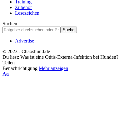
Training
Zubehör
Lesezeichen
Suchen
Advertise
© 2023 - Chaoshund.de
Du liest:
Was ist eine Otitis-Externa-Infektion bei Hunden?
Teilen
Benachrichtigung
Mehr anzeigen
Schriftgrößenanpassung
Aa