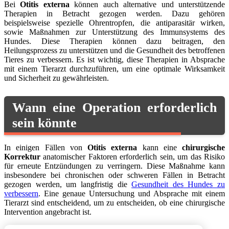
Bei
Otitis externa
können auch alternative und unterstützende
Therapien in Betracht gezogen werden. Dazu gehören
beispielsweise spezielle Ohrentropfen, die antiparasitär wirken,
sowie Maßnahmen zur Unterstützung des Immunsystems des
Hundes. Diese Therapien können dazu beitragen, den
Heilungsprozess zu unterstützen und die Gesundheit des betroffenen
Tieres zu verbessern. Es ist wichtig, diese Therapien in Absprache
mit einem Tierarzt durchzuführen, um eine optimale Wirksamkeit
und Sicherheit zu gewährleisten.
Wann eine Operation erforderlich
sein könnte
In einigen Fällen von
Otitis externa
kann eine
chirurgische
Korrektur
anatomischer Faktoren erforderlich sein, um das Risiko
für erneute Entzündungen zu verringern. Diese Maßnahme kann
insbesondere bei chronischen oder schweren Fällen in Betracht
gezogen werden, um langfristig die
Gesundheit des Hundes zu
verbessern
. Eine genaue Untersuchung und Absprache mit einem
Tierarzt sind entscheidend, um zu entscheiden, ob eine chirurgische
Intervention angebracht ist.