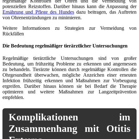
regelmäßige Kontrollen der Ohren und die Vermeidung von
potenziellen Reizstoffen. Darüber hinaus kann die Anpassung der
Ernährung und Pflege des Hundes
dazu beitragen, das Auftreten
von Ohrenentzündungen zu minimieren.
Weitere Informationen zu Strategien zur Vermeidung von
Rückfällen
Die Bedeutung regelmäßiger tierärztlicher Untersuchungen
Regelmäßige tierärztliche Untersuchungen sind von großer
Bedeutung, um frühzeitig Probleme zu erkennen und angemessen
zu behandeln. Tierärzte können durch regelmäßige Kontrollen die
Ohrgesundheit überwachen, mögliche Anzeichen einer erneuten
Infektion frühzeitig erkennen und Maßnahmen zur Vorbeugung
ergreifen. Darüber hinaus können sie bei Bedarf die Therapie
optimieren und weitere Maßnahmen zur Langzeitprävention
empfehlen.
Komplikationen im
Zusammenhang mit Otitis