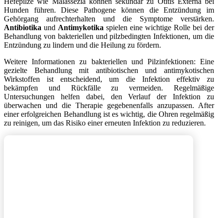
Hefepilze wie Malassezia können sekundär zu Otitis Externa bei
Hunden führen. Diese Pathogene können die Entzündung im
Gehörgang aufrechterhalten und die Symptome verstärken.
Antibiotika
und
Antimykotika
spielen eine wichtige Rolle bei der
Behandlung von bakteriellen und pilzbedingten Infektionen, um die
Entzündung zu lindern und die Heilung zu fördern.
Weitere Informationen zu bakteriellen und Pilzinfektionen: Eine
gezielte Behandlung mit antibiotischen und antimykotischen
Wirkstoffen ist entscheidend, um die Infektion effektiv zu
bekämpfen und Rückfälle zu vermeiden. Regelmäßige
Untersuchungen helfen dabei, den Verlauf der Infektion zu
überwachen und die Therapie gegebenenfalls anzupassen. After
einer erfolgreichen Behandlung ist es wichtig, die Ohren regelmäßig
zu reinigen, um das Risiko einer erneuten Infektion zu reduzieren.