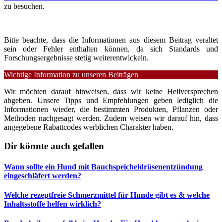
zu besuchen.
Bitte beachte, dass die Informationen aus diesem Beitrag veraltet
sein oder Fehler enthalten können, da sich Standards und
Forschungsergebnisse stetig weiterentwickeln.
Wichtige Information zu unseren Beiträgen
Wir möchten darauf hinweisen, dass wir keine Heilversprechen
abgeben. Unsere Tipps und Empfehlungen geben lediglich die
Informationen wieder, die bestimmten Produkten, Pflanzen oder
Methoden nachgesagt werden. Zudem weisen wir darauf hin, dass
angegebene Rabattcodes werblichen Charakter haben.
Dir könnte auch gefallen
Wann sollte ein Hund mit Bauchspeicheldrüsenentzündung
eingeschläfert werden?
Welche rezeptfreie Schmerzmittel für Hunde gibt es & welche
Inhaltsstoffe helfen wirklich?