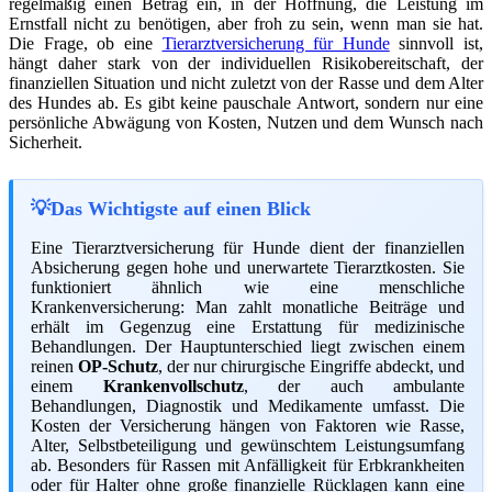
regelmäßig einen Betrag ein, in der Hoffnung, die Leistung im
Ernstfall nicht zu benötigen, aber froh zu sein, wenn man sie hat.
Die Frage, ob eine
Tierarztversicherung für Hunde
sinnvoll ist,
hängt daher stark von der individuellen Risikobereitschaft, der
finanziellen Situation und nicht zuletzt von der Rasse und dem Alter
des Hundes ab. Es gibt keine pauschale Antwort, sondern nur eine
persönliche Abwägung von Kosten, Nutzen und dem Wunsch nach
Sicherheit.
Das Wichtigste auf einen Blick
Eine Tierarztversicherung für Hunde dient der finanziellen
Absicherung gegen hohe und unerwartete Tierarztkosten. Sie
funktioniert ähnlich wie eine menschliche
Krankenversicherung: Man zahlt monatliche Beiträge und
erhält im Gegenzug eine Erstattung für medizinische
Behandlungen. Der Hauptunterschied liegt zwischen einem
reinen
OP-Schutz
, der nur chirurgische Eingriffe abdeckt, und
einem
Krankenvollschutz
, der auch ambulante
Behandlungen, Diagnostik und Medikamente umfasst. Die
Kosten der Versicherung hängen von Faktoren wie Rasse,
Alter, Selbstbeteiligung und gewünschtem Leistungsumfang
ab. Besonders für Rassen mit Anfälligkeit für Erbkrankheiten
oder für Halter ohne große finanzielle Rücklagen kann eine