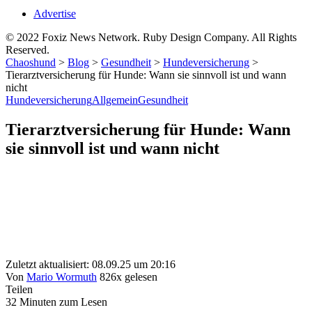
Advertise
© 2022 Foxiz News Network. Ruby Design Company. All Rights
Reserved.
Chaoshund
>
Blog
>
Gesundheit
>
Hundeversicherung
>
Tierarztversicherung für Hunde: Wann sie sinnvoll ist und wann
nicht
Hundeversicherung
Allgemein
Gesundheit
Tierarztversicherung für Hunde: Wann
sie sinnvoll ist und wann nicht
Zuletzt aktualisiert: 08.09.25 um 20:16
Von
Mario Wormuth
826x gelesen
Teilen
32 Minuten zum Lesen