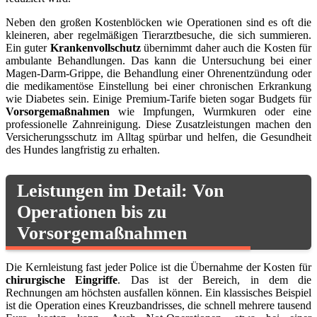
Neben den großen Kostenblöcken wie Operationen sind es oft die
kleineren, aber regelmäßigen Tierarztbesuche, die sich summieren.
Ein guter
Krankenvollschutz
übernimmt daher auch die Kosten für
ambulante Behandlungen. Das kann die Untersuchung bei einer
Magen-Darm-Grippe, die Behandlung einer Ohrenentzündung oder
die medikamentöse Einstellung bei einer chronischen Erkrankung
wie Diabetes sein. Einige Premium-Tarife bieten sogar Budgets für
Vorsorgemaßnahmen
wie Impfungen, Wurmkuren oder eine
professionelle Zahnreinigung. Diese Zusatzleistungen machen den
Versicherungsschutz im Alltag spürbar und helfen, die Gesundheit
des Hundes langfristig zu erhalten.
Leistungen im Detail: Von
Operationen bis zu
Vorsorgemaßnahmen
Die Kernleistung fast jeder Police ist die Übernahme der Kosten für
chirurgische Eingriffe
. Das ist der Bereich, in dem die
Rechnungen am höchsten ausfallen können. Ein klassisches Beispiel
ist die Operation eines Kreuzbandrisses, die schnell mehrere tausend