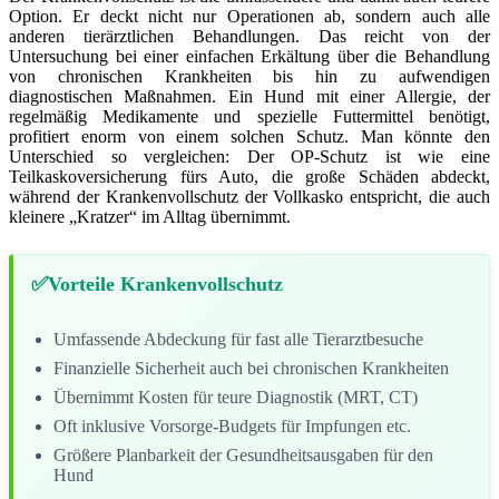
Option. Er deckt nicht nur Operationen ab, sondern auch alle
anderen tierärztlichen Behandlungen. Das reicht von der
Untersuchung bei einer einfachen Erkältung über die Behandlung
von chronischen Krankheiten bis hin zu aufwendigen
diagnostischen Maßnahmen. Ein Hund mit einer Allergie, der
regelmäßig Medikamente und spezielle Futtermittel benötigt,
profitiert enorm von einem solchen Schutz. Man könnte den
Unterschied so vergleichen: Der OP-Schutz ist wie eine
Teilkaskoversicherung fürs Auto, die große Schäden abdeckt,
während der Krankenvollschutz der Vollkasko entspricht, die auch
kleinere „Kratzer“ im Alltag übernimmt.
Vorteile Krankenvollschutz
Umfassende Abdeckung für fast alle Tierarztbesuche
Finanzielle Sicherheit auch bei chronischen Krankheiten
Übernimmt Kosten für teure Diagnostik (MRT, CT)
Oft inklusive Vorsorge-Budgets für Impfungen etc.
Größere Planbarkeit der Gesundheitsausgaben für den
Hund