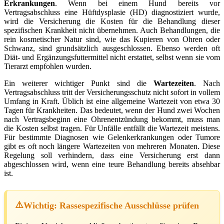
Erkrankungen
. Wenn bei einem Hund bereits vor
Vertragsabschluss eine Hüftdysplasie (HD) diagnostiziert wurde,
wird die Versicherung die Kosten für die Behandlung dieser
spezifischen Krankheit nicht übernehmen. Auch Behandlungen, die
rein kosmetischer Natur sind, wie das Kupieren von Ohren oder
Schwanz, sind grundsätzlich ausgeschlossen. Ebenso werden oft
Diät- und Ergänzungsfuttermittel nicht erstattet, selbst wenn sie vom
Tierarzt empfohlen wurden.
Ein weiterer wichtiger Punkt sind die
Wartezeiten
. Nach
Vertragsabschluss tritt der Versicherungsschutz nicht sofort in vollem
Umfang in Kraft. Üblich ist eine allgemeine Wartezeit von etwa 30
Tagen für Krankheiten. Das bedeutet, wenn der Hund zwei Wochen
nach Vertragsbeginn eine Ohrenentzündung bekommt, muss man
die Kosten selbst tragen. Für Unfälle entfällt die Wartezeit meistens.
Für bestimmte Diagnosen wie Gelenkerkrankungen oder Tumore
gibt es oft noch längere Wartezeiten von mehreren Monaten. Diese
Regelung soll verhindern, dass eine Versicherung erst dann
abgeschlossen wird, wenn eine teure Behandlung bereits absehbar
ist.
Wichtig: Rassespezifische Ausschlüsse prüfen