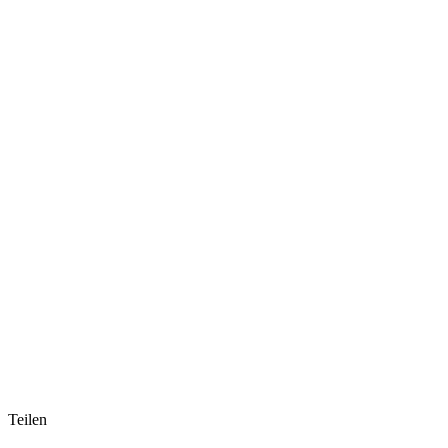
Teilen