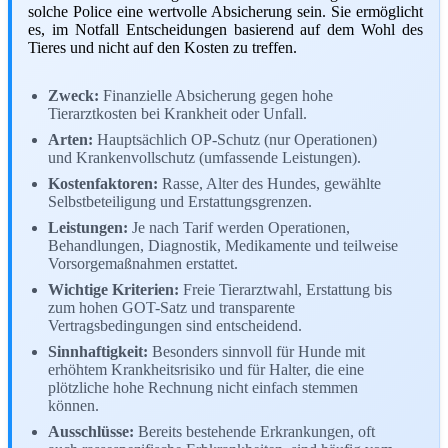
solche Police eine wertvolle Absicherung sein. Sie ermöglicht
es, im Notfall Entscheidungen basierend auf dem Wohl des
Tieres und nicht auf den Kosten zu treffen.
Zweck:
Finanzielle Absicherung gegen hohe
Tierarztkosten bei Krankheit oder Unfall.
Arten:
Hauptsächlich OP-Schutz (nur Operationen)
und Krankenvollschutz (umfassende Leistungen).
Kostenfaktoren:
Rasse, Alter des Hundes, gewählte
Selbstbeteiligung und Erstattungsgrenzen.
Leistungen:
Je nach Tarif werden Operationen,
Behandlungen, Diagnostik, Medikamente und teilweise
Vorsorgemaßnahmen erstattet.
Wichtige Kriterien:
Freie Tierarztwahl, Erstattung bis
zum hohen GOT-Satz und transparente
Vertragsbedingungen sind entscheidend.
Sinnhaftigkeit:
Besonders sinnvoll für Hunde mit
erhöhtem Krankheitsrisiko und für Halter, die eine
plötzliche hohe Rechnung nicht einfach stemmen
können.
Ausschlüsse:
Bereits bestehende Erkrankungen, oft