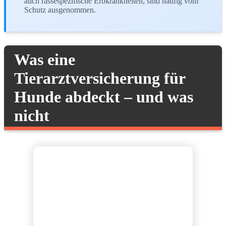
auch rassespezifische Erbkrankheiten, sind häufig vom
Schutz ausgenommen.
Was eine
Tierarztversicherung für
Hunde abdeckt – und was
nicht