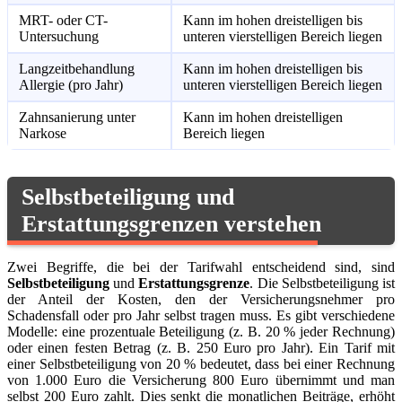
MRT- oder CT-
Kann im hohen dreistelligen bis
Untersuchung
unteren vierstelligen Bereich liegen
Langzeitbehandlung
Kann im hohen dreistelligen bis
Allergie (pro Jahr)
unteren vierstelligen Bereich liegen
Zahnsanierung unter
Kann im hohen dreistelligen
Narkose
Bereich liegen
Selbstbeteiligung und
Erstattungsgrenzen verstehen
Zwei Begriffe, die bei der Tarifwahl entscheidend sind, sind
Selbstbeteiligung
und
Erstattungsgrenze
. Die Selbstbeteiligung ist
der Anteil der Kosten, den der Versicherungsnehmer pro
Schadensfall oder pro Jahr selbst tragen muss. Es gibt verschiedene
Modelle: eine prozentuale Beteiligung (z. B. 20 % jeder Rechnung)
oder einen festen Betrag (z. B. 250 Euro pro Jahr). Ein Tarif mit
einer Selbstbeteiligung von 20 % bedeutet, dass bei einer Rechnung
von 1.000 Euro die Versicherung 800 Euro übernimmt und man
selbst 200 Euro zahlt. Dies senkt die monatlichen Beiträge, erhöht