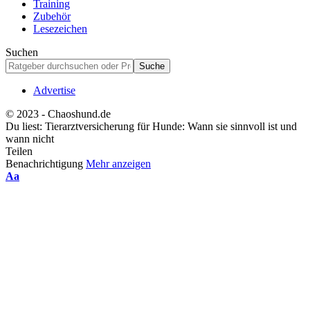
Training
Zubehör
Lesezeichen
Suchen
Advertise
© 2023 - Chaoshund.de
Du liest:
Tierarztversicherung für Hunde: Wann sie sinnvoll ist und
wann nicht
Teilen
Benachrichtigung
Mehr anzeigen
Schriftgrößenanpassung
Aa