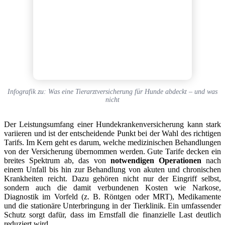
Infografik zu: Was eine Tierarztversicherung für Hunde abdeckt – und was
nicht
Der Leistungsumfang einer Hundekrankenversicherung kann stark
variieren und ist der entscheidende Punkt bei der Wahl des richtigen
Tarifs. Im Kern geht es darum, welche medizinischen Behandlungen
von der Versicherung übernommen werden. Gute Tarife decken ein
breites Spektrum ab, das von
notwendigen Operationen
nach
einem Unfall bis hin zur Behandlung von akuten und chronischen
Krankheiten reicht. Dazu gehören nicht nur der Eingriff selbst,
sondern auch die damit verbundenen Kosten wie Narkose,
Diagnostik im Vorfeld (z. B. Röntgen oder MRT), Medikamente
und die stationäre Unterbringung in der Tierklinik. Ein umfassender
Schutz sorgt dafür, dass im Ernstfall die finanzielle Last deutlich
reduziert wird.