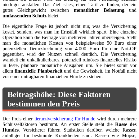
niedriger ausfallen. Das Ziel ist es, einen Tarif zu finden, der ein
gutes Gleichgewicht zwischen
monatlicher Belastung
und
umfassendem Schutz
bietet.
Die eigentliche Frage ist jedoch nicht nur, was die Versicherung
kostet, sondern was man im Ernstfall wirklich spart. Eine einzelne
Operation kann die Beiträge von mehreren Jahren übersteigen. Stellt
man die monatlichen Kosten von beispielsweise 50 Euro einer
potenziellen Tierarztrechnung von 4.000 Euro für eine Not-OP
gegenüber, wird der Nutzen schnell deutlich. Die Versicherung
wandelt ein unkalkulierbares, potenziell ruinöses finanzielles Risiko
in feste, planbare monatliche Ausgaben um. Sie bietet somit vor
allem
finanzielle Planbarkeit
und die Gewissheit, im Notfall nicht
vor einer untragbaren finanziellen Hürde zu stehen.
Beitragshöhe: Diese Faktoren
bestimmen den Preis
Der Preis einer
tierarztversicherung für Hunde
wird durch mehrere
Schlüsselfaktoren bestimmt. An erster Stelle steht die
Rasse des
Hundes
. Versicherer führen Statistiken darüber, welche Rassen
anfälliger für bestimmte Krankheiten sind. Rassen wie Möpse,