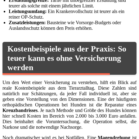
Erstattungsgrenze:
Tarife mit unbegrenzter Erstattung sind
teurer als solche mit einem jährlichen Limit.
Leistungsumfang:
Ein Krankenvollschutz ist teurer als ein
reiner OP-Schutz.
Zusatzleistungen:
Bausteine wie Vorsorge-Budgets oder
Auslandsschutz können den Preis erhöhen.
Kostenbeispiele aus der Praxis: So
teuer kann es ohne Versicherung
werden
Um den Wert einer Versicherung zu verstehen, hilft ein Blick auf
reale Kostenbeispiele aus dem Tierarztalltag. Diese Zahlen sind
natürlich nur Schätzungen, da jeder Fall individuell ist, aber sie
geben eine Vorstellung von den Dimensionen. Eine der häufigsten
orthopädischen Operationen bei Hunden ist die Reparatur eines
Kreuzbandrisses
. Je nach Methode und Größe des Hundes können
hier schnell Kosten im Bereich von 2.000 bis 3.000 Euro anfallen.
Dies beinhaltet die Voruntersuchung, die Operation selbst, die
Narkose und die notwendige Nachsorge.
Noch dramatischer wird es bei Notfällen. Eine
Magendrehung
ist