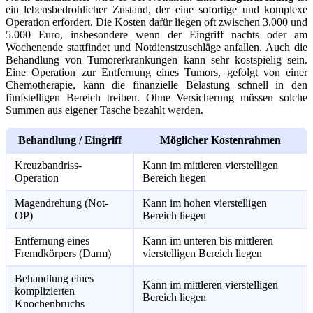
ein lebensbedrohlicher Zustand, der eine sofortige und komplexe
Operation erfordert. Die Kosten dafür liegen oft zwischen 3.000 und
5.000 Euro, insbesondere wenn der Eingriff nachts oder am
Wochenende stattfindet und Notdienstzuschläge anfallen. Auch die
Behandlung von Tumorerkrankungen kann sehr kostspielig sein.
Eine Operation zur Entfernung eines Tumors, gefolgt von einer
Chemotherapie, kann die finanzielle Belastung schnell in den
fünfstelligen Bereich treiben. Ohne Versicherung müssen solche
Summen aus eigener Tasche bezahlt werden.
Behandlung / Eingriff
Möglicher Kostenrahmen
Kreuzbandriss-
Kann im mittleren vierstelligen
Operation
Bereich liegen
Magendrehung (Not-
Kann im hohen vierstelligen
OP)
Bereich liegen
Entfernung eines
Kann im unteren bis mittleren
Fremdkörpers (Darm)
vierstelligen Bereich liegen
Behandlung eines
Kann im mittleren vierstelligen
komplizierten
Bereich liegen
Knochenbruchs