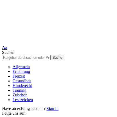
Schriftgrößenanpassung
Aa
Suchen
Allgemein
Ernährung
Freizeit
Gesundheit
Hunderecht
Training
Zubehör
Lesezeichen
Have an existing account?
Sign In
Folge uns auf: