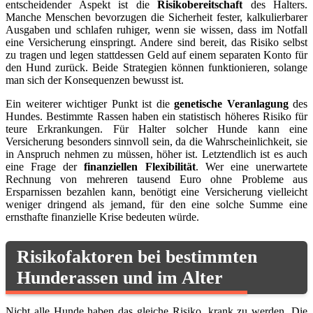
entscheidender Aspekt ist die
Risikobereitschaft
des Halters.
Manche Menschen bevorzugen die Sicherheit fester, kalkulierbarer
Ausgaben und schlafen ruhiger, wenn sie wissen, dass im Notfall
eine Versicherung einspringt. Andere sind bereit, das Risiko selbst
zu tragen und legen stattdessen Geld auf einem separaten Konto für
den Hund zurück. Beide Strategien können funktionieren, solange
man sich der Konsequenzen bewusst ist.
Ein weiterer wichtiger Punkt ist die
genetische Veranlagung
des
Hundes. Bestimmte Rassen haben ein statistisch höheres Risiko für
teure Erkrankungen. Für Halter solcher Hunde kann eine
Versicherung besonders sinnvoll sein, da die Wahrscheinlichkeit, sie
in Anspruch nehmen zu müssen, höher ist. Letztendlich ist es auch
eine Frage der
finanziellen Flexibilität
. Wer eine unerwartete
Rechnung von mehreren tausend Euro ohne Probleme aus
Ersparnissen bezahlen kann, benötigt eine Versicherung vielleicht
weniger dringend als jemand, für den eine solche Summe eine
ernsthafte finanzielle Krise bedeuten würde.
Risikofaktoren bei bestimmten
Hunderassen und im Alter
Nicht alle Hunde haben das gleiche Risiko, krank zu werden. Die