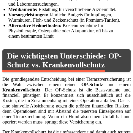
und Laboruntersuchungen.
Medikamente:
Erstattung für verschriebene Arzneimittel.
Vorsorgeleistungen:
Jährliche Budgets für Impfungen,
Wurmkuren, Floh- und Zeckenschutz (in Premium-Tarifen).
Alternative Heilmethoden:
Kostenübernahme für
Physiotherapie, Osteopathie oder Akupunktur, oft bis zu
einem bestimmten Limit.
Die wichtigsten Unterschiede: OP-
Schutz vs. Krankenvollschutz
Die grundlegendste Entscheidung bei einer Tierarztversicherung ist
die Wahl zwischen einem reinen
OP-Schutz
und einem
Krankenvollschutz
. Der OP-Schutz ist die Basisvariante und
finanziell günstiger. Er konzentriert sich ausschließlich auf die
Kosten, die im Zusammenhang mit einer Operation anfallen. Das ist
eine sinnvolle Absicherung gegen die größten finanziellen Risiken,
denn Operationen sind mit Abstand die teuersten Einzelposten auf
einer Tierarztrechnung. Wenn ein Hund also einen Unfall hat und
operiert werden muss, springt diese Versicherung ein.
Der Krankenvollschutz ist die umfassendere und damit auch teurere