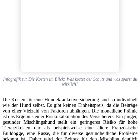
Infografik zu: Die Kosten im Blick: Was kostet der Schutz und was sparst du
wirklich?
Die Kosten für eine Hundekrankenversicherung sind so individuell
wie der Hund selbst. Es gibt keinen Einheitspreis, da die Beiträge
von einer Vielzahl von Faktoren abhängen. Die monatliche Prämie
ist das Ergebnis einer Risikokalkulation des Versicherers. Ein junger,
gesunder Mischlingshund stellt ein geringeres Risiko für hohe
Tierarztkosten dar als beispielsweise eine ältere Französische
Bulldogge, eine Rasse, die für diverse gesundheitliche Probleme
bekannt ist. Daher wird der Beitrag für den Mischling deutlich