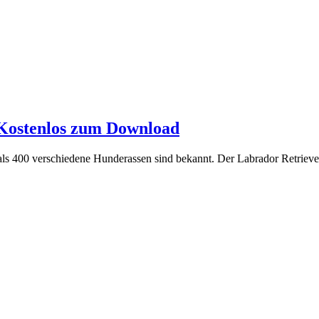
Kostenlos zum Download
 als 400 verschiedene Hunderassen sind bekannt. Der Labrador Retrie