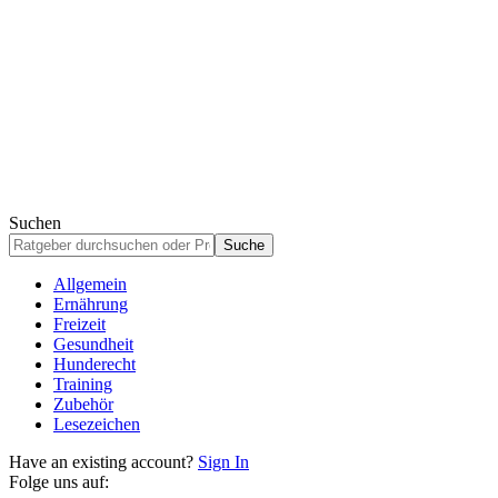
Suchen
Allgemein
Ernährung
Freizeit
Gesundheit
Hunderecht
Training
Zubehör
Lesezeichen
Have an existing account?
Sign In
Folge uns auf: