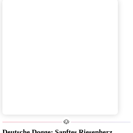
Deutsche Dogge: Sanftes Riesenherz