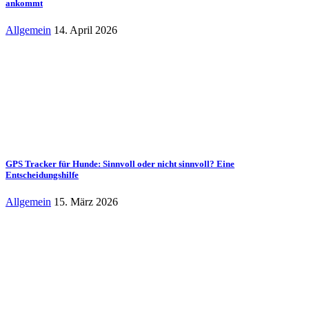
ankommt
Allgemein
14. April 2026
GPS Tracker für Hunde: Sinnvoll oder nicht sinnvoll? Eine
Entscheidungshilfe
Allgemein
15. März 2026