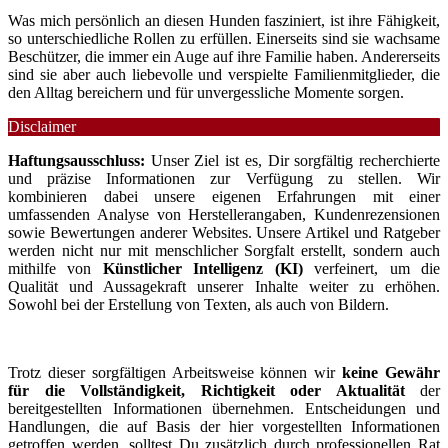
Was mich persönlich an diesen Hunden fasziniert, ist ihre Fähigkeit,
so unterschiedliche Rollen zu erfüllen. Einerseits sind sie wachsame
Beschützer, die immer ein Auge auf ihre Familie haben. Andererseits
sind sie aber auch liebevolle und verspielte Familienmitglieder, die
den Alltag bereichern und für unvergessliche Momente sorgen.
Disclaimer
Haftungsausschluss:
Unser Ziel ist es, Dir sorgfältig recherchierte
und präzise Informationen zur Verfügung zu stellen. Wir
kombinieren dabei unsere eigenen Erfahrungen mit einer
umfassenden Analyse von Herstellerangaben, Kundenrezensionen
sowie Bewertungen anderer Websites. Unsere Artikel und Ratgeber
werden nicht nur mit menschlicher Sorgfalt erstellt, sondern auch
mithilfe von
Künstlicher Intelligenz (KI)
verfeinert, um die
Qualität und Aussagekraft unserer Inhalte weiter zu erhöhen.
Sowohl bei der Erstellung von Texten, als auch von Bildern.
Trotz dieser sorgfältigen Arbeitsweise können wir
keine Gewähr
für die Vollständigkeit, Richtigkeit oder Aktualität
der
bereitgestellten Informationen übernehmen. Entscheidungen und
Handlungen, die auf Basis der hier vorgestellten Informationen
getroffen werden, solltest Du zusätzlich durch professionellen Rat