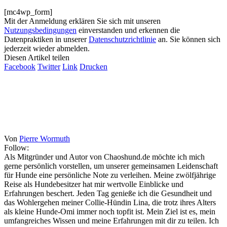
[mc4wp_form]
Mit der Anmeldung erklären Sie sich mit unseren
Nutzungsbedingungen
einverstanden und erkennen die
Datenpraktiken in unserer
Datenschutzrichtlinie
an. Sie können sich
jederzeit wieder abmelden.
Diesen Artikel teilen
Facebook
Twitter
Link
Drucken
Von
Pierre Wormuth
Follow:
Als Mitgründer und Autor von Chaoshund.de möchte ich mich
gerne persönlich vorstellen, um unserer gemeinsamen Leidenschaft
für Hunde eine persönliche Note zu verleihen. Meine zwölfjährige
Reise als Hundebesitzer hat mir wertvolle Einblicke und
Erfahrungen beschert. Jeden Tag genieße ich die Gesundheit und
das Wohlergehen meiner Collie-Hündin Lina, die trotz ihres Alters
als kleine Hunde-Omi immer noch topfit ist. Mein Ziel ist es, mein
umfangreiches Wissen und meine Erfahrungen mit dir zu teilen. Ich