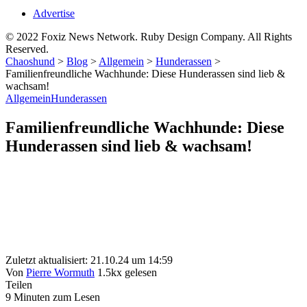
Advertise
© 2022 Foxiz News Network. Ruby Design Company. All Rights
Reserved.
Chaoshund
>
Blog
>
Allgemein
>
Hunderassen
>
Familienfreundliche Wachhunde: Diese Hunderassen sind lieb &
wachsam!
Allgemein
Hunderassen
Familienfreundliche Wachhunde: Diese
Hunderassen sind lieb & wachsam!
Zuletzt aktualisiert: 21.10.24 um 14:59
Von
Pierre Wormuth
1.5kx gelesen
Teilen
9 Minuten zum Lesen