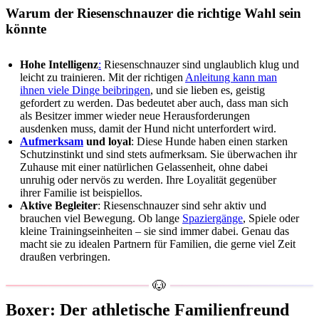
Warum der Riesenschnauzer die richtige Wahl sein
könnte
Hohe Intelligenz
:
Riesenschnauzer sind unglaublich klug und
leicht zu trainieren. Mit der richtigen
Anleitung kann man
ihnen viele Dinge beibringen
, und sie lieben es, geistig
gefordert zu werden. Das bedeutet aber auch, dass man sich
als Besitzer immer wieder neue Herausforderungen
ausdenken muss, damit der Hund nicht unterfordert wird.
Aufmerksam
und loyal
: Diese Hunde haben einen starken
Schutzinstinkt und sind stets aufmerksam. Sie überwachen ihr
Zuhause mit einer natürlichen Gelassenheit, ohne dabei
unruhig oder nervös zu werden. Ihre Loyalität gegenüber
ihrer Familie ist beispiellos.
Aktive Begleiter
: Riesenschnauzer sind sehr aktiv und
brauchen viel Bewegung. Ob lange
Spaziergänge
, Spiele oder
kleine Trainingseinheiten – sie sind immer dabei. Genau das
macht sie zu idealen Partnern für Familien, die gerne viel Zeit
draußen verbringen.
Boxer: Der athletische Familienfreund