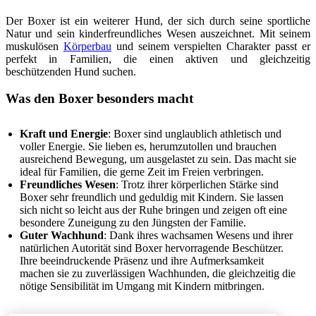
Der Boxer ist ein weiterer Hund, der sich durch seine sportliche
Natur und sein kinderfreundliches Wesen auszeichnet. Mit seinem
muskulösen
Körperbau
und seinem verspielten Charakter passt er
perfekt in Familien, die einen aktiven und gleichzeitig
beschützenden Hund suchen.
Was den Boxer besonders macht
Kraft und Energie
: Boxer sind unglaublich athletisch und
voller Energie. Sie lieben es, herumzutollen und brauchen
ausreichend Bewegung, um ausgelastet zu sein. Das macht sie
ideal für Familien, die gerne Zeit im Freien verbringen.
Freundliches Wesen
: Trotz ihrer körperlichen Stärke sind
Boxer sehr freundlich und geduldig mit Kindern. Sie lassen
sich nicht so leicht aus der Ruhe bringen und zeigen oft eine
besondere Zuneigung zu den Jüngsten der Familie.
Guter Wachhund
: Dank ihres wachsamen Wesens und ihrer
natürlichen Autorität sind Boxer hervorragende Beschützer.
Ihre beeindruckende Präsenz und ihre Aufmerksamkeit
machen sie zu zuverlässigen Wachhunden, die gleichzeitig die
nötige Sensibilität im Umgang mit Kindern mitbringen.