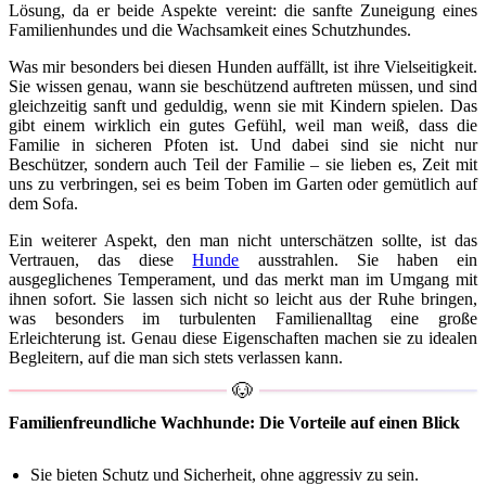
Lösung, da er beide Aspekte vereint: die sanfte Zuneigung eines
Familienhundes und die Wachsamkeit eines Schutzhundes.
Was mir besonders bei diesen Hunden auffällt, ist ihre Vielseitigkeit.
Sie wissen genau, wann sie beschützend auftreten müssen, und sind
gleichzeitig sanft und geduldig, wenn sie mit Kindern spielen. Das
gibt einem wirklich ein gutes Gefühl, weil man weiß, dass die
Familie in sicheren Pfoten ist. Und dabei sind sie nicht nur
Beschützer, sondern auch Teil der Familie – sie lieben es, Zeit mit
uns zu verbringen, sei es beim Toben im Garten oder gemütlich auf
dem Sofa.
Ein weiterer Aspekt, den man nicht unterschätzen sollte, ist das
Vertrauen, das diese
Hunde
ausstrahlen. Sie haben ein
ausgeglichenes Temperament, und das merkt man im Umgang mit
ihnen sofort. Sie lassen sich nicht so leicht aus der Ruhe bringen,
was besonders im turbulenten Familienalltag eine große
Erleichterung ist. Genau diese Eigenschaften machen sie zu idealen
Begleitern, auf die man sich stets verlassen kann.
Familienfreundliche Wachhunde: Die Vorteile auf einen Blick
Sie bieten Schutz und Sicherheit, ohne aggressiv zu sein.