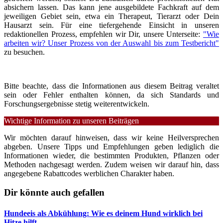
absichern lassen. Das kann jene ausgebildete Fachkraft auf dem
jeweiligen Gebiet sein, etwa ein Therapeut, Tierarzt oder Dein
Hausarzt sein. Für eine tiefergehende Einsicht in unseren
redaktionellen Prozess, empfehlen wir Dir, unsere Unterseite:
"Wie
arbeiten wir? Unser Prozess von der Auswahl bis zum Testbericht"
zu besuchen.
Bitte beachte, dass die Informationen aus diesem Beitrag veraltet
sein oder Fehler enthalten können, da sich Standards und
Forschungsergebnisse stetig weiterentwickeln.
Wichtige Information zu unseren Beiträgen
Wir möchten darauf hinweisen, dass wir keine Heilversprechen
abgeben. Unsere Tipps und Empfehlungen geben lediglich die
Informationen wieder, die bestimmten Produkten, Pflanzen oder
Methoden nachgesagt werden. Zudem weisen wir darauf hin, dass
angegebene Rabattcodes werblichen Charakter haben.
Dir könnte auch gefallen
Hundeeis als Abkühlung: Wie es deinem Hund wirklich bei
Hitze hilft