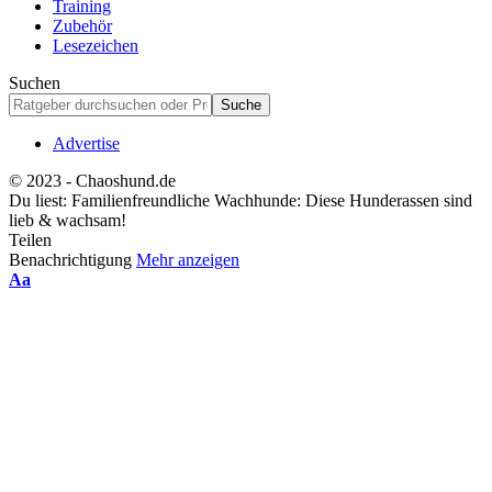
Training
Zubehör
Lesezeichen
Suchen
Advertise
© 2023 - Chaoshund.de
Du liest:
Familienfreundliche Wachhunde: Diese Hunderassen sind
lieb & wachsam!
Teilen
Benachrichtigung
Mehr anzeigen
Schriftgrößenanpassung
Aa