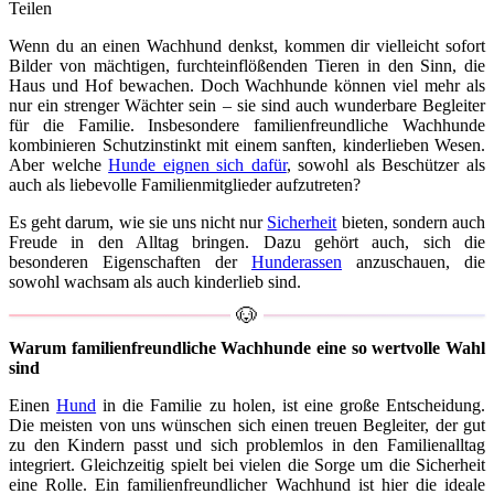
Teilen
Wenn du an einen Wachhund denkst, kommen dir vielleicht sofort
Bilder von mächtigen, furchteinflößenden Tieren in den Sinn, die
Haus und Hof bewachen. Doch Wachhunde können viel mehr als
nur ein strenger Wächter sein – sie sind auch wunderbare Begleiter
für die Familie. Insbesondere familienfreundliche Wachhunde
kombinieren Schutzinstinkt mit einem sanften, kinderlieben Wesen.
Aber welche
Hunde eignen sich dafür
, sowohl als Beschützer als
auch als liebevolle Familienmitglieder aufzutreten?
Es geht darum, wie sie uns nicht nur
Sicherheit
bieten, sondern auch
Freude in den Alltag bringen. Dazu gehört auch, sich die
besonderen Eigenschaften der
Hunderassen
anzuschauen, die
sowohl wachsam als auch kinderlieb sind.
Warum familienfreundliche Wachhunde eine so wertvolle Wahl
sind
Einen
Hund
in die Familie zu holen, ist eine große Entscheidung.
Die meisten von uns wünschen sich einen treuen Begleiter, der gut
zu den Kindern passt und sich problemlos in den Familienalltag
integriert. Gleichzeitig spielt bei vielen die Sorge um die Sicherheit
eine Rolle. Ein familienfreundlicher Wachhund ist hier die ideale