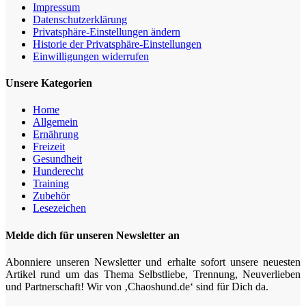
Impressum
Datenschutz­erklärung
Privatsphäre-Einstellungen ändern
Historie der Privatsphäre-Einstellungen
Einwilligungen widerrufen
Unsere Kategorien
Home
Allgemein
Ernährung
Freizeit
Gesundheit
Hunderecht
Training
Zubehör
Lesezeichen
Melde dich für unseren Newsletter an
Abonniere unseren Newsletter und erhalte sofort unsere neuesten
Artikel rund um das Thema Selbstliebe, Trennung, Neuverlieben
und Partnerschaft! Wir von ‚Chaoshund.de‘ sind für Dich da.