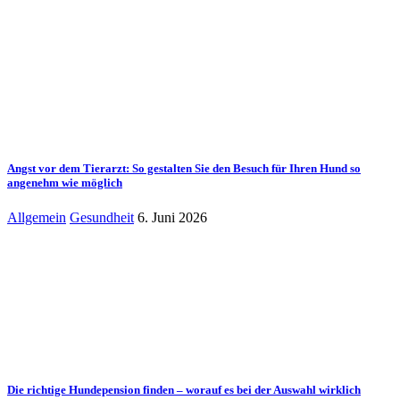
Angst vor dem Tierarzt: So gestalten Sie den Besuch für Ihren Hund so
angenehm wie möglich
Allgemein
Gesundheit
6. Juni 2026
Die richtige Hundepension finden – worauf es bei der Auswahl wirklich