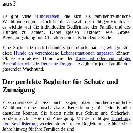
aus?
Es gibt viele
Hunderassen
, die sich als familienfreundliche
Wachhunde eignen. Doch bei der Auswahl des richtigen Hundes ist
es wichtig, auf die individuellen Bedürfnisse der Familie und des
Hundes zu achten. Dabei spielen Faktoren wie Größe,
Bewegungsdrang und Charakter eine entscheidende Rolle.
Eine Sache, die mich besonders beeindruckt hat, ist, wie gut sich
diese
Hunde an verschiedene Lebenssituationen anpassen
können.
Ob es ein aktiver Hund wie der
Boxer ist oder ein ruhiger
Beschützer wie die Deutsche Dogge
– es gibt für jede Familie den
passenden Wachhund.
Der perfekte Begleiter für Schutz und
Zuneigung
Zusammenfassend lässt sich sagen, dass familienfreundliche
Wachhunde eine unschätzbare Bereicherung für jede Familie
darstellen können. Sie bieten nicht nur Schutz und Sicherheit,
sondern auch Liebe und Zuneigung. Mit der richtigen
Erziehung
und Sozialisierung
werden sie zu treuen Begleitern, die über viele
Jahre hinweg für ihre Familien da sind.