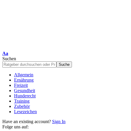
Schriftgrößenanpassung
Aa
Suchen
Allgemein
Ernährung
Freizeit
Gesundheit
Hunderecht
Training
Zubehör
Lesezeichen
Have an existing account?
Sign In
Folge uns auf: