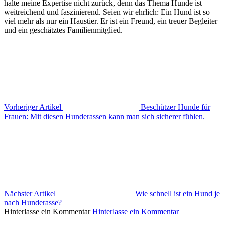
halte meine Expertise nicht zurück, denn das Thema Hunde ist
weitreichend und faszinierend. Seien wir ehrlich: Ein Hund ist so
viel mehr als nur ein Haustier. Er ist ein Freund, ein treuer Begleiter
und ein geschätztes Familienmitglied.
Vorheriger Artikel
Beschützer Hunde für
Frauen: Mit diesen Hunderassen kann man sich sicherer fühlen.
Nächster Artikel
Wie schnell ist ein Hund je
nach Hunderasse?
Hinterlasse ein Kommentar
Hinterlasse ein Kommentar