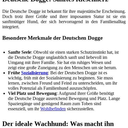
Die Deutsche Dogge ist bekannt für ihre majestätische Erscheinung.
Doch trotz ihrer Größe und ihrer imposanten Statur ist sie ein
sanftmütiger Hund, der sich hervorragend in den Familienalltag
integriert.
Besondere Merkmale der Deutschen Dogge
Sanfte Seele
: Obwohl sie einen starken Schutzinstinkt hat, ist
die Deutsche Dogge unglaublich sanft und liebevoll im
Umgang mit ihrer Familie. Sie hat ein ruhiges Wesen und
zeigt eine große Zuneigung zu den Menschen um sie herum.
Frühe
Sozialisierung
: Bei der Deutschen Dogge ist es
wichtig, früh mit der Sozialisierung zu beginnen. Sie muss
lernen, zwischen Freund und Feind zu unterscheiden, um ihr
volles Potenzial als Familienhund auszuschöpfen.
Viel Platz und Bewegung
: Aufgrund ihrer Größe benötigt
die Deutsche Dogge ausreichend Bewegung und Platz. Lange
Spaziergänge und genügend Raum zum Toben sind
essenziell, um ihr
Wohlbefinden
sicherzustellen.
Der ideale Wachhund: Was macht ihn