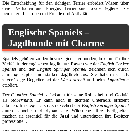
Die Entscheidung für den richtigen Terrier erfordert Wissen über
deren Verhalten und Energie. Terrier sind loyale Begleiter, sie
bereichern Ihr Leben mit Freude und Aktivität.
Englische Spaniels –
Jagdhunde mit Charme
Spaniels gehören zu den bevorzugten Jagdhunden, bekannt für ihre
Vielfalt in der englischen Jagdkultur. Rassen wie der
English Cocker
Spaniel
und der
English Springer Spaniel
zeichnen sich durch
anmutige Optik und starken Jagdtrieb aus. Sie haben sich als
zuverlässige Begleiter bei der
Wasserarbeit
und beim
Apportieren
etabliert.
Der
Clumber Spaniel
ist bekannt für seine Robustheit und Geduld
als
Stöberhund
. Er kann auch in dichtem Unterholz effizient
arbeiten. Im Gegensatz dazu exceliert der
English Springer Spaniel
durch schnelle und dynamische Wildsuche. Ihre Fertigkeiten
machen sie essentiell für die
Jagd
und unterstützen ihre Besitzer
professionell.