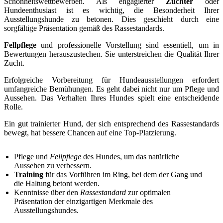
Schönheitswettbewerben. Als engagierter
Züchter
oder
Hundeenthusiast ist es wichtig, die Besonderheit Ihrer
Ausstellungshunde zu betonen. Dies geschieht durch eine
sorgfältige Präsentation gemäß des Rassestandards.
Fellpflege
und professionelle Vorstellung sind essentiell, um in
Bewertungen herauszustechen. Sie unterstreichen die Qualität Ihrer
Zucht.
Erfolgreiche Vorbereitung für Hundeausstellungen erfordert
umfangreiche Bemühungen. Es geht dabei nicht nur um Pflege und
Aussehen. Das Verhalten Ihres Hundes spielt eine entscheidende
Rolle.
Ein gut trainierter Hund, der sich entsprechend des Rassestandards
bewegt, hat bessere Chancen auf eine Top-Platzierung.
Pflege und
Fellpflege
des Hundes, um das natürliche
Aussehen zu verbessern.
Training
für das Vorführen im Ring, bei dem der Gang und
die Haltung betont werden.
Kenntnisse über den
Rassestandard
zur optimalen
Präsentation der einzigartigen Merkmale des
Ausstellungshundes.