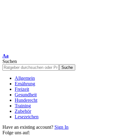
Schriftgrößenanpassung
Aa
Suchen
Allgemein
Ernährung
Freizeit
Gesundheit
Hunderecht
Training
Zubehör
Lesezeichen
Have an existing account?
Sign In
Folge uns auf: