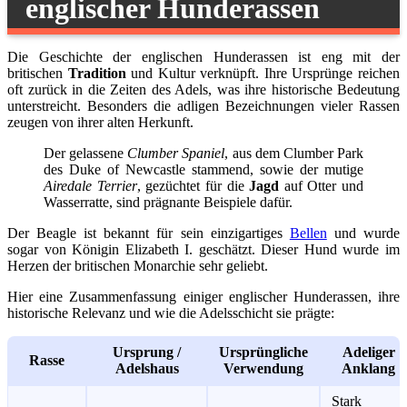
englischer Hunderassen
Die Geschichte der englischen Hunderassen ist eng mit der
britischen
Tradition
und Kultur verknüpft. Ihre Ursprünge reichen
oft zurück in die Zeiten des Adels, was ihre historische Bedeutung
unterstreicht. Besonders die adligen Bezeichnungen vieler Rassen
zeugen von ihrer alten Herkunft.
Der gelassene
Clumber Spaniel
, aus dem Clumber Park
des Duke of Newcastle stammend, sowie der mutige
Airedale Terrier
, gezüchtet für die
Jagd
auf Otter und
Wasserratte, sind prägnante Beispiele dafür.
Der Beagle ist bekannt für sein einzigartiges
Bellen
und wurde
sogar von Königin Elizabeth I. geschätzt. Dieser Hund wurde im
Herzen der britischen Monarchie sehr geliebt.
Hier eine Zusammenfassung einiger englischer Hunderassen, ihre
historische Relevanz und wie die Adelsschicht sie prägte:
Ursprung /
Ursprüngliche
Adeliger
Rasse
Adelshaus
Verwendung
Anklang
Stark