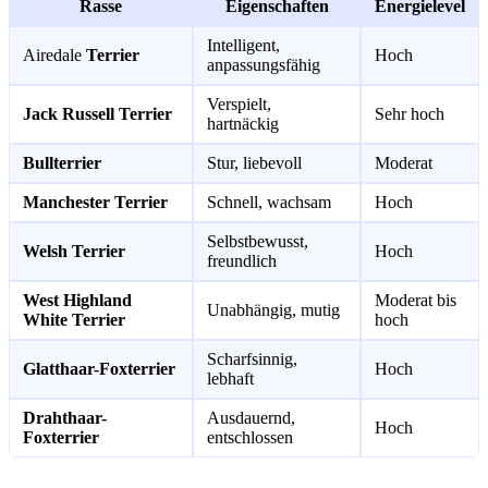
Rasse
Eigenschaften
Energielevel
Intelligent,
Airedale
Terrier
Hoch
anpassungsfähig
Verspielt,
Jack Russell Terrier
Sehr hoch
hartnäckig
Bullterrier
Stur, liebevoll
Moderat
Manchester Terrier
Schnell, wachsam
Hoch
Selbstbewusst,
Welsh Terrier
Hoch
freundlich
West Highland
Moderat bis
Unabhängig, mutig
White Terrier
hoch
Scharfsinnig,
Glatthaar-Foxterrier
Hoch
lebhaft
Drahthaar-
Ausdauernd,
Hoch
Foxterrier
entschlossen