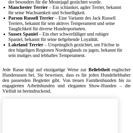
der besonders für die Meutejagd gezüchtet wurde.
Manchester Terrier
– Ein schlanker, agiler Terrier, bekannt
für seine Wachsamkeit und Schnelligkeit.
Parson Russell Terrier
– Eine Variante des Jack Russell
Terriers, bekannt für sein aktives Temperament und seine
Tauglichkeit für diverse Hundesportarten.
Sussex Spaniel
– Ein eher schwerfälliger und ruhiger
Spaniel, bekannt für seine tiefgehende Loyalität.
Lakeland Terrier
– Ursprünglich gezüchtet, um Füchse in
den hügeligen Regionen Nordenglands zu jagen, bekannt für
sein mutiges und lebhaftes Temperament.
Jede Rasse trägt auf einzigartige Weise zur
Beliebtheit
englischer
Hunderassen bei. Sie beweisen, dass es für jeden Hundeliebhaber
den passenden Begleiter gibt. Von treuen Familienhunden bis zu
engagierten Arbeitshunden und eleganten Show-Hunden – die
Vielfalt ist beeindruckend.