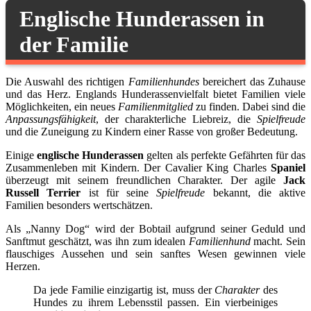
Englische Hunderassen in
der Familie
Die Auswahl des richtigen
Familienhundes
bereichert das Zuhause
und das Herz. Englands Hunderassenvielfalt bietet Familien viele
Möglichkeiten, ein neues
Familienmitglied
zu finden. Dabei sind die
Anpassungsfähigkeit
, der charakterliche Liebreiz, die
Spielfreude
und die Zuneigung zu Kindern einer Rasse von großer Bedeutung.
Einige
englische Hunderassen
gelten als perfekte Gefährten für das
Zusammenleben mit Kindern. Der Cavalier King Charles
Spaniel
überzeugt mit seinem freundlichen Charakter. Der agile
Jack
Russell Terrier
ist für seine
Spielfreude
bekannt, die aktive
Familien besonders wertschätzen.
Als „Nanny Dog“ wird der Bobtail aufgrund seiner Geduld und
Sanftmut geschätzt, was ihn zum idealen
Familienhund
macht. Sein
flauschiges Aussehen und sein sanftes Wesen gewinnen viele
Herzen.
Da jede Familie einzigartig ist, muss der
Charakter
des
Hundes zu ihrem Lebensstil passen. Ein vierbeiniges