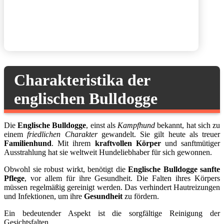
Charakteristika der
englischen Bulldogge
Die
Englische Bulldogge
, einst als
Kampfhund
bekannt, hat sich zu
einem
friedlichen Charakter
gewandelt. Sie gilt heute als treuer
Familienhund
. Mit ihrem
kraftvollen Körper
und sanftmütiger
Ausstrahlung hat sie weltweit Hundeliebhaber für sich gewonnen.
Obwohl sie robust wirkt, benötigt die
Englische Bulldogge
sanfte
Pflege
, vor allem für ihre Gesundheit. Die Falten ihres Körpers
müssen regelmäßig gereinigt werden. Das verhindert Hautreizungen
und Infektionen, um ihre
Gesundheit
zu fördern.
Ein bedeutender Aspekt ist die sorgfältige Reinigung der
Gesichtsfalten.