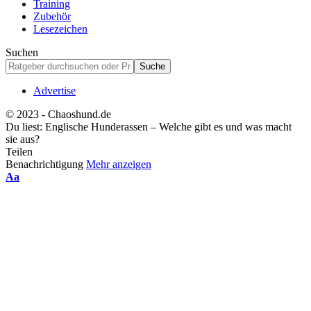
Training
Zubehör
Lesezeichen
Suchen
Advertise
© 2023 - Chaoshund.de
Du liest:
Englische Hunderassen – Welche gibt es und was macht
sie aus?
Teilen
Benachrichtigung
Mehr anzeigen
Schriftgrößenanpassung
Aa