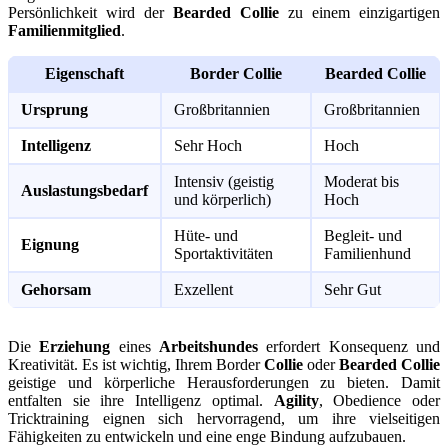
Persönlichkeit wird der
Bearded Collie
zu einem einzigartigen
Familienmitglied
.
Eigenschaft
Border Collie
Bearded Collie
Ursprung
Großbritannien
Großbritannien
Intelligenz
Sehr Hoch
Hoch
Intensiv (geistig
Moderat bis
Auslastungsbedarf
und körperlich)
Hoch
Hüte- und
Begleit- und
Eignung
Sportaktivitäten
Familienhund
Gehorsam
Exzellent
Sehr Gut
Die
Erziehung
eines
Arbeitshundes
erfordert Konsequenz und
Kreativität. Es ist wichtig, Ihrem Border
Collie
oder
Bearded Collie
geistige und körperliche Herausforderungen zu bieten. Damit
entfalten sie ihre Intelligenz optimal.
Agility
, Obedience oder
Tricktraining eignen sich hervorragend, um ihre vielseitigen
Fähigkeiten zu entwickeln und eine enge Bindung aufzubauen.