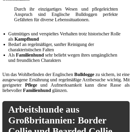
Durch ihr einzigartiges Wesen und pflegeleichten
Anspruch sind Englische Bulldoggen perfekte
Gefährten für diverse Lebenssituationen.
Gutmütiges und verspieltes Verhalten trotz historischer Rolle
als
Kampfhund
Bedarf an regelmäßiger, sanfter Reinigung der
charakteristischen Falten
Als
Familienhund
sehr beliebt wegen ihres umgänglichen
und freundlichen Charakters
Um das Wohlbefinden der Englischen
Bulldogge
zu sichern, ist eine
ausgewogene Ernährung und regelmäßige Arztbesuche wichtig. Mit
geeigneter
Pflege
und Aufmerksamkeit kann diese Rasse als
liebevoller
Familienhund
glänzen.
Arbeitshunde aus
Großbritannien: Border
Collie und Bearded Collie