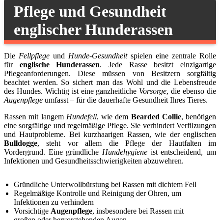
Pflege und Gesundheit
englischer Hunderassen
Die
Fellpflege
und
Hunde-Gesundheit
spielen eine zentrale Rolle
für
englische Hunderassen
. Jede Rasse besitzt einzigartige
Pflegeanforderungen. Diese müssen von Besitzern sorgfältig
beachtet werden. So sichert man das Wohl und die Lebensfreude
des Hundes. Wichtig ist eine ganzheitliche
Vorsorge
, die ebenso die
Augenpflege
umfasst – für die dauerhafte Gesundheit Ihres Tieres.
Rassen mit langem
Hundefell
, wie dem
Bearded Collie
, benötigen
eine sorgfältige und regelmäßige Pflege. Sie verhindert Verfilzungen
und Hautprobleme. Bei kurzhaarigen Rassen, wie der englischen
Bulldogge
, steht vor allem die Pflege der Hautfalten im
Vordergrund. Eine gründliche
Hundehygiene
ist entscheidend, um
Infektionen und Gesundheitsschwierigkeiten abzuwehren.
Gründliche Unterwollbürstung bei Rassen mit dichtem Fell
Regelmäßige Kontrolle und Reinigung der Ohren, um
Infektionen zu verhindern
Vorsichtige
Augenpflege
, insbesondere bei Rassen mit
großen oder hervorstehenden Augen