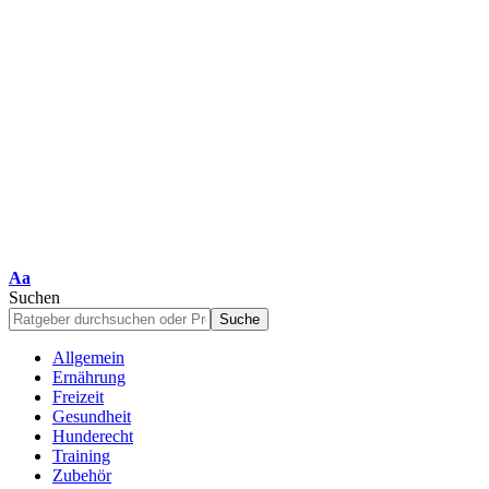
Schriftgrößenanpassung
Aa
Suchen
Allgemein
Ernährung
Freizeit
Gesundheit
Hunderecht
Training
Zubehör