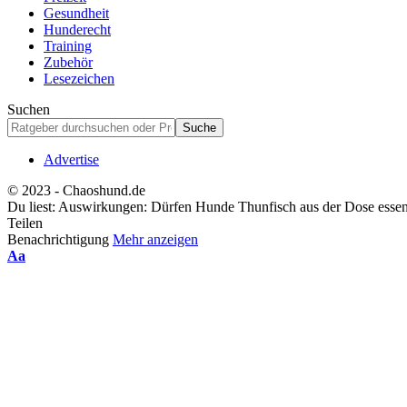
Gesundheit
Hunderecht
Training
Zubehör
Lesezeichen
Suchen
Advertise
© 2023 - Chaoshund.de
Du liest:
Auswirkungen: Dürfen Hunde Thunfisch aus der Dose esse
Teilen
Benachrichtigung
Mehr anzeigen
Schriftgrößenanpassung
Aa