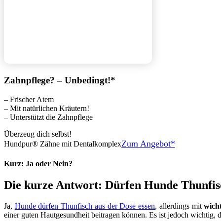
Zahnpflege? – Unbedingt!*
– Frischer Atem
– Mit natürlichen Kräutern!
– Unterstützt die Zahnpflege
Überzeug dich selbst!
Zum Angebot*
Hundpur® Zähne mit Dentalkomplex
Kurz: Ja oder Nein?
Die kurze Antwort: Dürfen Hunde Thunfisc
Ja,
Hunde dürfen Thunfisch aus der Dose essen
, allerdings mit
wich
einer guten Hautgesundheit beitragen können. Es ist jedoch wichtig, d