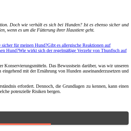
on. Doch wie verhält es sich bei Hunden? Ist es ebenso sicher und
en, wenn es um die Fütterung ihrer Haustiere geht.
e sicher für meinen Hund?
Gibt es allergische Reaktionen auf
inen Hund?
Wie wirkt sich der regelmäßige Verzehr von Thunfisch auf
der Konservierungsmitteln. Das Bewusstsein darüber, was wir unseren
sich eingehend mit der Ernährung von Hunden auseinanderzusetzen und
rständnis erfordert. Dennoch, die Grundlagen zu kennen, kann einen
lche potenzielle Risiken bergen.