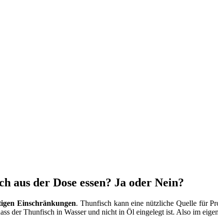
h aus der Dose essen? Ja oder Nein?
tigen Einschränkungen
. Thunfisch kann eine nützliche Quelle für P
ass der Thunfisch in Wasser und nicht in Öl eingelegt ist. Also im eigen