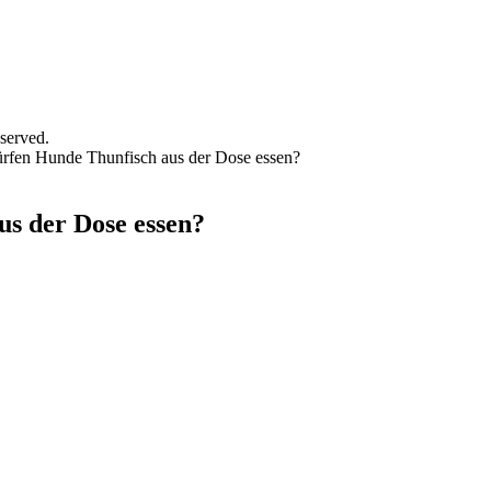
served.
rfen Hunde Thunfisch aus der Dose essen?
s der Dose essen?