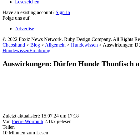
Lesezeichen
Have an existing account?
Sign In
Folge uns auf:
Advertise
© 2022 Foxiz News Network. Ruby Design Company. All Rights Re
Chaoshund
>
Blog
>
Allgemein
>
Hundewissen
>
Auswirkungen: Dü
Hundewissen
Ernährung
Auswirkungen: Dürfen Hunde Thunfisch au
Zuletzt aktualisiert: 15.07.24 um 17:18
Von
Pierre Wormuth
2.1kx gelesen
Teilen
10 Minuten zum Lesen