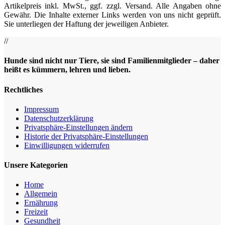
Artikelpreis inkl. MwSt., ggf. zzgl. Versand. Alle Angaben ohne
Gewähr. Die Inhalte externer Links werden von uns nicht geprüft.
Sie unterliegen der Haftung der jeweiligen Anbieter.
//
Hunde sind nicht nur Tiere, sie sind Familienmitglieder – daher
heißt es kümmern, lehren und lieben.
Rechtliches
Impressum
Datenschutz­erklärung
Privatsphäre-Einstellungen ändern
Historie der Privatsphäre-Einstellungen
Einwilligungen widerrufen
Unsere Kategorien
Home
Allgemein
Ernährung
Freizeit
Gesundheit