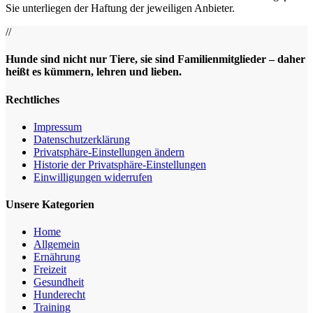
Sie unterliegen der Haftung der jeweiligen Anbieter.
//
Hunde sind nicht nur Tiere, sie sind Familienmitglieder – daher
heißt es kümmern, lehren und lieben.
Rechtliches
Impressum
Datenschutz­erklärung
Privatsphäre-Einstellungen ändern
Historie der Privatsphäre-Einstellungen
Einwilligungen widerrufen
Unsere Kategorien
Home
Allgemein
Ernährung
Freizeit
Gesundheit
Hunderecht
Training