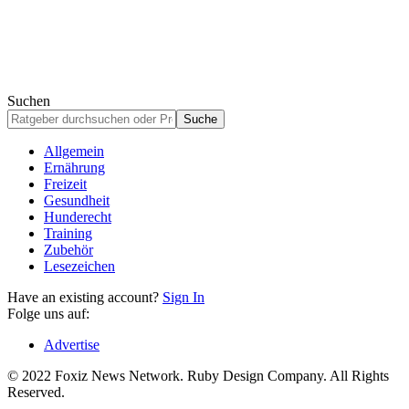
Suchen
Allgemein
Ernährung
Freizeit
Gesundheit
Hunderecht
Training
Zubehör
Lesezeichen
Have an existing account?
Sign In
Folge uns auf:
Advertise
© 2022 Foxiz News Network. Ruby Design Company. All Rights
Reserved.