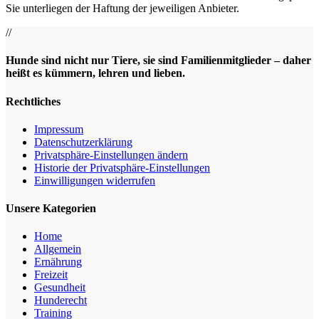
Sie unterliegen der Haftung der jeweiligen Anbieter.
//
Hunde sind nicht nur Tiere, sie sind Familienmitglieder – daher
heißt es kümmern, lehren und lieben.
Rechtliches
Impressum
Datenschutz­erklärung
Privatsphäre-Einstellungen ändern
Historie der Privatsphäre-Einstellungen
Einwilligungen widerrufen
Unsere Kategorien
Home
Allgemein
Ernährung
Freizeit
Gesundheit
Hunderecht
Training