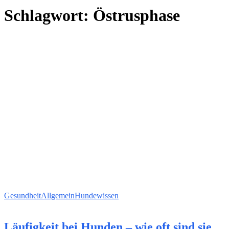
Schlagwort:
Östrusphase
Gesundheit
Allgemein
Hundewissen
Läufigkeit bei Hunden – wie oft sind sie