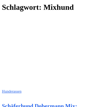
Schlagwort:
Mixhund
Hunderassen
Schäferhund Dobermann Mix: