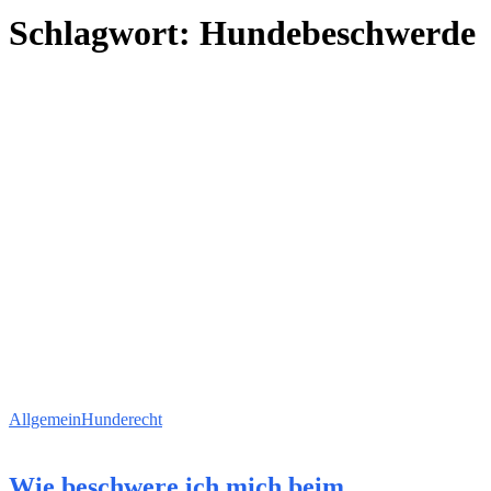
Schlagwort:
Hundebeschwerde
Allgemein
Hunderecht
Wie beschwere ich mich beim