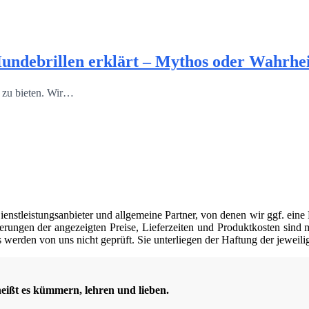
Hundebrillen erklärt – Mythos oder Wahrhei
e zu bieten. Wir…
nstleistungsanbieter und allgemeine Partner, von denen wir ggf. eine 
erungen der angezeigten Preise, Lieferzeiten und Produktkosten sind mö
werden von uns nicht geprüft. Sie unterliegen der Haftung der jeweili
heißt es kümmern, lehren und lieben.