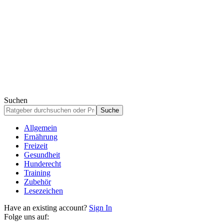
Suchen
Allgemein
Ernährung
Freizeit
Gesundheit
Hunderecht
Training
Zubehör
Lesezeichen
Have an existing account?
Sign In
Folge uns auf: