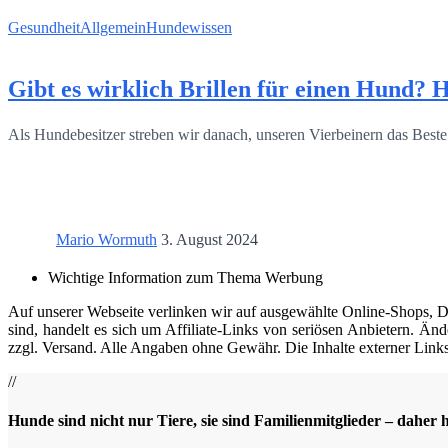
Gesundheit
Allgemein
Hundewissen
Gibt es wirklich Brillen für einen Hund? 
Als Hundebesitzer streben wir danach, unseren Vierbeinern das Best
Mario Wormuth
3. August 2024
Wichtige Information zum Thema Werbung
Auf unserer Webseite verlinken wir auf ausgewählte Online-Shops, Die
sind, handelt es sich um Affiliate-Links von seriösen Anbietern. Änd
zzgl. Versand. Alle Angaben ohne Gewähr. Die Inhalte externer Links 
//
Hunde sind nicht nur Tiere, sie sind Familienmitglieder – daher 