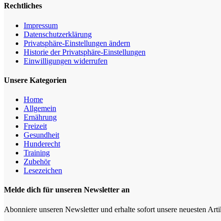
Rechtliches
Impressum
Datenschutz­erklärung
Privatsphäre-Einstellungen ändern
Historie der Privatsphäre-Einstellungen
Einwilligungen widerrufen
Unsere Kategorien
Home
Allgemein
Ernährung
Freizeit
Gesundheit
Hunderecht
Training
Zubehör
Lesezeichen
Melde dich für unseren Newsletter an
Abonniere unseren Newsletter und erhalte sofort unsere neuesten Art