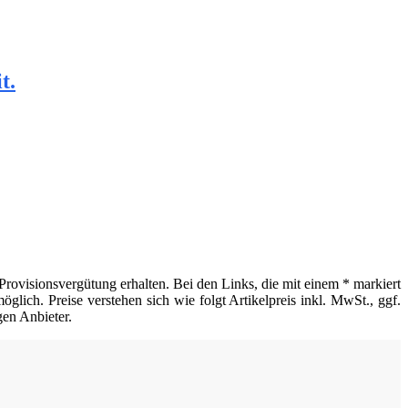
t.
Provisionsvergütung erhalten. Bei den Links, die mit einem * markiert
glich. Preise verstehen sich wie folgt Artikelpreis inkl. MwSt., ggf.
gen Anbieter.