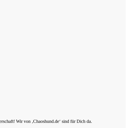
erschaft! Wir von ‚Chaoshund.de‘ sind für Dich da.