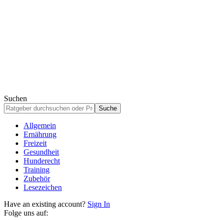
Suchen
Allgemein
Ernährung
Freizeit
Gesundheit
Hunderecht
Training
Zubehör
Lesezeichen
Have an existing account?
Sign In
Folge uns auf: