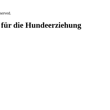
served.
l für die Hundeerziehung