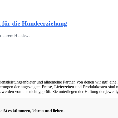
 für die Hundeerziehung
 wir unsere Hunde…
nstleistungsanbieter und allgemeine Partner, von denen wir ggf. eine 
erungen der angezeigten Preise, Lieferzeiten und Produktkosten sind mö
werden von uns nicht geprüft. Sie unterliegen der Haftung der jeweili
heißt es kümmern, lehren und lieben.