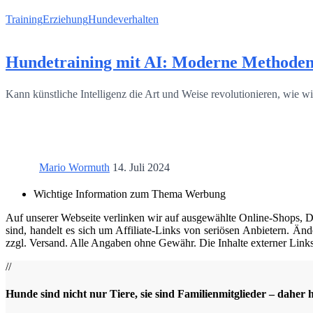
Training
Erziehung
Hundeverhalten
Hundetraining mit AI: Moderne Methoden
Kann künstliche Intelligenz die Art und Weise revolutionieren, wie
Mario Wormuth
14. Juli 2024
Wichtige Information zum Thema Werbung
Auf unserer Webseite verlinken wir auf ausgewählte Online-Shops, Die
sind, handelt es sich um Affiliate-Links von seriösen Anbietern. Änd
zzgl. Versand. Alle Angaben ohne Gewähr. Die Inhalte externer Links 
//
Hunde sind nicht nur Tiere, sie sind Familienmitglieder – daher 