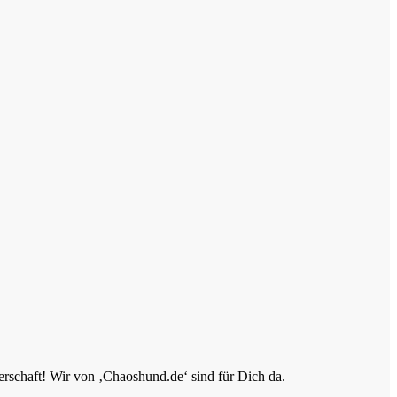
erschaft! Wir von ‚Chaoshund.de‘ sind für Dich da.