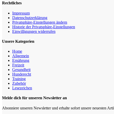
Rechtliches
Impressum
Datenschutz­erklärung
Privatsphäre-Einstellungen ändern
Historie der Privatsphäre-Einstellungen
Einwilligungen widerrufen
Unsere Kategorien
Home
Allgemein
Ernährung
Freizeit
Gesundheit
Hunderecht
Training
Zubehör
Lesezeichen
Melde dich für unseren Newsletter an
Abonniere unseren Newsletter und erhalte sofort unsere neuesten Art