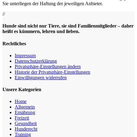
Sie unterliegen der Haftung der jeweiligen Anbieter.
//
Hunde sind nicht nur Tiere, sie sind Familienmitglieder – daher
heißt es kümmern, lehren und lieben.
Rechtliches
Impressum
Datenschutz­erklärung
Privatsphäre-Einstellungen ändern
Historie der Privatsphäre-Einstellungen
Einwilligungen widerrufen
Unsere Kategorien
Home
Allgemein
Ernährung
Freizeit
Gesundheit
Hunderecht
Training