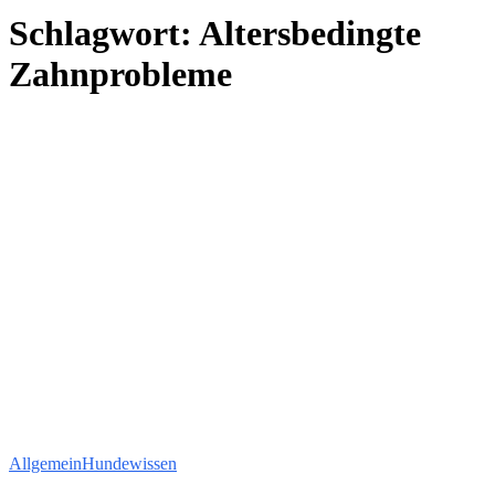
Schlagwort:
Altersbedingte
Zahnprobleme
Allgemein
Hundewissen